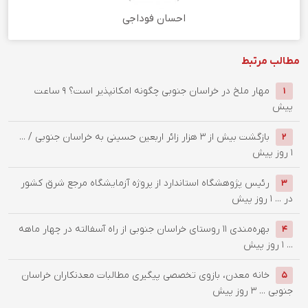
احسان فوداجی
مطالب مرتبط
‌مهار ملخ در خراسان جنوبی چگونه امکانپذیر است؟
9 ساعت
1
پیش
بازگشت بیش از ۳ هزار زائر اربعین حسینی به خراسان جنوبی / ...
2
1 روز پیش
رئیس پژوهشگاه استاندارد از پروژه آزمایشگاه مرجع شرق کشور
3
در ...
1 روز پیش
بهره‌مندی ۱۱ روستای خراسان جنوبی از راه آسفالته در چهار ماهه
4
...
1 روز پیش
خانه معدن، بازوی تخصصی پیگیری مطالبات معدنکاران خراسان
5
جنوبی ...
3 روز پیش