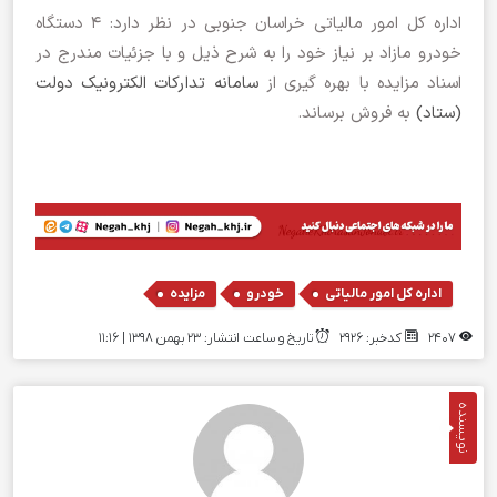
اداره کل امور مالیاتی خراسان جنوبی در نظر دارد: ۴ دستگاه
خودرو مازاد بر نیاز خود را به شرح ذیل و با جزئیات مندرج در
اسناد مزایده با بهره گیری از
سامانه تدارکات الکترونیک دولت
(ستاد)
به فروش برساند.
,
,
اداره کل امور مالیاتی
خودرو
مزایده
2407
کدخبر: 2926
تاریخ و ساعت انتشار: ۲۳ بهمن ۱۳۹۸ | 11:16
نویسنده