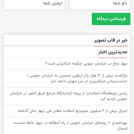
خبر در قاب تصویر
جدیدترین اخبار
‌مهار ملخ در خراسان جنوبی چگونه امکانپذیر است؟
بازگشت بیش از ۳ هزار زائر اربعین حسینی به خراسان جنوبی /
خدمت‌رسانی شبانه‌روزی در مرز مهران ادامه دارد
رئیس پژوهشگاه استاندارد از پروژه آزمایشگاه مرجع شرق کشور در خراسان
جنوبی بازدید کرد
اجرای بیش از ۲ میلیون مترمربع آسفالت معابر طی چهار سال گذشته
بهره‌مندی ۱۱ روستای خراسان جنوبی از راه آسفالته در چهار ماهه نخست
امسال