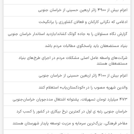
اعزام بیش از 4900 زائر اربعین حسینی از خراسان جنوبی
ادغامی که نگرانی کارکنان و فعالان کشاورزی را برانگیخت
گزارش نگاه مسئولان را به جاده گولگ کشاند/بازدید استاندار خراسان جنوبی
بنیاد مستضعفان باید پاسخگوی مطالبات مردم باشد
شرکت‌های واسطه عامل اصلی مشکلات مردم در اجرای طرح‌های بنیاد
مستضعفان هستند
اعزام بیش از 4100 زائر اربعین حسینی از خراسان جنوبی
والدین شهریه مصوب را در «کودکستان‌یاب» استعلام کنند
۴۷۳ میلیارد تومان تسهیلات، پشتوانه اشتغال مددجویان خراسان‌جنوبی
خراسان جنوبی رتبه ی اول در کمترین نرخ بیکاری در کشور را کسب کرد
مفاخر فرهنگی، بزرگ‌ترین سرمایه و مزیت توسعه پایدار شهرستان هستند