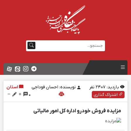
بازدید:
2407
نفر
نویسنده: احسان فوداجی
استان
اشتراک گذاری
0
مزایده فروش خودرو اداره کل امور مالیاتی