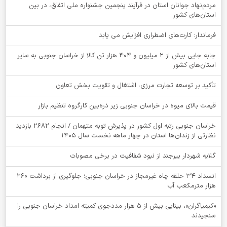
مردم‌نهاد جوانان استان در فرآیند پنجمین جشنواره ملی اتفاق، در بین
استان‌های کشور
فرماندار: کارت‌های اضطراری افزایش می یابد
جابه جایی بیش از 2 میلیون و 404 هزار تن کالا از خراسان جنوبی به سایر
استان‌های کشور
تأکید بر توسعه تجارت مرزی، اشتغال و تقویت بخش تعاون
قیمت بالای میوه در خراسان جنوبی زیر ذره‌بین کارگروه تنظیم بازار
خراسان جنوبی رتبه اول کشور در پذیرش توبه متهمان / انجام ۲۶۸۲ بازدید
نظارتی از زندان‌ها استان در چهار ماهه نخست سال 1405
گلایه شهردار بیرجند از نبود شفافیت در برخی مصوبات
انسداد ۳۴ حلقه چاه غیرمجاز در خراسان جنوبی؛ جلوگیری از برداشت ۲۶۰
هزار مترمکعب آب
«کیمیاگران»، بینایی بیش از ۵ هزار مددجوی کمیته امداد خراسان جنوبی را
سنجیدند