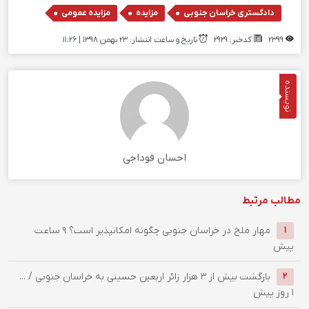
,
,
دادگستری خراسان جنوبی
مزایده
مزایده عمومی
2399
کدخبر: 2929
تاریخ و ساعت انتشار: ۲۳ بهمن ۱۳۹۸ | 11:26
نویسنده
احسان فوداجی
مطالب مرتبط
‌مهار ملخ در خراسان جنوبی چگونه امکانپذیر است؟
9 ساعت
1
پیش
بازگشت بیش از ۳ هزار زائر اربعین حسینی به خراسان جنوبی / ...
2
1 روز پیش