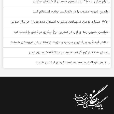
اعزام بیش از 4100 زائر اربعین حسینی از خراسان جنوبی
والدین شهریه مصوب را در «کودکستان‌یاب» استعلام کنند
۴۷۳ میلیارد تومان تسهیلات، پشتوانه اشتغال مددجویان خراسان‌جنوبی
خراسان جنوبی رتبه ی اول در کمترین نرخ بیکاری در کشور را کسب کرد
مفاخر فرهنگی، بزرگ‌ترین سرمایه و مزیت توسعه پایدار شهرستان هستند
امحای ۶۰۰ کیلوگرم گوشت فاسد در دانشگاه خراسان‌جنوبی
اعتراض فرماندار بیرجند به تغییر کاربری اراضی زعفرانیه