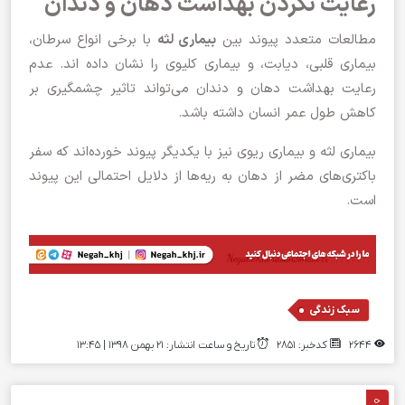
رعایت نکردن بهداشت دهان و دندان
مطالعات متعدد پیوند بین
بیماری لثه
با برخی انواع سرطان،
بیماری قلبی، دیابت، و بیماری کلیوی را نشان داده ‌اند. عدم
رعایت بهداشت دهان و دندان می‌تواند تاثیر چشمگیری بر
کاهش طول عمر انسان داشته باشد.
بیماری لثه و بیماری ریوی نیز با یکدیگر پیوند خورده‌اند که سفر
باکتری‌های مضر از دهان به ریه‌ها از دلایل احتمالی این پیوند
است.
سبک زندگی
2644
کدخبر: 2851
تاریخ و ساعت انتشار: ۲۱ بهمن ۱۳۹۸ | 13:45