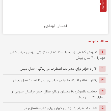
نویسنده
احسان فوداجی
مطالب مرتبط
5 روش که می‌توانید با استفاده از تکنولوژی روتین بیدار شدن
1
خود را ...
2 سال پیش
۱۳ راه مؤثر برای مدیریت اضطراب در زندگی
2 سال پیش
2
رفتار، تمام رفتارها به نوعی برقراری ارتباط اند .
2 سال پیش
3
حمایت بلاعوض ۱۸ میلیارد ریالی هلال احمر خراسان جنوبی از
4
بیماران
3 سال پیش
همت 102 میلیارد تومانی خیران برای مدرسه‌سازی در
5