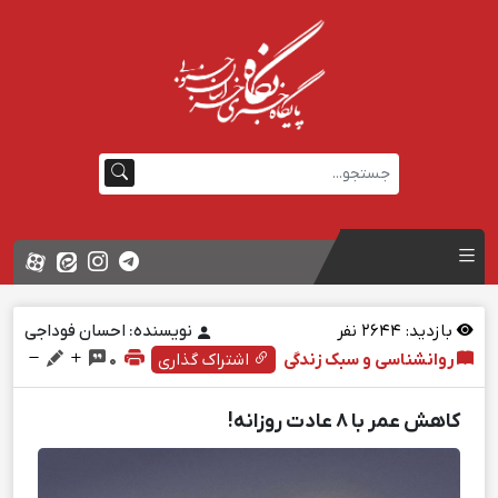
بازدید:
2644
نفر
نویسنده: احسان فوداجی
روانشناسی و سبک زندگی
اشتراک گذاری
0
کاهش عمر با 8 عادت روزانه!