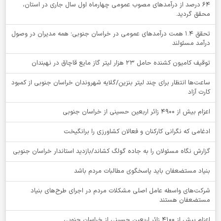
64 درصد از درآمدهای مصوب عمومی چهارماه اول سال جاری در استان،
محقق گردید.
تحقق ۱.۴ همت درآمدهای عمومی در خراسان جنوبی؛ همه مدیران در وصول
درآمد مسئولند
توقيف کامیون کشنده حامل 23 هزار لیتر گاز مایع قاچاق در نهبندان
ساعت‌ها انتظار برای چند لیتر بنزین/گلایه شهروندان خراسان جنوبی از کمبود
کارت آزاد
اعزام بیش از 4900 زائر اربعین حسینی از خراسان جنوبی
ادغامی که نگرانی کارکنان و فعالان کشاورزی را برانگیخت
گزارش نگاه مسئولان را به جاده گولگ کشاند/بازدید استاندار خراسان جنوبی
بنیاد مستضعفان باید پاسخگوی مطالبات مردم باشد
شرکت‌های واسطه عامل اصلی مشکلات مردم در اجرای طرح‌های بنیاد
مستضعفان هستند
اعزام بیش از 4100 زائر اربعین حسینی از خراسان جنوبی