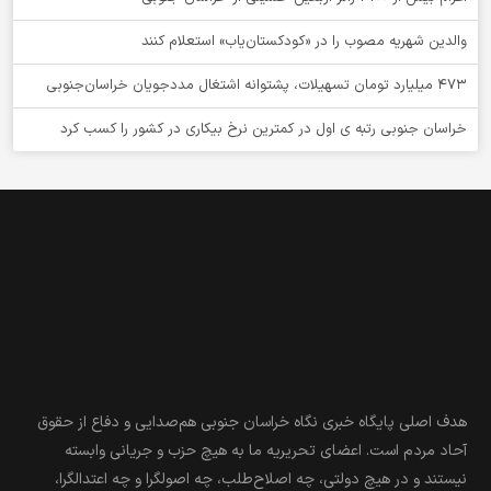
والدین شهریه مصوب را در «کودکستان‌یاب» استعلام کنند
۴۷۳ میلیارد تومان تسهیلات، پشتوانه اشتغال مددجویان خراسان‌جنوبی
خراسان جنوبی رتبه ی اول در کمترین نرخ بیکاری در کشور را کسب کرد
هدف اصلی پایگاه خبری نگاه خراسان جنوبی هم‌صدایی و دفاع از حقوق
آحاد مردم است. اعضای تحریریه ما به هیچ حزب و جریانی وابسته
نیستند و در هیچ دولتی، چه اصلاح‌طلب، چه اصولگرا و چه اعتدالگرا،