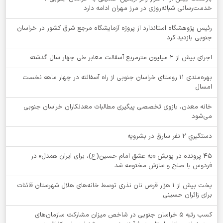
خدمت‌رسانی شبانه‌روزی در مرز مهران ادامه دارد
رئیس پژوهشگاه استاندارد از پروژه آزمایشگاه مرجع شرق کشور در خراسان
جنوبی بازدید کرد
اجرای بیش از ۲ میلیون مترمربع آسفالت معابر طی چهار سال گذشته
بهره‌مندی ۱۱ روستای خراسان جنوبی از راه آسفالته در چهار ماهه نخست
امسال
خانه معدن، بازوی تخصصی پیگیری مطالبات معدنکاران خراسان جنوبی
می‌شود
دستگيري 2 نفر سارق در بشرويه
۴۵ پرونده در پویش «به عشق امام حسین(ع)، برای ایران همدل» در
فردوس با صلح و سازش مختومه شد
پخت بیش از 1 هزار قرص نان نذری توسط خانه‌های هلال شهرستان قائنات
برای زائران حسینی
کسب رتبه ۵ خراسان جنوبی در شاخص میزان مشارکت سازمان‌های