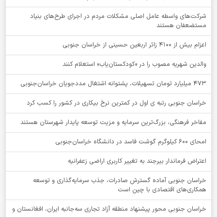
شرکت‌های واسطه عامل اصلی مشکلات مردم در اجرای طرح‌های بنیاد
مستضعفان هستند
اعزام بیش از 4100 زائر اربعین حسینی از خراسان جنوبی
والدین شهریه مصوب را در «کودکستان‌یاب» استعلام کنند
۴۷۳ میلیارد تومان تسهیلات، پشتوانه اشتغال مددجویان خراسان‌جنوبی
خراسان جنوبی رتبه ی اول در کمترین نرخ بیکاری در کشور را کسب کرد
مفاخر فرهنگی، بزرگ‌ترین سرمایه و مزیت توسعه پایدار شهرستان هستند
امحای ۶۰۰ کیلوگرم گوشت فاسد در دانشگاه خراسان‌جنوبی
اعتراض فرماندار بیرجند به تغییر کاربری اراضی زعفرانیه
خراسان جنوبی آماده گسترش صادرات، جذب سرمایه‌گذاری و توسعه
همکاری‌های اقتصادی با چین است
خراسان جنوبی محور پیشنهاد منطقه آزاد تجاری سه‌جانبه ایران، افغانستان و