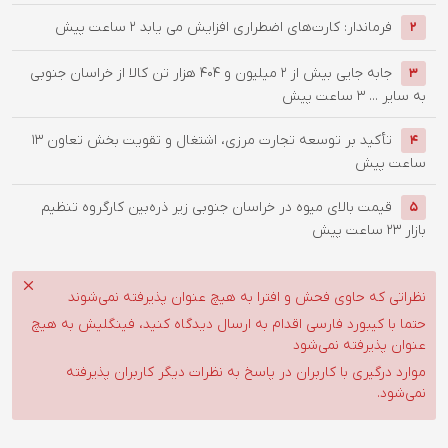
فرماندار: کارت‌های اضطراری افزایش می یابد
2 ساعت پیش
2
جابه جایی بیش از 2 میلیون و 404 هزار تن کالا از خراسان جنوبی
3
به سایر ...
3 ساعت پیش
تأکید بر توسعه تجارت مرزی، اشتغال و تقویت بخش تعاون
13
4
ساعت پیش
قیمت بالای میوه در خراسان جنوبی زیر ذره‌بین کارگروه تنظیم
5
بازار
23 ساعت پیش
نظراتی که حاوی فحش و افترا به هیچ عنوان پذیرفته نمی‌شوند
حتما با کیبورد فارسی اقدام به ارسال دیدگاه کنید، فینگلیش به هیچ
عنوان پذیرفته نمی‌شود
موارد درگیری با کاربران در پاسخ به نظرات دیگر کاربران پذیرفته
نمی‌شود.