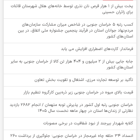
پخت بیش از 1 هزار قرص نان نذری توسط خانه‌های هلال شهرستان قائنات
برای زائران حسینی
کسب رتبه ۵ خراسان جنوبی در شاخص میزان مشارکت سازمان‌های
مردم‌نهاد جوانان استان در فرآیند پنجمین جشنواره ملی اتفاق، در بین
استان‌های کشور
فرماندار: کارت‌های اضطراری افزایش می یابد
جابه جایی بیش از 2 میلیون و 404 هزار تن کالا از خراسان جنوبی به سایر
استان‌های کشور
تأکید بر توسعه تجارت مرزی، اشتغال و تقویت بخش تعاون
قیمت بالای میوه در خراسان جنوبی زیر ذره‌بین کارگروه تنظیم بازار
خراسان جنوبی رتبه اول کشور در پذیرش توبه متهمان / انجام ۲۶۸۲ بازدید
نظارتی از زندان‌ها استان در چهار ماهه نخست سال 1405
گلایه شهردار بیرجند از نبود شفافیت در برخی مصوبات
انسداد ۳۴ حلقه چاه غیرمجاز در خراسان جنوبی؛ جلوگیری از برداشت ۲۶۰