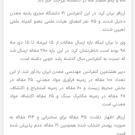
ماه و یکم اسفند ماه در دانشگاه بیرجند خبر داد.
آریافر بیان کرد: در این کنفرانس 21 دانشگاه مجری رشته معدن
دخیل شدند و 75 نفر اعضای هیئت علمی عضو کمیته علمی
تعیین شدند.
وی با بیان اینکه بازه ارسال مقالات از 15 تیرماه تا 15 دی ماه
98 بوده است خاطرنشان کرد: در این بازه 280 مقاله ارسال شد
که نسبت به کنفرانس سال گذشته رشد خوبی داشته است.
دبیر هشتمین کنفرانس مهندسی معدن ایران یادآور شد: از این
تعداد 100 مقاله در زمینه فرآوری مواد معدنی، 25 مقاله در
بخش محیط زیست و 60 مقاله در زمینه استخراج و اکتشاف،
28 مقاله در زمینه مکانیک سنگ و 65 مقاله اکتشاف مواد
معدنی است.
آریافر اظهار داشت: 45 مقاله برای سخنرانی و 214 مقاله به
صورت پوستر انتخاب شده همچنین 21 مقاله عدم پذیرش شده
است.