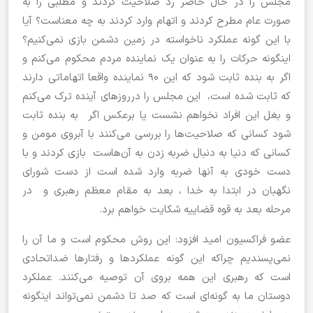
مجلس را در حال حاضر رد صلاحیت کردند و مطلبی را به
صورت عام مطرح کردند و اتهام وارد کردند به چه معناست؟ آیا
با این گونه عملکرد ناخواسته در زمین دشمن بازی نمی‌کنیم؟
اینگونه حرکات را به عنوان یک نماینده مردم محکوم می‌کنم و
اگر به بنده ثابت شود که این 90 نماینده واقعا اتهاماتی دارند
که ثابت شده است، این مجلس را درروزهای آینده ترک می‌کنم
و بغل این افراد نخواهم نشست یا برعکس اگر به بنده ثابت
شود کسانی که صلاحیت‌ها را بررسی می‌کنند با آبروی مومن و
کسانی که دنیا به دنبال ضربه زدن به آن‌هاست بازی کردند و با
دست خودی به آنها ضربه وارد شده است از دست شورای
نگهبان در ابتدا به خدا ، بعد به مقام معظم رهبری و در
مرحله بعد به قوه قضاییه شکایت خواهم برد.
عضو فراکسیون امید افزود: این روش محکوم است و ما آن را
نمی‌پسندیم چراکه این گونه عملکردها و رفتارها ضداتحادی
است که رهبری این همه بروی آن توصیه می‌‌کنند. عملکرد
دوستان ما به گونه‌ای است که صد تا دشمن نمی‌تواند اینگونه