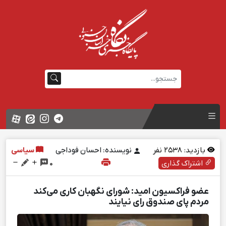
بازدید:
2538
نفر
نویسنده: احسان فوداجی
سیاسی
اشتراک گذاری
0
عضو فراکسیون امید: شورای نگهبان کاری می‌کند
مردم پای صندوق رای نیایند