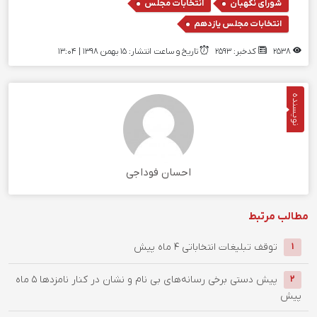
,
,
شورای نگهبان
انتخابات مجلس
انتخابات مجلس یازدهم
2538
کدخبر: 2593
تاریخ و ساعت انتشار: ۱۵ بهمن ۱۳۹۸ | 13:04
نویسنده
احسان فوداجی
مطالب مرتبط
توقف تبلیغات انتخاباتی
4 ماه پیش
1
پیش دستی برخی رسانه‌های بی نام و نشان در کنار نامزدها
5 ماه
2
پیش