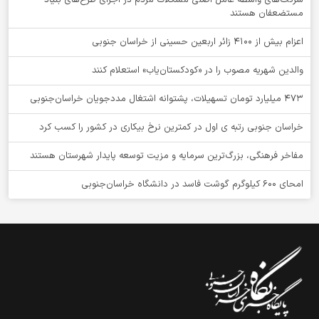
شرکت‌های واسطه عامل اصلی مشکلات مردم در اجرای طرح‌های بنیاد
مستضعفان هستند
اعزام بیش از 4100 زائر اربعین حسینی از خراسان جنوبی
والدین شهریه مصوب را در «کودکستان‌یاب» استعلام کنند
۴۷۳ میلیارد تومان تسهیلات، پشتوانه اشتغال مددجویان خراسان‌جنوبی
خراسان جنوبی رتبه ی اول در کمترین نرخ بیکاری در کشور را کسب کرد
مفاخر فرهنگی، بزرگ‌ترین سرمایه و مزیت توسعه پایدار شهرستان هستند
امحای ۶۰۰ کیلوگرم گوشت فاسد در دانشگاه خراسان‌جنوبی