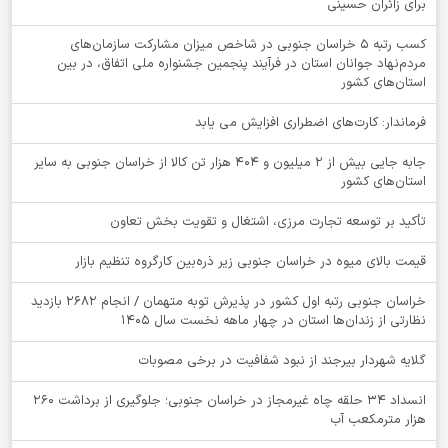
برای زائران حسینی
کسب رتبه ۵ خراسان جنوبی در شاخص میزان مشارکت سازمان‌های
مردم‌نهاد جوانان استان در فرآیند پنجمین جشنواره ملی اتفاق، در بین
استان‌های کشور
فرماندار: کارت‌های اضطراری افزایش می یابد
جابه جایی بیش از 2 میلیون و 404 هزار تن کالا از خراسان جنوبی به سایر
استان‌های کشور
تأکید بر توسعه تجارت مرزی، اشتغال و تقویت بخش تعاون
قیمت بالای میوه در خراسان جنوبی زیر ذره‌بین کارگروه تنظیم بازار
خراسان جنوبی رتبه اول کشور در پذیرش توبه متهمان / انجام ۲۶۸۲ بازدید
نظارتی از زندان‌ها استان در چهار ماهه نخست سال 1405
گلایه شهردار بیرجند از نبود شفافیت در برخی مصوبات
انسداد ۳۴ حلقه چاه غیرمجاز در خراسان جنوبی؛ جلوگیری از برداشت ۲۶۰
هزار مترمکعب آب