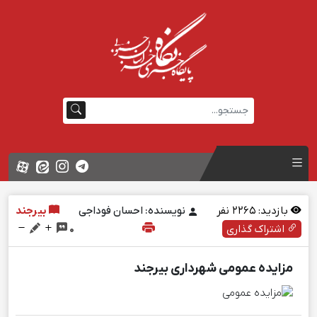
بازدید:
2265
نفر
نویسنده: احسان فوداجی
بیرجند
اشتراک گذاری
0
مزایده عمومی شهرداری بیرجند