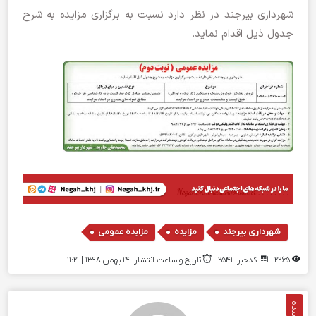
شهرداری بیرجند در نظر دارد نسبت به برگزاری مزایده به شرح
جدول ذیل اقدام نماید.
,
,
شهرداری بیرجند
مزایده
مزایده عمومی
2265
کدخبر: 2541
تاریخ و ساعت انتشار: ۱۴ بهمن ۱۳۹۸ | 11:21