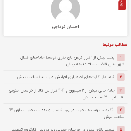
نویسنده
احسان فوداجی
مطالب مرتبط
پخت بیش از 1 هزار قرص نان نذری توسط خانه‌های هلال
1
شهرستان قائنات ...
31 دقیقه پیش
فرماندار: کارت‌های اضطراری افزایش می یابد
1 ساعت پیش
2
جابه جایی بیش از 2 میلیون و 404 هزار تن کالا از خراسان جنوبی
3
به سایر ...
3 ساعت پیش
تأکید بر توسعه تجارت مرزی، اشتغال و تقویت بخش تعاون
13
4
ساعت پیش
قیمت بالای میوه در خراسان جنوبی زیر ذره‌بین کارگروه تنظیم
5