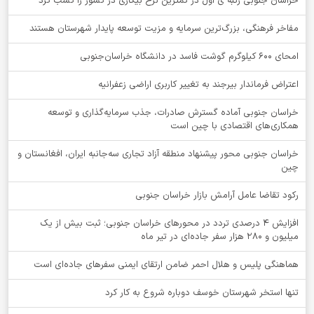
خراسان جنوبی رتبه ی اول در کمترین نرخ بیکاری در کشور را کسب کرد
مفاخر فرهنگی، بزرگ‌ترین سرمایه و مزیت توسعه پایدار شهرستان هستند
امحای ۶۰۰ کیلوگرم گوشت فاسد در دانشگاه خراسان‌جنوبی
اعتراض فرماندار بیرجند به تغییر کاربری اراضی زعفرانیه
خراسان جنوبی آماده گسترش صادرات، جذب سرمایه‌گذاری و توسعه
همکاری‌های اقتصادی با چین است
خراسان جنوبی محور پیشنهاد منطقه آزاد تجاری سه‌جانبه ایران، افغانستان و
چین
رکود تقاضا عامل آرامش بازار خراسان جنوبی
افزایش 4 درصدی تردد در محورهای خراسان جنوبی؛ ثبت بیش از یک
میلیون و 280 هزار سفر جاده‌ای در تیر ماه
هماهنگی پلیس و هلال احمر ضامن ارتقای ایمنی سفرهای جاده‌ای است
تنها استخر شهرستان خوسف دوباره شروع به کار کرد