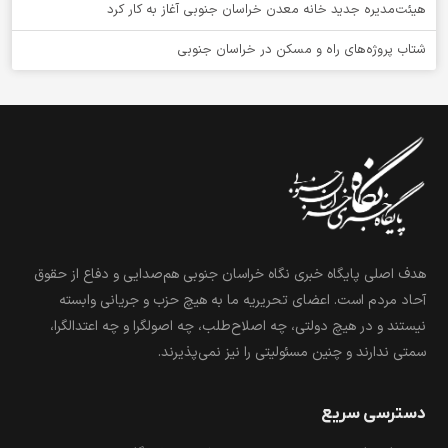
هیئت‌مدیره جدید خانه معدن خراسان جنوبی آغاز به کار کرد
شتاب پروژه‌های راه و مسکن در خراسان جنوبی
هدف اصلی پایگاه خبری نگاه خراسان جنوبی هم‌صدایی و دفاع از حقوق
آحاد مردم است. اعضای تحریریه ما به هیچ حزب و جریانی وابسته
نیستند و در هیچ دولتی، چه اصلاح‌طلب، چه اصولگرا و چه اعتدالگرا،
سمتی ندارند و چنین مسئولیتی را نیز نمی‌پذیرند.
دسترسی سریع