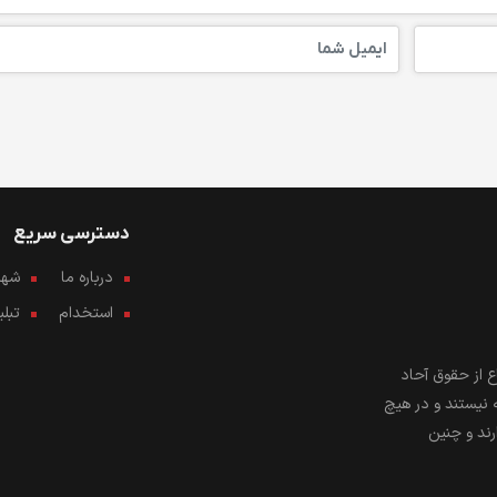
دسترسی سریع
درباره ما
شهرو
استخدام
تبل
 از حقوق آحاد
 نیستند و در هیچ
رند و چنین