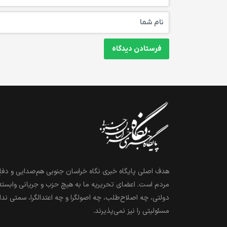
هدف اصلی پایگاه خبری نگاه خراسان جنوبی هم‌صدایی و دفاع
مردم است. اعضای تحریریه ما به هیچ حزب و جریانی وابسته
دولتی، چه اصلاح‌طلب، چه اصولگرا و چه اعتدالگرا، سمتی ندا
مسئولیتی را نیز نمی‌پذیرند.