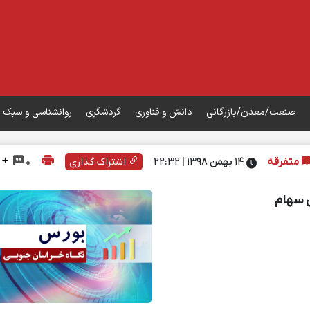
صنعت/معدن/بازرگانی
دانش و فناوری
گردشگری
روانشناسی و سبک 
متفرقه
۱۴ بهمن ۱۳۹۸ | 22:32
اشتراک گذاری
0
ی سهام