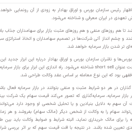
 اظهار رئیس سازمان بورس و اوراق بهادار به زودی از آن رونمایی خواهد
تعهدی در ایران معرفی و شناخته می‌شود.
 شد تا هم روزهای منفی و هم روزهای مثبت بازار برای سهامداران جذاب با
اشند و چشم انداز آتی شرکت‌ها در تصمیم سهامداران و اتخاذ استراتژی سر
‌ای تر شدن بازار سرمایه خواهد شد.
‌ها و ناشران سازمان بورس و اوراق بهادار درباره این ابزار جدید این
توضیح داد: فروش تعهدی در بازارهای مالی دنیا تحت عنوان short sell شناخته می‌شود. راه اندازی این ابزار برای بازار س
ات فقهی بود که این نوع معامله بر اساس عقد وکالت طراحی شد.
ذاران در هر دو شرایط مثبت و منفی بتوانند در بازار سرمایه فعال باش
 در بازار سرمایه، سرمایه‌گذاری که تصور می‌کند قیمت سهام یک شرکت بی
ت آن سهم به دلایل بنیادین و یا تحلیل شخصی او وجود دارد می‌توان
ی‌تواند سهام را به وکالت از شخص دیگر (مالک سهام) بفروشد و هر زما
 را برای مالک خریداری نماید، البته شرایط و ضوابط وکالت باید بین ط
تعیین شده باشد. در نتیجه با افت قیمت سهم که بر اثر بررسی شرای