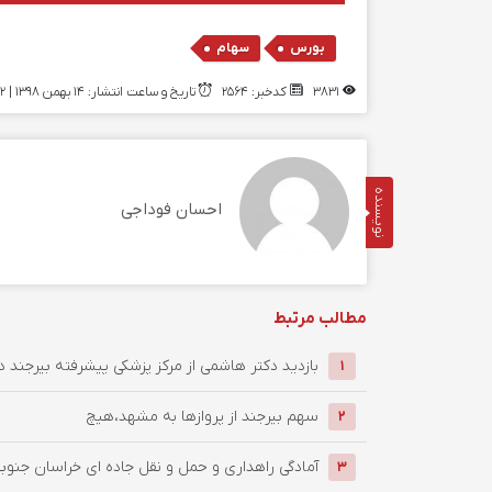
,
بورس
سهام
3831
کدخبر: 2564
تاریخ و ساعت انتشار: ۱۴ بهمن ۱۳۹۸ | 22:32
نویسنده
احسان فوداجی
مطالب مرتبط
بازدید دکتر هاشمی از مرکز پزشکی پیشرفته بیرجند 
1
سهم بیرجند از پروازها به مشهد،هیچ
2
آمادگی راهداری و حمل و نقل جاده ای خراسان جنوبی
3