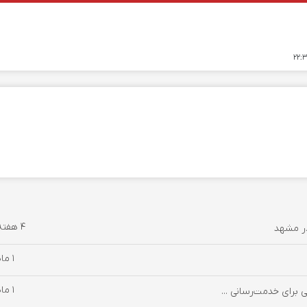
4 هفته پیش
در مشهد
1 ماه پیش
1 ماه پیش
 برای خدمت‌رسانی ...