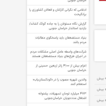
خراسان جنوبی
ادغامی که نگرانی کارکنان و فعالان کشاورزی را
برانگیخت
گزارش نگاه مسئولان را به جاده گولگ کشاند/
بازدید استاندار خراسان جنوبی
بنیاد مستضعفان باید پاسخگوی مطالبات
مردم باشد
شرکت‌های واسطه عامل اصلی مشکلات مردم
در اجرای طرح‌های بنیاد مستضعفان هستند
اعزام بیش از 4100 زائر اربعین حسینی از
خراسان جنوبی
والدین شهریه مصوب را در «کودکستان‌یاب»
استعلام کنند
۴۷۳ میلیارد تومان تسهیلات، پشتوانه
اشتغال مددجویان خراسان‌جنوبی