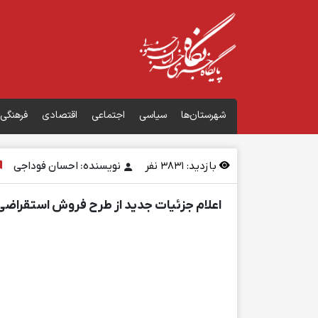
شهرستان‌ها
سیاسی
اجتماعی
اقتصادی
فرهنگی
بازدید:
3831
نفر
نویسنده: احسان فوداجی
اعلام جزئیات جدید از طرح فروش استقراض