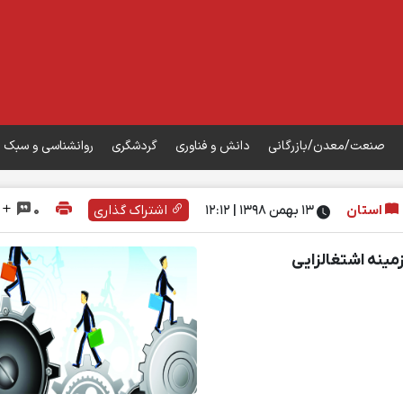
صنعت/معدن/بازرگانی
دانش و فناوری
گردشگری
روانشناسی و سبک 
استان
۱۳ بهمن ۱۳۹۸ | 12:12
اشتراک گذاری
0