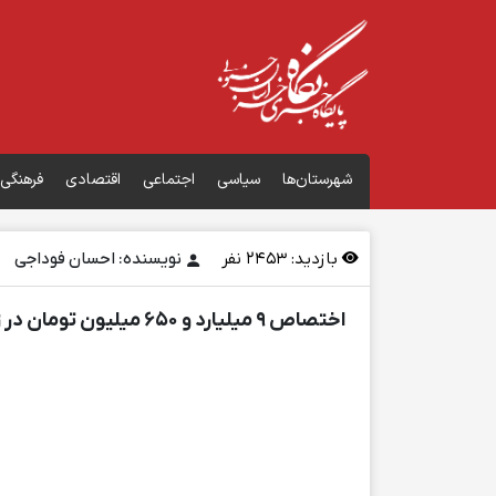
شهرستان‌ها
سیاسی
اجتماعی
اقتصادی
فرهنگی
بازدید:
2453
نفر
نویسنده: احسان فوداجی
اختصاص ۹ میلیارد و ۶۵۰ میلیون تومان در زمینه اشتغالزایی