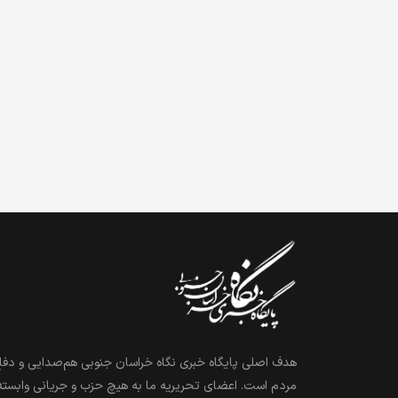
هدف اصلی پایگاه خبری نگاه خراسان جنوبی هم‌صدایی و دفاع
مردم است. اعضای تحریریه ما به هیچ حزب و جریانی وابسته