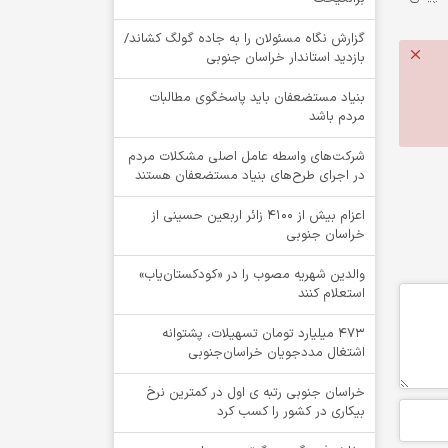
گزارش نگاه مسئولان را به جاده گولگ کشاند/
بازدید استاندار خراسان جنوبی
بنیاد مستضعفان باید پاسخگوی مطالبات
مردم باشد
شرکت‌های واسطه عامل اصلی مشکلات مردم
در اجرای طرح‌های بنیاد مستضعفان هستند
اعزام بیش از 4100 زائر اربعین حسینی از
خراسان جنوبی
والدین شهریه مصوب را در «کودکستان‌یاب»
استعلام کنند
۴۷۳ میلیارد تومان تسهیلات، پشتوانه
اشتغال مددجویان خراسان‌جنوبی
خراسان جنوبی رتبه ی اول در کمترین نرخ
بیکاری در کشور را کسب کرد