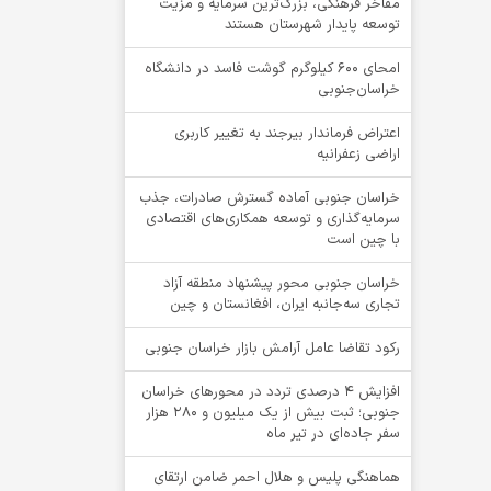
مفاخر فرهنگی، بزرگ‌ترین سرمایه و مزیت
توسعه پایدار شهرستان هستند
امحای ۶۰۰ کیلوگرم گوشت فاسد در دانشگاه
خراسان‌جنوبی
اعتراض فرماندار بیرجند به تغییر کاربری
اراضی زعفرانیه
خراسان جنوبی آماده گسترش صادرات، جذب
سرمایه‌گذاری و توسعه همکاری‌های اقتصادی
با چین است
خراسان جنوبی محور پیشنهاد منطقه آزاد
تجاری سه‌جانبه ایران، افغانستان و چین
رکود تقاضا عامل آرامش بازار خراسان جنوبی
افزایش 4 درصدی تردد در محورهای خراسان
جنوبی؛ ثبت بیش از یک میلیون و 280 هزار
سفر جاده‌ای در تیر ماه
هماهنگی پلیس و هلال احمر ضامن ارتقای