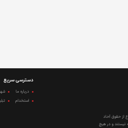
دسترسی سریع
درباره ما
شهرو
استخدام
تبل
 از حقوق آحاد
 نیستند و در هیچ