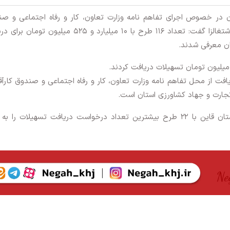
ان در خصوص اجرای تفاهم نامه وزارت تعاون، کار و رفاه اجتماعی و ص
کارآفرینی امید برای پرداخت تسهیلات به طرح‌های اشتغالزا گفت: تعداد ۱۱۶ طرح با ۱۰ میلیارد و ۵۲۵ میلیو
ان معرفی شدند.
ت از محل تفاهم نامه وزارت تعاون، کار و رفاه اجتماعی و صندوق کارآف
تجارت و جهاد کشاورزی استان است.
اشرفی افزود: شهرستان بیرجند با ۲۸ طرح و شهرستان قاین با ۲۲ طرح بیشترین تعداد درخواست دریافت تسهیلات ر