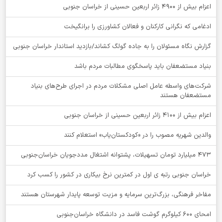
اعزام بیش از 4900 زائر اربعین حسینی از خراسان جنوبی
ادغامی که نگرانی کارکنان و فعالان کشاورزی را برانگیخت
گزارش نگاه مسئولان را به جاده گولگ کشاند/بازدید استاندار خراسان جنوبی
بنیاد مستضعفان باید پاسخگوی مطالبات مردم باشد
شرکت‌های واسطه عامل اصلی مشکلات مردم در اجرای طرح‌های بنیاد
مستضعفان هستند
اعزام بیش از 4100 زائر اربعین حسینی از خراسان جنوبی
والدین شهریه مصوب را در «کودکستان‌یاب» استعلام کنند
۴۷۳ میلیارد تومان تسهیلات، پشتوانه اشتغال مددجویان خراسان‌جنوبی
خراسان جنوبی رتبه ی اول در کمترین نرخ بیکاری در کشور را کسب کرد
مفاخر فرهنگی، بزرگ‌ترین سرمایه و مزیت توسعه پایدار شهرستان هستند
امحای ۶۰۰ کیلوگرم گوشت فاسد در دانشگاه خراسان‌جنوبی