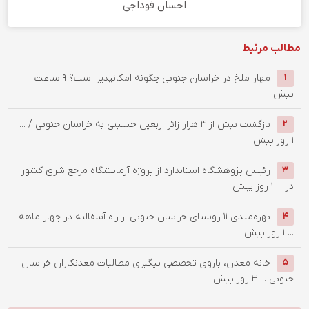
احسان فوداجی
مطالب مرتبط
‌مهار ملخ در خراسان جنوبی چگونه امکانپذیر است؟
9 ساعت
1
پیش
بازگشت بیش از ۳ هزار زائر اربعین حسینی به خراسان جنوبی / ...
2
1 روز پیش
رئیس پژوهشگاه استاندارد از پروژه آزمایشگاه مرجع شرق کشور
3
در ...
1 روز پیش
بهره‌مندی ۱۱ روستای خراسان جنوبی از راه آسفالته در چهار ماهه
4
...
1 روز پیش
خانه معدن، بازوی تخصصی پیگیری مطالبات معدنکاران خراسان
5
جنوبی ...
3 روز پیش