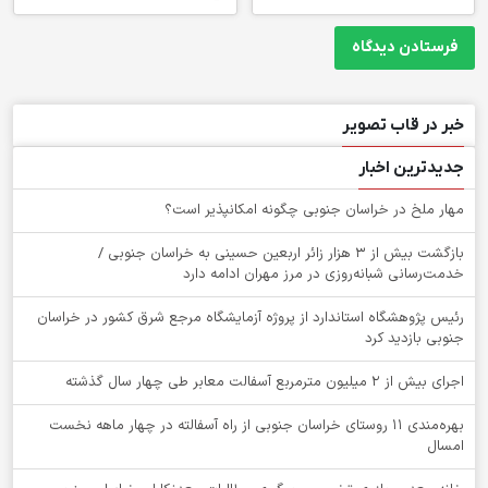
خبر در قاب تصویر
جدیدترین اخبار
‌مهار ملخ در خراسان جنوبی چگونه امکانپذیر است؟
بازگشت بیش از ۳ هزار زائر اربعین حسینی به خراسان جنوبی /
خدمت‌رسانی شبانه‌روزی در مرز مهران ادامه دارد
رئیس پژوهشگاه استاندارد از پروژه آزمایشگاه مرجع شرق کشور در خراسان
جنوبی بازدید کرد
اجرای بیش از ۲ میلیون مترمربع آسفالت معابر طی چهار سال گذشته
بهره‌مندی ۱۱ روستای خراسان جنوبی از راه آسفالته در چهار ماهه نخست
امسال