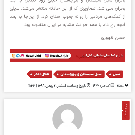
بحران سیل سیستان و بلوچستان خیلی زود تبدیل به یک
بحران ملی شد. تصاویری که از این حادثه منتشر می‌شد، سیلی
از کمک‌های مردمی را روانه جنوب استان کرد. از این‌جا به بعد
آنچه رخ داد با همه حوادث مشابه در ایران متفاوت بود.
حسن ظهوری
,
,
سیل
سیل سیستان و بلوچستان
هلال احمر
2550
کدخبر: 1932
تاریخ و ساعت انتشار: ۲ بهمن ۱۳۹۸ | 11:33
نویسنده