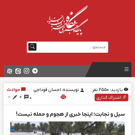
بازدید:
2550
نفر
نویسنده: احسان فوداجی
حوادث
اشتراک گذاری
0
سیل و نجابت؛ اینجا خبری از هجوم و حمله نیست!