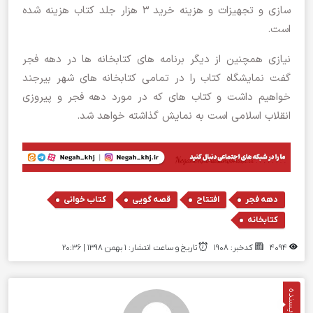
سازی و تجهیزات و هزینه خرید ۳ هزار جلد کتاب هزینه شده
است.
نیازی همچنین از دیگر برنامه های کتابخانه ها در دهه فجر
گفت نمایشگاه کتاب را در تمامی کتابخانه های شهر بیرجند
خواهیم داشت و کتاب های که در مورد دهه فجر و پیروزی
انقلاب اسلامی است به نمایش گذاشته خواهد شد.
,
,
,
,
دهه فجر
افتتاح
قصه گویی
کتاب خوانی
کتابخانه
4094
کدخبر: 1908
تاریخ و ساعت انتشار: ۱ بهمن ۱۳۹۸ | 20:36
نویسنده