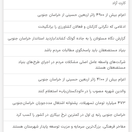
کارت آزاد
اعزام بیش از 4900 زائر اربعین حسینی از خراسان جنوبی
ادغامی که نگرانی کارکنان و فعالان کشاورزی را برانگیخت
گزارش نگاه مسئولان را به جاده گولگ کشاند/بازدید استاندار خراسان جنوبی
بنیاد مستضعفان باید پاسخگوی مطالبات مردم باشد
شرکت‌های واسطه عامل اصلی مشکلات مردم در اجرای طرح‌های بنیاد
مستضعفان هستند
اعزام بیش از 4100 زائر اربعین حسینی از خراسان جنوبی
والدین شهریه مصوب را در «کودکستان‌یاب» استعلام کنند
۴۷۳ میلیارد تومان تسهیلات، پشتوانه اشتغال مددجویان خراسان‌جنوبی
خراسان جنوبی رتبه ی اول در کمترین نرخ بیکاری در کشور را کسب کرد
مفاخر فرهنگی، بزرگ‌ترین سرمایه و مزیت توسعه پایدار شهرستان هستند