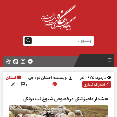
بازدید:
2675
نفر
نویسنده: احسان فوداجی
استان
اشتراک گذاری
0
هشدار دامپزشکی درخصوص شیوع تب برفکی