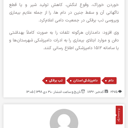
خوردن خوراک، وقوع لنگش، کاهش تولید شیر و یا قطع
ناگهانی آن و سقط جنین در دام ها، را از جمله علایم بیماری
ویروسی تب برفکی در جمعیت دامی اعلام‌کرد.
وی افزود: دامداران هرگونه تلفات را به صورت کاملاً بهداشتی
دفن و موارد ابتلای بیماری را به ادرات دامپزشکی شهرستان‌ها و
یا سامانه ۱۵۱۲ دامپزشکی اطلاع رسانی کنند.
,
,
دام
دامپزشکی استان
تب برفکی
2675
کدخبر: 1842
تاریخ و ساعت انتشار: ۳۰ دی ۱۳۹۸ | 13:05
نویسنده