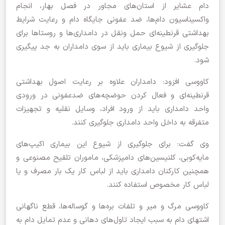
دام عشایر از استان‌های مجاور در فصل بهار، انجام
واکسیناسیون دام‌ها، ضد عفونی جایگاه دام و رعایت شرایط
بهداشتی قرنطینه‌ای حمل ونقل در دامداری‌ها و روستا‌ها برای
جلوگیری از شیوع بیماری باید از سوی دامداران به جد پیگیری
شود.
کاووسی افزود: دامداران علاوه بر رعایت اصول بهداشتی
قرنطینه‌ای و فعال کردن حوضچه‌های ضدعفونی در ورودی
واحد دامداری باید از ورود افراد، وسایل نقلیه و تجهیزات
متفرقه به داخل واحد دامداری جلوگیری کنند.
وی گفت: برای جلوگیری از شیوع این بیماری اکیپ‌های
مایه‌کوبی، کلنیسین‌های دامپزشکی، ماموران تلقیح مصنوعی و
همچنین کارکنان دامداری باید از لباس کار یک بار مصرف و یا
لباس کار مخصوص استفاده کنند.
کاووسی مرگ و میر و تلفات بره‌ها و گوساله‌ها، قطع ناگهانی
اشتهای دام به سبب ایجاد تاول‌های دهانی و عدم تمایل دام به