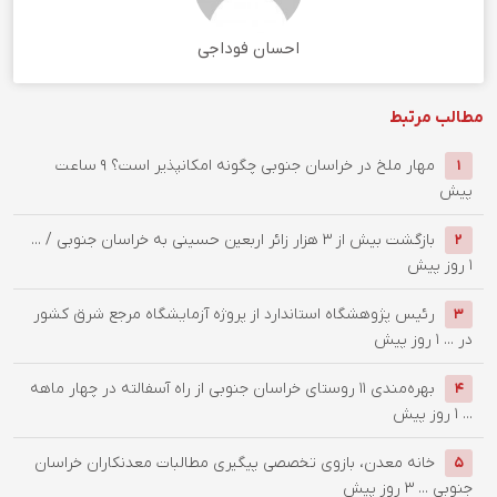
احسان فوداجی
مطالب مرتبط
‌مهار ملخ در خراسان جنوبی چگونه امکانپذیر است؟
9 ساعت
1
پیش
بازگشت بیش از ۳ هزار زائر اربعین حسینی به خراسان جنوبی / ...
2
1 روز پیش
رئیس پژوهشگاه استاندارد از پروژه آزمایشگاه مرجع شرق کشور
3
در ...
1 روز پیش
بهره‌مندی ۱۱ روستای خراسان جنوبی از راه آسفالته در چهار ماهه
4
...
1 روز پیش
خانه معدن، بازوی تخصصی پیگیری مطالبات معدنکاران خراسان
5
جنوبی ...
3 روز پیش