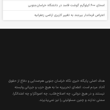
امحای ۶۰۰ کیلوگرم گوشت فاسد در دانشگاه خراسان‌جنوبی
اعتراض فرماندار بیرجند به تغییر کاربری اراضی زعفرانیه
هدف اصلی پایگاه خبری نگاه خراسان جنوبی هم‌صدایی و دفاع از حقوق
آحاد مردم است. اعضای تحریریه ما به هیچ حزب و جریانی وابسته
نیستند و در هیچ دولتی، چه اصلاح‌طلب، چه اصولگرا و چه اعتدالگرا،
سمتی ندارند و چنین مسئولیتی را نیز نمی‌پذیرند.