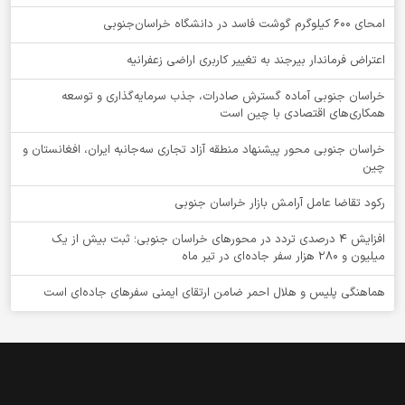
امحای ۶۰۰ کیلوگرم گوشت فاسد در دانشگاه خراسان‌جنوبی
اعتراض فرماندار بیرجند به تغییر کاربری اراضی زعفرانیه
خراسان جنوبی آماده گسترش صادرات، جذب سرمایه‌گذاری و توسعه
همکاری‌های اقتصادی با چین است
خراسان جنوبی محور پیشنهاد منطقه آزاد تجاری سه‌جانبه ایران، افغانستان و
چین
رکود تقاضا عامل آرامش بازار خراسان جنوبی
افزایش 4 درصدی تردد در محورهای خراسان جنوبی؛ ثبت بیش از یک
میلیون و 280 هزار سفر جاده‌ای در تیر ماه
هماهنگی پلیس و هلال احمر ضامن ارتقای ایمنی سفرهای جاده‌ای است