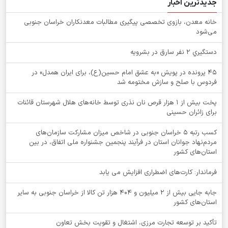
جدیدترین اخبار
خانه معدن، بازوی تخصصی پیگیری مطالبات معدنکاران خراسان جنوبی
می‌شود
دستگيري 2 نفر سارق در بشرويه
۴۵ پرونده در پویش «به عشق امام حسین(ع)، برای ایران همدل» در
فردوس با صلح و سازش مختومه شد
پخت بیش از 1 هزار قرص نان نذری توسط خانه‌های هلال شهرستان قائنات
برای زائران حسینی
کسب رتبه ۵ خراسان جنوبی در شاخص میزان مشارکت سازمان‌های
مردم‌نهاد جوانان استان در فرآیند پنجمین جشنواره ملی اتفاق، در بین
استان‌های کشور
فرماندار: کارت‌های اضطراری افزایش می یابد
جابه جایی بیش از 2 میلیون و 404 هزار تن کالا از خراسان جنوبی به سایر
استان‌های کشور
تأکید بر توسعه تجارت مرزی، اشتغال و تقویت بخش تعاون