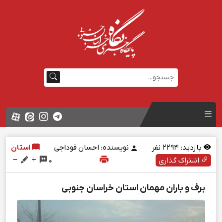
بازدید:
2294
نفر
نویسنده: احسان فوداجی
استان
اشتراک گذاری
0
برف و باران مهمان استان خراسان جنوبی