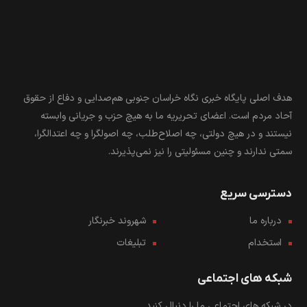
هدف اصلی پایگاه خبری نگاه خراسان جنوبی هم‌صدایی و دفاع از حقوق
آحاد مردم است. اعضای تحریریه ما به هیچ حزب و جریانی وابسته
نیستند و در هیچ دولتی، چه اصلاح‌طلب، چه اصولگرا و چه اعتدالگرا،
سمتی ندارند و چنین مسئولیتی را نیز نمی‌پذیرند.
دسترسی سریع
درباره ما
شهروند خبرنگار
استخدام
تبلیغات
شبکه های اجتماعی
در شبکه های اجتماعی ما را دنبال کنید...