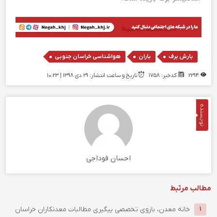
,
,
بارش برف
باران
هواشناسی خراسان جنوبی
2294
کدخبر: 1758
تاریخ و ساعت انتشار: ۲۹ دی ۱۳۹۸ | 10:23
نویسنده
احسان فوداجی
مطالب مرتبط
خانه معدن، بازوی تخصصی پیگیری مطالبات معدنکاران خراسان
1