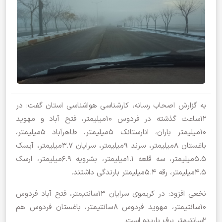
به گزارش اصحاب رسانه، کارشناسی هواشناسی استان گفت: در
۱۲ساعت گذشته در فردوس ۱۰میلیمتر، فتح آباد و مهوید
۱۰میلیمتر باران، انارستانک ۵میلیمتر، طاهرآباد ۵میلیمتر،
باغستان ۸میلیمتر، سرند ۹میلیمتر، سرایان ۳.۷میلیمتر، آیسک
۵.۵میلیمتر، سه قلعه ۱.۱میلیمتر، بشرویه ۶.۹میلیمتر، ارسک
۴.۵میلیمتر، رقه ۵.۴میلیمتر بارندگی داشتند.
نخعی افزود: در کریموی سرایان ۱۳سانتیمتر، فتح آباد فردوس
۱۰سانتیمتر، مهوید فردوس ۸سانتیمتر، باغستان فردوس هم
۲سانتیمتر برف باریده است.