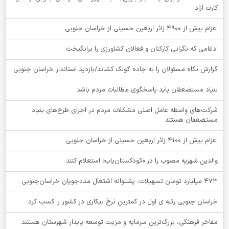
کارت آزاد
اعزام بیش از 4900 زائر اربعین حسینی از خراسان جنوبی
ادغامی که نگرانی کارکنان و فعالان کشاورزی را برانگیخت
گزارش نگاه مسئولان را به جاده گولگ کشاند/بازدید استاندار خراسان جنوبی
بنیاد مستضعفان باید پاسخگوی مطالبات مردم باشد
شرکت‌های واسطه عامل اصلی مشکلات مردم در اجرای طرح‌های بنیاد
مستضعفان هستند
اعزام بیش از 4100 زائر اربعین حسینی از خراسان جنوبی
والدین شهریه مصوب را در «کودکستان‌یاب» استعلام کنند
۴۷۳ میلیارد تومان تسهیلات، پشتوانه اشتغال مددجویان خراسان‌جنوبی
خراسان جنوبی رتبه ی اول در کمترین نرخ بیکاری در کشور را کسب کرد
مفاخر فرهنگی، بزرگ‌ترین سرمایه و مزیت توسعه پایدار شهرستان هستند