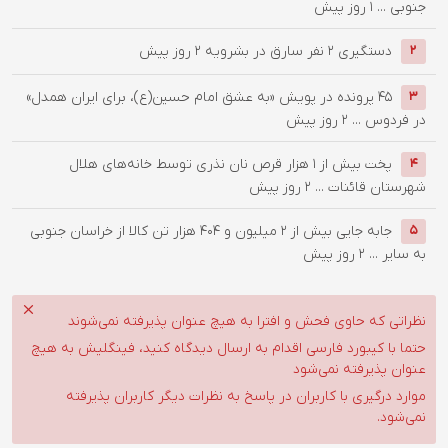
جنوبی ...
1 روز پیش
دستگيري 2 نفر سارق در بشرويه
2 روز پیش
2
۴۵ پرونده در پویش «به عشق امام حسین(ع)، برای ایران همدل»
3
در فردوس ...
2 روز پیش
پخت بیش از 1 هزار قرص نان نذری توسط خانه‌های هلال
4
شهرستان قائنات ...
2 روز پیش
جابه جایی بیش از 2 میلیون و 404 هزار تن کالا از خراسان جنوبی
5
به سایر ...
2 روز پیش
نظراتی که حاوی فحش و افترا به هیچ عنوان پذیرفته نمی‌شوند
حتما با کیبورد فارسی اقدام به ارسال دیدگاه کنید، فینگلیش به هیچ
عنوان پذیرفته نمی‌شود
موارد درگیری با کاربران در پاسخ به نظرات دیگر کاربران پذیرفته
نمی‌شود.