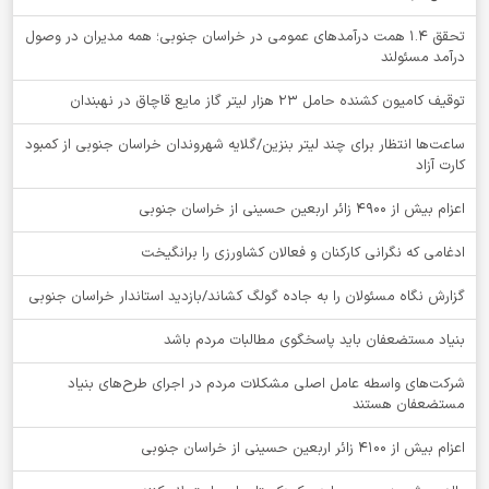
تحقق ۱.۴ همت درآمدهای عمومی در خراسان جنوبی؛ همه مدیران در وصول
درآمد مسئولند
توقيف کامیون کشنده حامل 23 هزار لیتر گاز مایع قاچاق در نهبندان
ساعت‌ها انتظار برای چند لیتر بنزین/گلایه شهروندان خراسان جنوبی از کمبود
کارت آزاد
اعزام بیش از 4900 زائر اربعین حسینی از خراسان جنوبی
ادغامی که نگرانی کارکنان و فعالان کشاورزی را برانگیخت
گزارش نگاه مسئولان را به جاده گولگ کشاند/بازدید استاندار خراسان جنوبی
بنیاد مستضعفان باید پاسخگوی مطالبات مردم باشد
شرکت‌های واسطه عامل اصلی مشکلات مردم در اجرای طرح‌های بنیاد
مستضعفان هستند
اعزام بیش از 4100 زائر اربعین حسینی از خراسان جنوبی