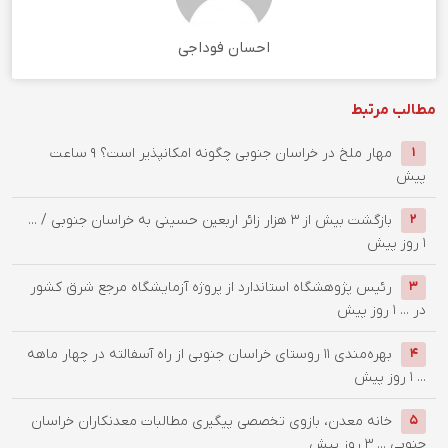
احسان فوداجی
مطالب مرتبط
‌مهار ملخ در خراسان جنوبی چگونه امکانپذیر است؟
9 ساعت
1
پیش
بازگشت بیش از ۳ هزار زائر اربعین حسینی به خراسان جنوبی / ...
2
1 روز پیش
رئیس پژوهشگاه استاندارد از پروژه آزمایشگاه مرجع شرق کشور
3
در ...
1 روز پیش
بهره‌مندی ۱۱ روستای خراسان جنوبی از راه آسفالته در چهار ماهه
4
...
1 روز پیش
خانه معدن، بازوی تخصصی پیگیری مطالبات معدنکاران خراسان
5
جنوبی ...
3 روز پیش