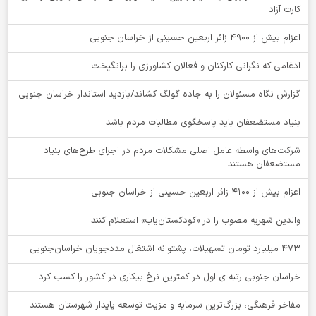
کارت آزاد
اعزام بیش از 4900 زائر اربعین حسینی از خراسان جنوبی
ادغامی که نگرانی کارکنان و فعالان کشاورزی را برانگیخت
گزارش نگاه مسئولان را به جاده گولگ کشاند/بازدید استاندار خراسان جنوبی
بنیاد مستضعفان باید پاسخگوی مطالبات مردم باشد
شرکت‌های واسطه عامل اصلی مشکلات مردم در اجرای طرح‌های بنیاد
مستضعفان هستند
اعزام بیش از 4100 زائر اربعین حسینی از خراسان جنوبی
والدین شهریه مصوب را در «کودکستان‌یاب» استعلام کنند
۴۷۳ میلیارد تومان تسهیلات، پشتوانه اشتغال مددجویان خراسان‌جنوبی
خراسان جنوبی رتبه ی اول در کمترین نرخ بیکاری در کشور را کسب کرد
مفاخر فرهنگی، بزرگ‌ترین سرمایه و مزیت توسعه پایدار شهرستان هستند