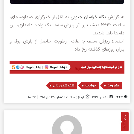
به گزارش
نگاه خراسان جنوبی
به نقل از خبرگزاری صداوسیمای،
ساعت ۲۳:۳۰ دیشب بر اثر ریزش سقف یک واحد دامداری، این
دام‌ها تلف شدند.
احتمالا ریزش سقف به علت رطوبت حاصل از بارش برف و
باران روز‌های گذشته رخ داد.
,
,
بشرویه
حوادث
تلف شدن دام
2446
کدخبر: 1715
تاریخ و ساعت انتشار: ۲۸ دی ۱۳۹۸ | 10:37
نویسنده