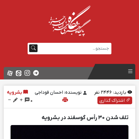
بازدید:
2446
نفر
نویسنده: احسان فوداجی
بشرویه
اشتراک گذاری
0
تلف شدن ۳۰ رأس گوسفند در بشرویه