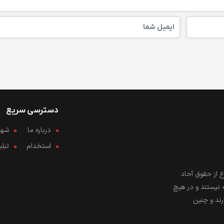
دسترسی سریع
درباره ما
شهرو
استخدام
تبل
 از حقوق آحاد
 نیستند و در هیچ
رند و چنین