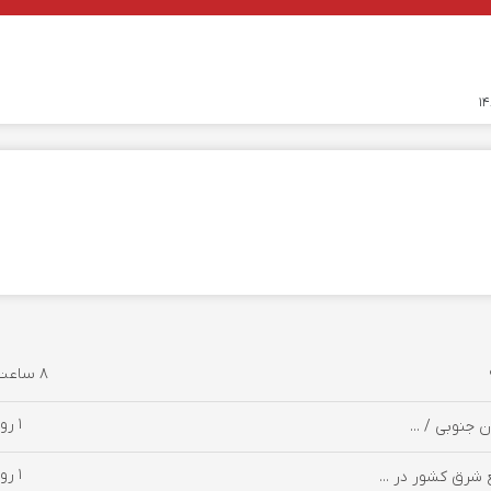
8 ساعت پیش
1 روز پیش
1 روز پیش
 شرق کشور در ...