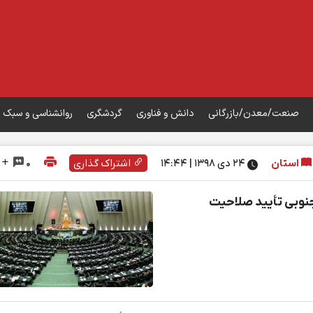
صنعت/معدن/بازرگانی
دانش و فناوری
گردشگری
روانشناسی و سبک 
استان
۲۴ دی ۱۳۹۸ | 14:44
اشتراک گذاری
0
جنوبی تأیید صلاحیت