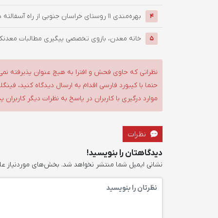
بهره‌مندی ۱۱ روستای خراسان جنوبی از راه آسفالته در چهار ماهه ...
4
خانه معدن، بازوی تخصصی پیگیری مطالبات معدنکار
5
نظراتی که حاوی فحش و افترا به هیچ عنوان پذیرفته نمی
حتما با کیبورد فارسی اقدام به ارسال دیدگاه کنید، فین
موارد درگیری با کاربران در پاسخ به نظرات دیگر کاربران پ
نظرات
دیدگاهتان را بنویسید!
نشانی ایمیل شما منتشر نخواهد شد.
بخش‌های موردنیاز عل