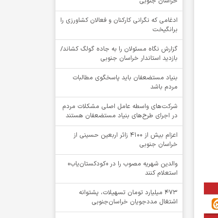
خراسان جنوبی
ادغامی که نگرانی کارکنان و فعالان کشاورزی را
برانگیخت
گزارش نگاه مسئولان را به جاده گولگ کشاند/
بازدید استاندار خراسان جنوبی
بنیاد مستضعفان باید پاسخگوی مطالبات
مردم باشد
شرکت‌های واسطه عامل اصلی مشکلات مردم
در اجرای طرح‌های بنیاد مستضعفان هستند
اعزام بیش از 4100 زائر اربعین حسینی از
خراسان جنوبی
والدین شهریه مصوب را در «کودکستان‌یاب»
استعلام کنند
۴۷۳ میلیارد تومان تسهیلات، پشتوانه
اشتغال مددجویان خراسان‌جنوبی