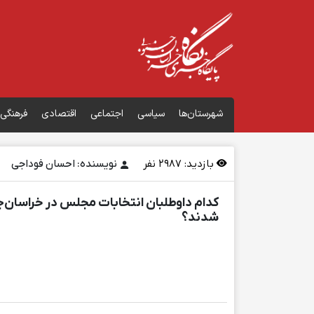
شهرستان‌ها
سیاسی
اجتماعی
اقتصادی
فرهنگی
بازدید:
2987
نفر
نویسنده: احسان فوداجی
کدام داوطلبان انتخابات مجلس در خراسان‌
شدند؟