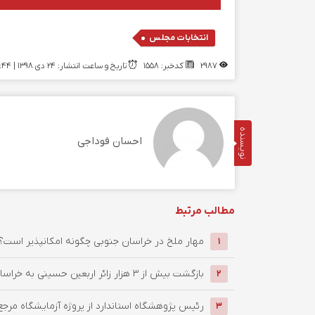
انتخابات مجلس
2987
کدخبر: 1558
تاریخ و ساعت انتشار: ۲۴ دی ۱۳۹۸ | 14:44
نویسنده
احسان فوداجی
مطالب مرتبط
‌مهار ملخ در خراسان جنوبی چگونه امکانپذیر است؟
1
بازگشت بیش از ۳ هزار زائر اربعین حسینی به خراسان جنوبی / ...
2
رئیس پژوهشگاه استاندارد از پروژه آزمایشگاه مرجع
3