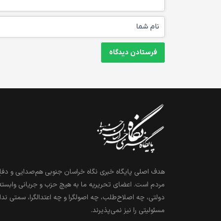
هدف اصلی پایگاه خبری نگاه خراسان جنوبی هم‌صدایی و دفاع
مردم است. اعضای تحریریه ما به هیچ حزب و جریانی وابسته
دولتی، چه اصلاح‌طلب، چه اصولگرا و چه اعتدالگرا، سمتی ندا
مسئولیتی را نیز نمی‌پذیرند.