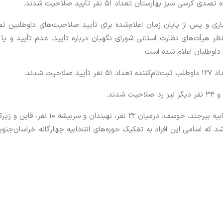
ب رسانه، صبح یکشنبه ۲۲ دی‌ماه جاری و پس از پایان زمان اعلام‌شده برای تأیید صلاحیت‌های داوطلبی
 هیأت‌های نظارت استانی شورای نگهبان درباره تأیید، عدم تأیید و یا
ه داوطلبان اعلام شده است.
ت شدند.
ویه، فردوس و سرایان ۱۲ نفر می‌باشد که اسامی این افراد به تفکیک حوزه‌های انتخابیه چهارگانه خراسان‌جن