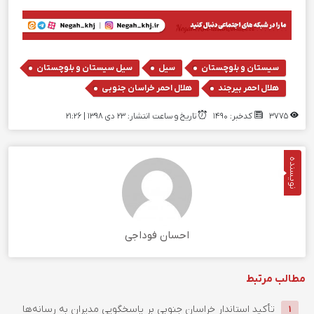
,
,
,
سیستان و بلوچستان
سیل
سیل سیستان و بلوچستان
,
هلال احمر بیرجند
هلال احمر خراسان جنوبی
3775
کدخبر: 1490
تاریخ و ساعت انتشار: ۲۳ دی ۱۳۹۸ | 21:26
نویسنده
احسان فوداجی
مطالب مرتبط
تأکید استاندار خراسان جنوبی بر پاسخگویی مدیران به رسانه‌ها
1