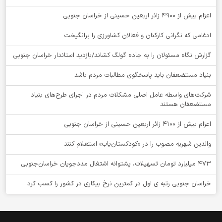
اعزام بیش از 4900 زائر اربعین حسینی از خراسان جنوبی
ادغامی که نگرانی کارکنان و فعالان کشاورزی را برانگیخت
گزارش نگاه مسئولان را به جاده گولگ کشاند/بازدید استاندار خراسان جنوبی
بنیاد مستضعفان باید پاسخگوی مطالبات مردم باشد
شرکت‌های واسطه عامل اصلی مشکلات مردم در اجرای طرح‌های بنیاد
مستضعفان هستند
اعزام بیش از 4100 زائر اربعین حسینی از خراسان جنوبی
والدین شهریه مصوب را در «کودکستان‌یاب» استعلام کنند
۴۷۳ میلیارد تومان تسهیلات، پشتوانه اشتغال مددجویان خراسان‌جنوبی
خراسان جنوبی رتبه ی اول در کمترین نرخ بیکاری در کشور را کسب کرد