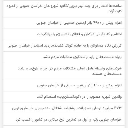
ساعت‌ها انتظار برای چند لیتر بنزین/گلایه شهروندان خراسان جنوبی از کمبود
کارت آزاد
اعزام بیش از 4900 زائر اربعین حسینی از خراسان جنوبی
ادغامی که نگرانی کارکنان و فعالان کشاورزی را برانگیخت
گزارش نگاه مسئولان را به جاده گولگ کشاند/بازدید استاندار خراسان جنوبی
بنیاد مستضعفان باید پاسخگوی مطالبات مردم باشد
شرکت‌های واسطه عامل اصلی مشکلات مردم در اجرای طرح‌های بنیاد
مستضعفان هستند
اعزام بیش از 4100 زائر اربعین حسینی از خراسان جنوبی
والدین شهریه مصوب را در «کودکستان‌یاب» استعلام کنند
۴۷۳ میلیارد تومان تسهیلات، پشتوانه اشتغال مددجویان خراسان‌جنوبی
خراسان جنوبی رتبه ی اول در کمترین نرخ بیکاری در کشور را کسب کرد