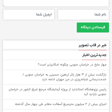
خبر در قاب تصویر
جدیدترین اخبار
‌مهار ملخ در خراسان جنوبی چگونه امکانپذیر است؟
بازگشت بیش از ۳ هزار زائر اربعین حسینی به خراسان جنوبی /
خدمت‌رسانی شبانه‌روزی در مرز مهران ادامه دارد
رئیس پژوهشگاه استاندارد از پروژه آزمایشگاه مرجع شرق کشور در خراسان
جنوبی بازدید کرد
اجرای بیش از ۲ میلیون مترمربع آسفالت معابر طی چهار سال گذشته