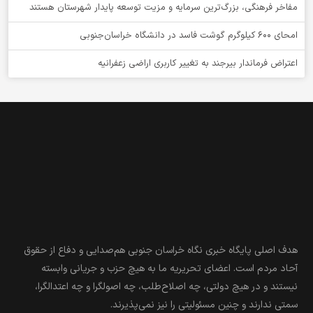
مفاخر فرهنگی، بزرگ‌ترین سرمایه و مزیت توسعه پایدار شهرستان هستند
امحای ۶۰۰ کیلوگرم گوشت فاسد در دانشگاه خراسان‌جنوبی
اعتراض فرماندار بیرجند به تغییر کاربری اراضی زعفرانیه
هدف اصلی پایگاه خبری نگاه خراسان جنوبی هم‌صدایی و دفاع از حقوق
آحاد مردم است. اعضای تحریریه ما به هیچ حزب و جریانی وابسته
نیستند و در هیچ دولتی، چه اصلاح‌طلب، چه اصولگرا و چه اعتدالگرا،
سمتی ندارند و چنین مسئولیتی را نیز نمی‌پذیرند.