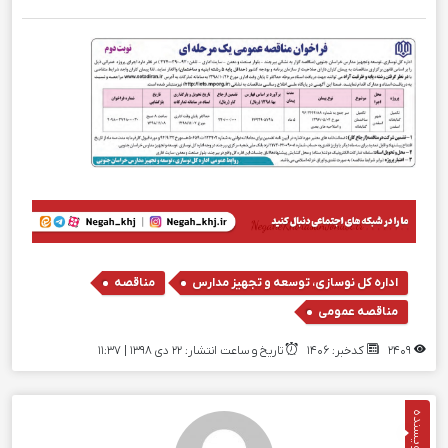
,
,
اداره کل نوسازی، توسعه و تجهیز مدارس
مناقصه
مناقصه عمومی
2409
کدخبر: 1406
تاریخ و ساعت انتشار: ۲۲ دی ۱۳۹۸ | 11:37
نویسنده