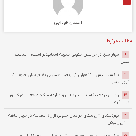
احسان فوداجی
مطالب مرتبط
‌مهار ملخ در خراسان جنوبی چگونه امکانپذیر است؟
9 ساعت
1
پیش
بازگشت بیش از ۳ هزار زائر اربعین حسینی به خراسان جنوبی / ...
2
1 روز پیش
رئیس پژوهشگاه استاندارد از پروژه آزمایشگاه مرجع شرق کشور
3
در ...
1 روز پیش
بهره‌مندی ۱۱ روستای خراسان جنوبی از راه آسفالته در چهار ماهه
4
...
1 روز پیش
خانه معدن، بازوی تخصصی پیگیری مطالبات معدنکاران خراسان
5