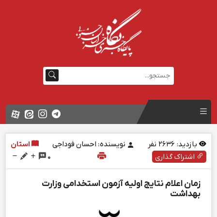
بازدید:
2636
نفر
نویسنده: احسان فوداجی
استان
اشتراک گذاری
0
زمان اعلام نتايج اولیه آزمون استخدامی وزارت
بهداشت