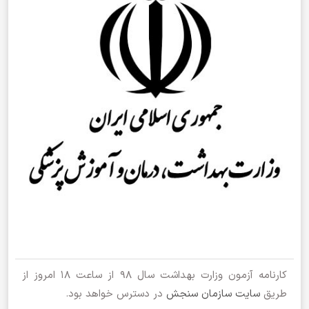
کارنامه آزمون وزارت بهداشت سال 98 از ساعت 18 امروز از
طریق
سایت سازمان سنجش
در دسترس خواهد بود.