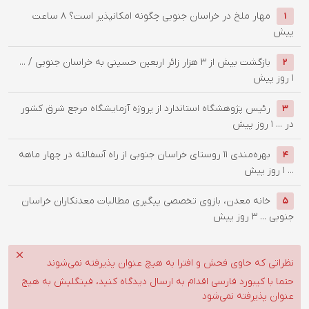
‌مهار ملخ در خراسان جنوبی چگونه امکانپذیر است؟
8 ساعت
1
پیش
بازگشت بیش از ۳ هزار زائر اربعین حسینی به خراسان جنوبی / ...
2
1 روز پیش
رئیس پژوهشگاه استاندارد از پروژه آزمایشگاه مرجع شرق کشور
3
در ...
1 روز پیش
بهره‌مندی ۱۱ روستای خراسان جنوبی از راه آسفالته در چهار ماهه
4
...
1 روز پیش
خانه معدن، بازوی تخصصی پیگیری مطالبات معدنکاران خراسان
5
جنوبی ...
3 روز پیش
نظراتی که حاوی فحش و افترا به هیچ عنوان پذیرفته نمی‌شوند
حتما با کیبورد فارسی اقدام به ارسال دیدگاه کنید، فینگلیش به هیچ
عنوان پذیرفته نمی‌شود