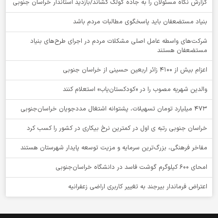
گزارش نگاه مسئولان را به جاده گولگ کشاند/بازدید استاندار خراسان جنوبی
بنیاد مستضعفان باید پاسخگوی مطالبات مردم باشد
شرکت‌های واسطه عامل اصلی مشکلات مردم در اجرای طرح‌های بنیاد
مستضعفان هستند
اعزام بیش از 4100 زائر اربعین حسینی از خراسان جنوبی
والدین شهریه مصوب را در «کودکستان‌یاب» استعلام کنند
۴۷۳ میلیارد تومان تسهیلات، پشتوانه اشتغال مددجویان خراسان‌جنوبی
خراسان جنوبی رتبه ی اول در کمترین نرخ بیکاری در کشور را کسب کرد
مفاخر فرهنگی، بزرگ‌ترین سرمایه و مزیت توسعه پایدار شهرستان هستند
امحای ۶۰۰ کیلوگرم گوشت فاسد در دانشگاه خراسان‌جنوبی
اعتراض فرماندار بیرجند به تغییر کاربری اراضی زعفرانیه