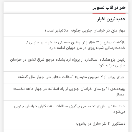
خبر در قاب تصویر
جدیدترین اخبار
‌مهار ملخ در خراسان جنوبی چگونه امکانپذیر است؟
بازگشت بیش از ۳ هزار زائر اربعین حسینی به خراسان جنوبی /
خدمت‌رسانی شبانه‌روزی در مرز مهران ادامه دارد
رئیس پژوهشگاه استاندارد از پروژه آزمایشگاه مرجع شرق کشور در خراسان
جنوبی بازدید کرد
اجرای بیش از ۲ میلیون مترمربع آسفالت معابر طی چهار سال گذشته
بهره‌مندی ۱۱ روستای خراسان جنوبی از راه آسفالته در چهار ماهه نخست
امسال
خانه معدن، بازوی تخصصی پیگیری مطالبات معدنکاران خراسان جنوبی
می‌شود
دستگيري 2 نفر سارق در بشرويه