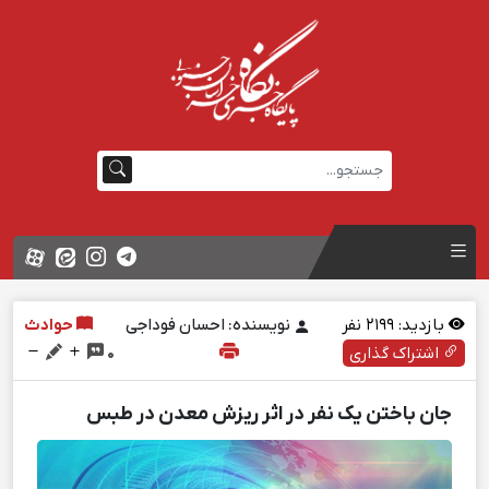
بازدید:
2199
نفر
نویسنده: احسان فوداجی
حوادث
اشتراک گذاری
0
جان باختن یک نفر در اثر ریزش معدن در طبس