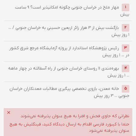
‌مهار ملخ در خراسان جنوبی چگونه امکانپذیر است؟
9 ساعت
1
پیش
بازگشت بیش از ۳ هزار زائر اربعین حسینی به خراسان جنوبی / ...
2
1 روز پیش
رئیس پژوهشگاه استاندارد از پروژه آزمایشگاه مرجع شرق کشور
3
در ...
1 روز پیش
بهره‌مندی ۱۱ روستای خراسان جنوبی از راه آسفالته در چهار ماهه
4
...
1 روز پیش
خانه معدن، بازوی تخصصی پیگیری مطالبات معدنکاران خراسان
5
جنوبی ...
3 روز پیش
نظراتی که حاوی فحش و افترا به هیچ عنوان پذیرفته نمی‌شوند
حتما با کیبورد فارسی اقدام به ارسال دیدگاه کنید، فینگلیش به هیچ
عنوان پذیرفته نمی‌شود