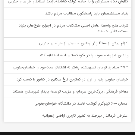
گزارش نگاه مسئولان را به جاده گولگ کشاند/بازدید استاندار خراسان جنوبی
بنیاد مستضعفان باید پاسخگوی مطالبات مردم باشد
شرکت‌های واسطه عامل اصلی مشکلات مردم در اجرای طرح‌های بنیاد
مستضعفان هستند
اعزام بیش از 4100 زائر اربعین حسینی از خراسان جنوبی
والدین شهریه مصوب را در «کودکستان‌یاب» استعلام کنند
۴۷۳ میلیارد تومان تسهیلات، پشتوانه اشتغال مددجویان خراسان‌جنوبی
خراسان جنوبی رتبه ی اول در کمترین نرخ بیکاری در کشور را کسب کرد
مفاخر فرهنگی، بزرگ‌ترین سرمایه و مزیت توسعه پایدار شهرستان هستند
امحای ۶۰۰ کیلوگرم گوشت فاسد در دانشگاه خراسان‌جنوبی
اعتراض فرماندار بیرجند به تغییر کاربری اراضی زعفرانیه