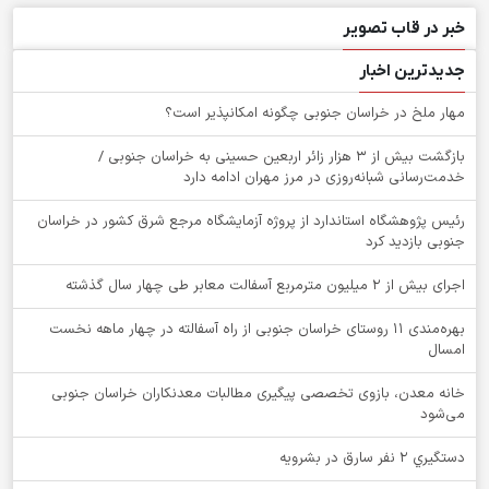
خبر در قاب تصویر
جدیدترین اخبار
‌مهار ملخ در خراسان جنوبی چگونه امکانپذیر است؟
بازگشت بیش از ۳ هزار زائر اربعین حسینی به خراسان جنوبی /
خدمت‌رسانی شبانه‌روزی در مرز مهران ادامه دارد
رئیس پژوهشگاه استاندارد از پروژه آزمایشگاه مرجع شرق کشور در خراسان
جنوبی بازدید کرد
اجرای بیش از ۲ میلیون مترمربع آسفالت معابر طی چهار سال گذشته
بهره‌مندی ۱۱ روستای خراسان جنوبی از راه آسفالته در چهار ماهه نخست
امسال
خانه معدن، بازوی تخصصی پیگیری مطالبات معدنکاران خراسان جنوبی
می‌شود
دستگيري 2 نفر سارق در بشرويه