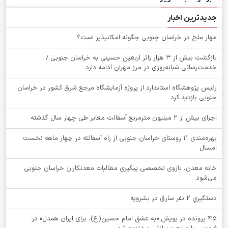
جدیدترین اخبار
‌مهار ملخ در خراسان جنوبی چگونه امکانپذیر است؟
بازگشت بیش از ۳ هزار زائر اربعین حسینی به خراسان جنوبی /
خدمت‌رسانی شبانه‌روزی در مرز مهران ادامه دارد
رئیس پژوهشگاه استاندارد از پروژه آزمایشگاه مرجع شرق کشور در خراسان
جنوبی بازدید کرد
اجرای بیش از ۲ میلیون مترمربع آسفالت معابر طی چهار سال گذشته
بهره‌مندی ۱۱ روستای خراسان جنوبی از راه آسفالته در چهار ماهه نخست
امسال
خانه معدن، بازوی تخصصی پیگیری مطالبات معدنکاران خراسان جنوبی
می‌شود
دستگيري 2 نفر سارق در بشرويه
۴۵ پرونده در پویش «به عشق امام حسین(ع)، برای ایران همدل» در