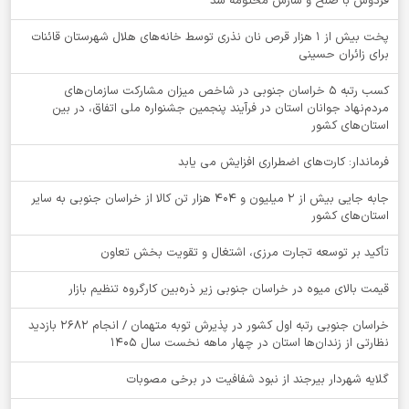
فردوس با صلح و سازش مختومه شد
پخت بیش از 1 هزار قرص نان نذری توسط خانه‌های هلال شهرستان قائنات
برای زائران حسینی
کسب رتبه ۵ خراسان جنوبی در شاخص میزان مشارکت سازمان‌های
مردم‌نهاد جوانان استان در فرآیند پنجمین جشنواره ملی اتفاق، در بین
استان‌های کشور
فرماندار: کارت‌های اضطراری افزایش می یابد
جابه جایی بیش از 2 میلیون و 404 هزار تن کالا از خراسان جنوبی به سایر
استان‌های کشور
تأکید بر توسعه تجارت مرزی، اشتغال و تقویت بخش تعاون
قیمت بالای میوه در خراسان جنوبی زیر ذره‌بین کارگروه تنظیم بازار
خراسان جنوبی رتبه اول کشور در پذیرش توبه متهمان / انجام ۲۶۸۲ بازدید
نظارتی از زندان‌ها استان در چهار ماهه نخست سال 1405
گلایه شهردار بیرجند از نبود شفافیت در برخی مصوبات