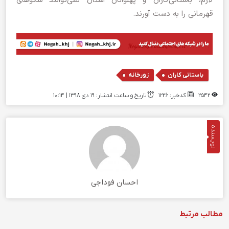
لازم، باستانی‌کاران و پهلوانان استان نمی‌توانند سکوهای
قهرمانی را به دست آورند.
,
باستانی کاران
زورخانه
2542
کدخبر: 1226
تاریخ و ساعت انتشار: ۱۹ دی ۱۳۹۸ | 10:14
نویسنده
احسان فوداجی
مطالب مرتبط