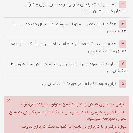
کسب رتبه ۵ خراسان جنوبی در شاخص میزان مشارکت
1
سازمان‌های ...
3 روز پیش
۴۷۳ میلیارد تومان تسهیلات، پشتوانه اشتغال مددجویان ...
1
2
هفته پیش
هم‌افزایی دستگاه قضایی و نظام سلامت برای پیشگیری از سقط
3
عمدی ...
3 هفته پیش
آغاز پویش شوق زیارت اربعین برای نیازمندان خراسان جنوبی
3
4
هفته پیش
گرانی میوه از کجا آب می‌خورد؟
3 هفته پیش
5
نظراتی که حاوی فحش و افترا به هیچ عنوان پذیرفته نمی‌شوند
حتما با کیبورد فارسی اقدام به ارسال دیدگاه کنید، فینگلیش به هیچ
عنوان پذیرفته نمی‌شود
موارد درگیری با کاربران در پاسخ به نظرات دیگر کاربران پذیرفته
نمی‌شود.