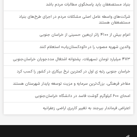
بنیاد مستضعفان باید پاسخگوی مطالبات مردم باشد
شرکت‌های واسطه عامل اصلی مشکلات مردم در اجرای طرح‌های بنیاد
مستضعفان هستند
اعزام بیش از 4100 زائر اربعین حسینی از خراسان جنوبی
والدین شهریه مصوب را در «کودکستان‌یاب» استعلام کنند
۴۷۳ میلیارد تومان تسهیلات، پشتوانه اشتغال مددجویان خراسان‌جنوبی
خراسان جنوبی رتبه ی اول در کمترین نرخ بیکاری در کشور را کسب کرد
مفاخر فرهنگی، بزرگ‌ترین سرمایه و مزیت توسعه پایدار شهرستان هستند
امحای ۶۰۰ کیلوگرم گوشت فاسد در دانشگاه خراسان‌جنوبی
اعتراض فرماندار بیرجند به تغییر کاربری اراضی زعفرانیه