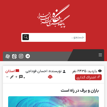
بازدید:
2435
نفر
نویسنده: احسان فوداجی
استان
اشتراک گذاری
0
باران و برف در راه است