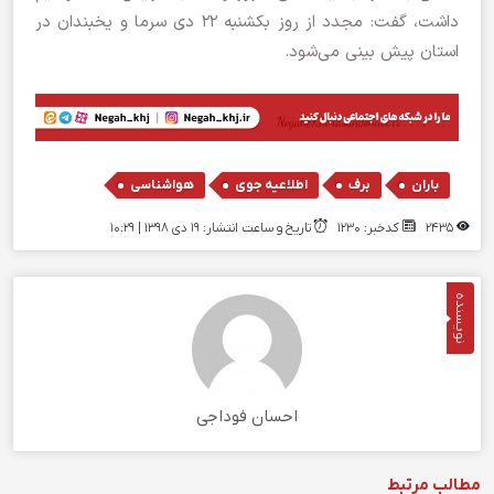
داشت، گفت: مجدد از روز بکشنبه ۲۲ دی سرما و یخبندان در
استان پیش بینی می‌شود.
,
,
,
باران
برف
اطلاعیه جوی
هواشناسی
2435
کدخبر: 1230
تاریخ و ساعت انتشار: ۱۹ دی ۱۳۹۸ | 10:29
نویسنده
احسان فوداجی
مطالب مرتبط