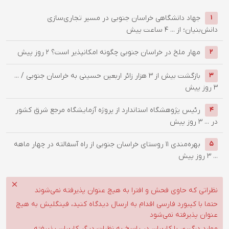
جهاد دانشگاهی خراسان جنوبی در مسیر تجاری‌سازی
1
دانش‌بنیان؛ از ...
4 ساعت پیش
‌مهار ملخ در خراسان جنوبی چگونه امکانپذیر است؟
2 روز پیش
2
بازگشت بیش از ۳ هزار زائر اربعین حسینی به خراسان جنوبی / ...
3
3 روز پیش
رئیس پژوهشگاه استاندارد از پروژه آزمایشگاه مرجع شرق کشور
4
در ...
3 روز پیش
بهره‌مندی ۱۱ روستای خراسان جنوبی از راه آسفالته در چهار ماهه
5
...
3 روز پیش
نظراتی که حاوی فحش و افترا به هیچ عنوان پذیرفته نمی‌شوند
حتما با کیبورد فارسی اقدام به ارسال دیدگاه کنید، فینگلیش به هیچ
عنوان پذیرفته نمی‌شود
موارد درگیری با کاربران در پاسخ به نظرات دیگر کاربران پذیرفته