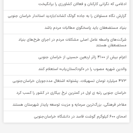
ادغامی که نگرانی کارکنان و فعالان کشاورزی را برانگیخت
گزارش نگاه مسئولان را به جاده گولگ کشاند/بازدید استاندار خراسان جنوبی
بنیاد مستضعفان باید پاسخگوی مطالبات مردم باشد
شرکت‌های واسطه عامل اصلی مشکلات مردم در اجرای طرح‌های بنیاد
مستضعفان هستند
اعزام بیش از 4100 زائر اربعین حسینی از خراسان جنوبی
والدین شهریه مصوب را در «کودکستان‌یاب» استعلام کنند
۴۷۳ میلیارد تومان تسهیلات، پشتوانه اشتغال مددجویان خراسان‌جنوبی
خراسان جنوبی رتبه ی اول در کمترین نرخ بیکاری در کشور را کسب کرد
مفاخر فرهنگی، بزرگ‌ترین سرمایه و مزیت توسعه پایدار شهرستان هستند
امحای ۶۰۰ کیلوگرم گوشت فاسد در دانشگاه خراسان‌جنوبی