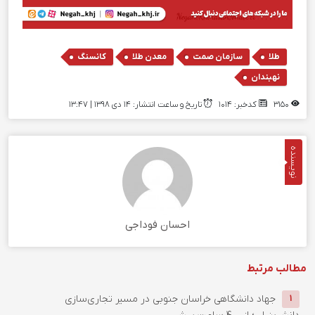
,
,
,
,
طلا
سازمان صمت
معدن طلا
کانسنگ
نهبندان
3150
کدخبر: 1014
تاریخ و ساعت انتشار: ۱۴ دی ۱۳۹۸ | 13:47
نویسنده
احسان فوداجی
مطالب مرتبط
جهاد دانشگاهی خراسان جنوبی در مسیر تجاری‌سازی
1