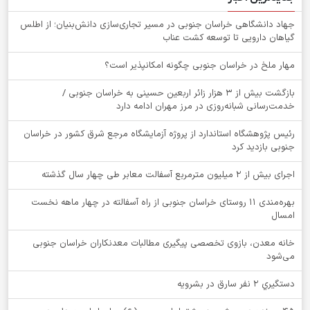
جهاد دانشگاهی خراسان جنوبی در مسیر تجاری‌سازی دانش‌بنیان؛ از اطلس
گیاهان دارویی تا توسعه کشت عناب
‌مهار ملخ در خراسان جنوبی چگونه امکانپذیر است؟
بازگشت بیش از ۳ هزار زائر اربعین حسینی به خراسان جنوبی /
خدمت‌رسانی شبانه‌روزی در مرز مهران ادامه دارد
رئیس پژوهشگاه استاندارد از پروژه آزمایشگاه مرجع شرق کشور در خراسان
جنوبی بازدید کرد
اجرای بیش از ۲ میلیون مترمربع آسفالت معابر طی چهار سال گذشته
بهره‌مندی ۱۱ روستای خراسان جنوبی از راه آسفالته در چهار ماهه نخست
امسال
خانه معدن، بازوی تخصصی پیگیری مطالبات معدنکاران خراسان جنوبی
می‌شود
دستگيري 2 نفر سارق در بشرويه