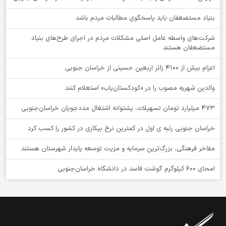
بنیاد مستضعفان باید پاسخگوی مطالبات مردم باشد
شرکت‌های واسطه عامل اصلی مشکلات مردم در اجرای طرح‌های بنیاد
مستضعفان هستند
اعزام بیش از 4100 زائر اربعین حسینی از خراسان جنوبی
والدین شهریه مصوب را در «کودکستان‌یاب» استعلام کنند
۴۷۳ میلیارد تومان تسهیلات، پشتوانه اشتغال مددجویان خراسان‌جنوبی
خراسان جنوبی رتبه ی اول در کمترین نرخ بیکاری در کشور را کسب کرد
مفاخر فرهنگی، بزرگ‌ترین سرمایه و مزیت توسعه پایدار شهرستان هستند
امحای ۶۰۰ کیلوگرم گوشت فاسد در دانشگاه خراسان‌جنوبی