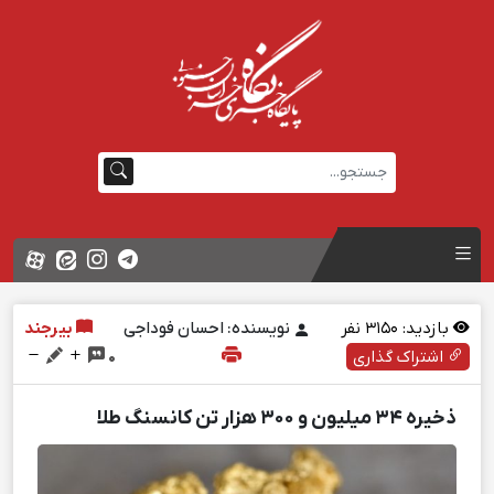
بازدید:
3150
نفر
نویسنده: احسان فوداجی
بیرجند
اشتراک گذاری
0
ذخیره ۳۴ میلیون و ۳۰۰ هزار تن کانسنگ طلا