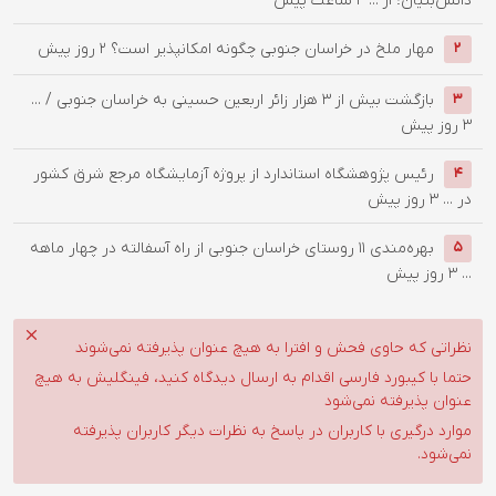
دانش‌بنیان؛ از ...
4 ساعت پیش
‌مهار ملخ در خراسان جنوبی چگونه امکانپذیر است؟
2 روز پیش
2
بازگشت بیش از ۳ هزار زائر اربعین حسینی به خراسان جنوبی / ...
3
3 روز پیش
رئیس پژوهشگاه استاندارد از پروژه آزمایشگاه مرجع شرق کشور
4
در ...
3 روز پیش
بهره‌مندی ۱۱ روستای خراسان جنوبی از راه آسفالته در چهار ماهه
5
...
3 روز پیش
نظراتی که حاوی فحش و افترا به هیچ عنوان پذیرفته نمی‌شوند
حتما با کیبورد فارسی اقدام به ارسال دیدگاه کنید، فینگلیش به هیچ
عنوان پذیرفته نمی‌شود
موارد درگیری با کاربران در پاسخ به نظرات دیگر کاربران پذیرفته
نمی‌شود.