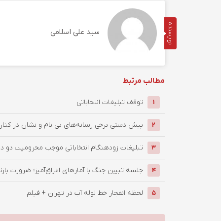
نویسنده
سید علی اسلامی
مطالب مرتبط
توقف تبلیغات انتخاباتی
1
پیش دستی برخی رسانه‌های بی نام و نشان در کنار 
2
تبلیغات زودهنگام انتخاباتی موجب محرومیت دو دوره
3
جلسه تبیین جنگ با آمارهای اغراق‌آمیز؛ ضرورت بازنگ
4
لحظه انفجار خط لوله آب در تهران + فیلم
5