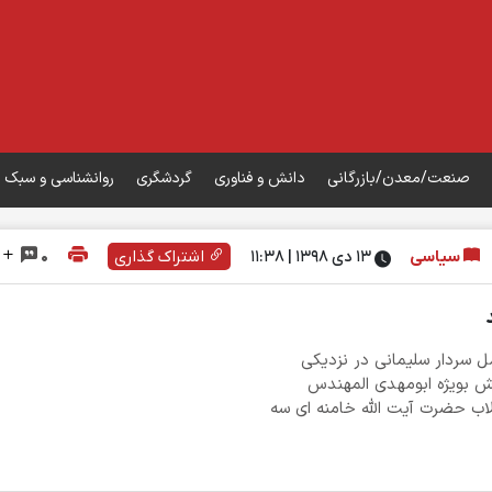
صنعت/معدن/بازرگانی
دانش و فناوری
گردشگری
روانشناسی و سبک 
سیاسی
۱۳ دی ۱۳۹۸ | 11:38
اشتراک گذاری
0
ل سردار سلیمانی در نزدیکی
نش بویژه ابومهدی المهندس
لاب حضرت آیت الله خامنه ای سه