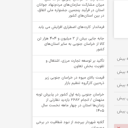
میزان مشارکت سازمان‌های مردم‌نهاد جوانان
استان در فرآیند پنجمین جشنواره ملی اتفاق،
در بین استان‌های کشور
فرماندار: کارت‌های اضطراری افزایش می یابد
جابه جایی بیش از 2 میلیون و 404 هزار تن
کالا از خراسان جنوبی به سایر استان‌های
کشور
تأکید بر توسعه تجارت مرزی، اشتغال و
تقویت بخش تعاون
قیمت بالای میوه در خراسان جنوبی زیر
ذره‌بین کارگروه تنظیم بازار
خراسان جنوبی رتبه اول کشور در پذیرش توبه
متهمان / انجام ۲۶۸۲ بازدید نظارتی از
زندان‌ها استان در چهار ماهه نخست سال
1405
گلایه شهردار بیرجند از نبود شفافیت در برخی
مصوبات