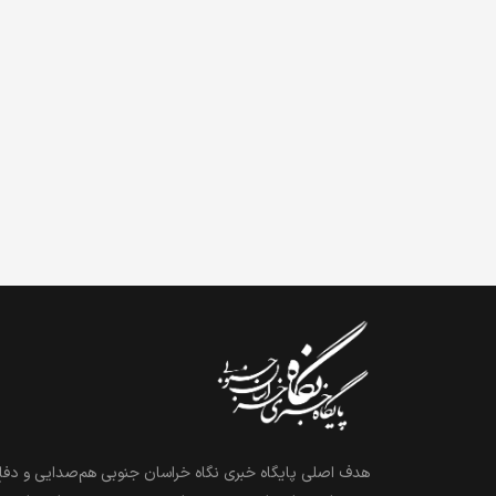
هدف اصلی پایگاه خبری نگاه خراسان جنوبی هم‌صدایی و دفاع