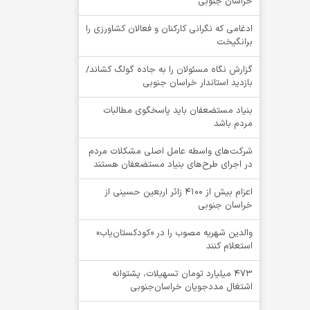
خراسان جنوبی
ادغامی که نگرانی کارکنان و فعالان کشاورزی را
برانگیخت
گزارش نگاه مسئولان را به جاده گولگ کشاند/
بازدید استاندار خراسان جنوبی
بنیاد مستضعفان باید پاسخگوی مطالبات
مردم باشد
شرکت‌های واسطه عامل اصلی مشکلات مردم
در اجرای طرح‌های بنیاد مستضعفان هستند
اعزام بیش از 4100 زائر اربعین حسینی از
خراسان جنوبی
والدین شهریه مصوب را در «کودکستان‌یاب»
استعلام کنند
۴۷۳ میلیارد تومان تسهیلات، پشتوانه
اشتغال مددجویان خراسان‌جنوبی