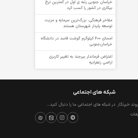
خراسان جنوبی رتبه ی اول در کمترین نرخ
بیکاری در کشور را کسب کرد
مفاخر فرهنگی، بزرگ‌ترین سرمایه و مزیت
توسعه پایدار شهرستان هستند
امحای ۶۰۰ کیلوگرم گوشت فاسد در دانشگاه
خراسان‌جنوبی
اعتراض فرماندار بیرجند به تغییر کاربری
اراضی زعفرانیه
شبکه های اجتماعی
ند خبرنگار
در شبکه های اجتماعی ما را دنبال کنید...
یغات