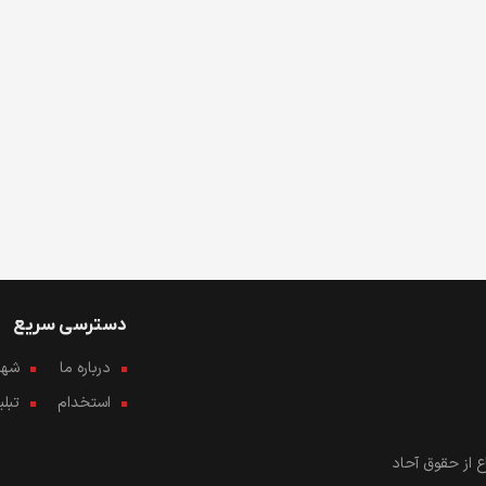
دسترسی سریع
درباره ما
شهرو
استخدام
تبل
 از حقوق آحاد