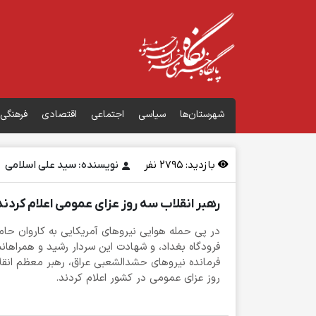
شهرستان‌ها
سیاسی
اجتماعی
اقتصادی
فرهنگی
بازدید:
2795
نفر
نویسنده: سید علی اسلامی
رهبر انقلاب سه روز عزای عمومی اعلام کردند
در پی حمله هوایی نیروهای آمریکایی به کاروان حام
فرودگاه بغداد، و شهادت این سردار رشید و همراها
فرمانده نیروهای حشدالشعبی عراق، رهبر معظم انق
روز عزای عمومی در کشور اعلام کردند.