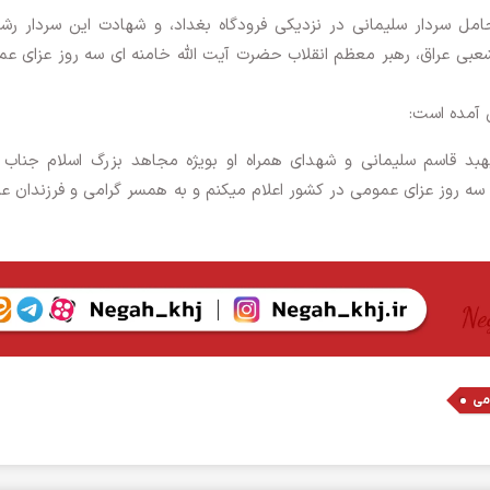
امل سردار سلیمانی در نزدیکی فرودگاه بغداد، و شهادت این سردار رش
بی عراق، رهبر معظم انقلاب حضرت آیت الله خامنه ای سه روز عزای ع
 آمده است:
هبد قاسم سلیمانی و شهدای همراه او بویژه مجاهد بزرگ اسلام جناب 
ه روز عزای عمومی در کشور اعلام میکنم و به همسر گرامی و فرزندان عز
می