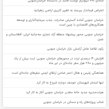
امحای ۶۰۰ کیلوگرم گوشت فاسد در دانشگاه خراسان‌جنوبی
اعتراض فرماندار بیرجند به تغییر کاربری اراضی زعفرانیه
خراسان جنوبی آماده گسترش صادرات، جذب سرمایه‌گذاری و توسعه
همکاری‌های اقتصادی با چین است
خراسان جنوبی محور پیشنهاد منطقه آزاد تجاری سه‌جانبه ایران، افغانستان و
چین
رکود تقاضا عامل آرامش بازار خراسان جنوبی
افزایش 4 درصدی تردد در محورهای خراسان جنوبی؛ ثبت بیش از یک
میلیون و 280 هزار سفر جاده‌ای در تیر ماه
هماهنگی پلیس و هلال احمر ضامن ارتقای ایمنی سفرهای جاده‌ای است
تنها استخر شهرستان خوسف دوباره شروع به کار کرد
هیئت‌مدیره جدید خانه معدن خراسان جنوبی آغاز به کار کرد
شتاب پروژه‌های راه و مسکن در خراسان جنوبی