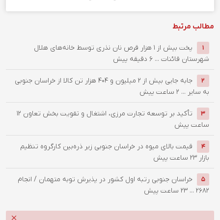
مطالب مرتبط
پخت بیش از 1 هزار قرص نان نذری توسط خانه‌های هلال
1
شهرستان قائنات ...
6 دقیقه پیش
جابه جایی بیش از 2 میلیون و 404 هزار تن کالا از خراسان جنوبی
2
به سایر ...
2 ساعت پیش
تأکید بر توسعه تجارت مرزی، اشتغال و تقویت بخش تعاون
12
3
ساعت پیش
قیمت بالای میوه در خراسان جنوبی زیر ذره‌بین کارگروه تنظیم
4
بازار
23 ساعت پیش
خراسان جنوبی رتبه اول کشور در پذیرش توبه متهمان / انجام
5
۲۶۸۲ ...
23 ساعت پیش