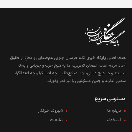
هدف اصلی پایگاه خبری نگاه خراسان جنوبی هم‌صدایی و دفاع از حقوق
آحاد مردم است. اعضای تحریریه ما به هیچ حزب و جریانی وابسته
نیستند و در هیچ دولتی، چه اصلاح‌طلب، چه اصولگرا و چه اعتدالگرا،
سمتی ندارند و چنین مسئولیتی را نیز نمی‌پذیرند.
دسترسی سریع
درباره ما
شهروند خبرنگار
استخدام
تبلیغات