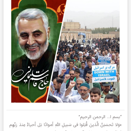
“بسم ا… الرحمن الرحیم”
»وَلا تَحسَبَنَّ الَّذینَ قُتِلوا فی سَبیلِ اللَّهِ أَمواتًا بَل أَحیاءٌ عِندَ رَبِّهِم