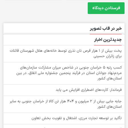
خبر در قاب تصویر
جدیدترین اخبار
پخت بیش از 1 هزار قرص نان نذری توسط خانه‌های هلال شهرستان قائنات
برای زائران حسینی
کسب رتبه ۵ خراسان جنوبی در شاخص میزان مشارکت سازمان‌های
مردم‌نهاد جوانان استان در فرآیند پنجمین جشنواره ملی اتفاق، در بین
استان‌های کشور
فرماندار: کارت‌های اضطراری افزایش می یابد
جابه جایی بیش از 2 میلیون و 404 هزار تن کالا از خراسان جنوبی به سایر
استان‌های کشور
تأکید بر توسعه تجارت مرزی، اشتغال و تقویت بخش تعاون