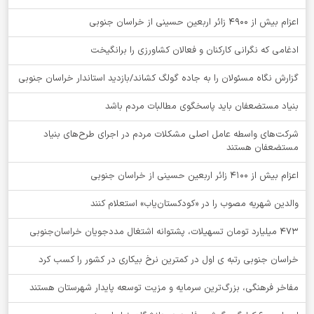
اعزام بیش از 4900 زائر اربعین حسینی از خراسان جنوبی
ادغامی که نگرانی کارکنان و فعالان کشاورزی را برانگیخت
گزارش نگاه مسئولان را به جاده گولگ کشاند/بازدید استاندار خراسان جنوبی
بنیاد مستضعفان باید پاسخگوی مطالبات مردم باشد
شرکت‌های واسطه عامل اصلی مشکلات مردم در اجرای طرح‌های بنیاد
مستضعفان هستند
اعزام بیش از 4100 زائر اربعین حسینی از خراسان جنوبی
والدین شهریه مصوب را در «کودکستان‌یاب» استعلام کنند
۴۷۳ میلیارد تومان تسهیلات، پشتوانه اشتغال مددجویان خراسان‌جنوبی
خراسان جنوبی رتبه ی اول در کمترین نرخ بیکاری در کشور را کسب کرد
مفاخر فرهنگی، بزرگ‌ترین سرمایه و مزیت توسعه پایدار شهرستان هستند