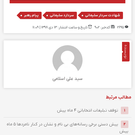
,
,
شهادت سردار سلیمانی
سردارد سلیمانی
پیام رهبر
2695
کدخبر: 902
تاریخ و ساعت انتشار: ۱۳ دی ۱۳۹۸ | 11:09
نویسنده
سید علی اسلامی
مطالب مرتبط
توقف تبلیغات انتخاباتی
4 ماه پیش
1
پیش دستی برخی رسانه‌های بی نام و نشان در کنار نامزدها
5 ماه
2
پیش