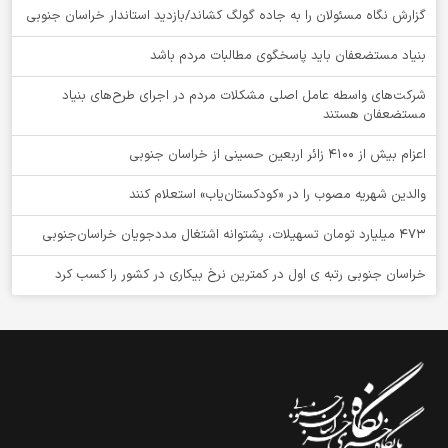
گزارش نگاه مسئولان را به جاده گولگ کشاند/بازدید استاندار خراسان جنوبی
بنیاد مستضعفان باید پاسخگوی مطالبات مردم باشد
شرکت‌های واسطه عامل اصلی مشکلات مردم در اجرای طرح‌های بنیاد
مستضعفان هستند
اعزام بیش از 4100 زائر اربعین حسینی از خراسان جنوبی
والدین شهریه مصوب را در «کودکستان‌یاب» استعلام کنند
۴۷۳ میلیارد تومان تسهیلات، پشتوانه اشتغال مددجویان خراسان‌جنوبی
خراسان جنوبی رتبه ی اول در کمترین نرخ بیکاری در کشور را کسب کرد