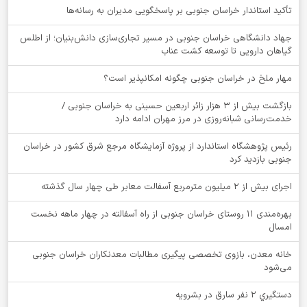
تأکید استاندار خراسان جنوبی بر پاسخگویی مدیران به رسانه‌ها
جهاد دانشگاهی خراسان جنوبی در مسیر تجاری‌سازی دانش‌بنیان؛ از اطلس
گیاهان دارویی تا توسعه کشت عناب
‌مهار ملخ در خراسان جنوبی چگونه امکانپذیر است؟
بازگشت بیش از ۳ هزار زائر اربعین حسینی به خراسان جنوبی /
خدمت‌رسانی شبانه‌روزی در مرز مهران ادامه دارد
رئیس پژوهشگاه استاندارد از پروژه آزمایشگاه مرجع شرق کشور در خراسان
جنوبی بازدید کرد
اجرای بیش از ۲ میلیون مترمربع آسفالت معابر طی چهار سال گذشته
بهره‌مندی ۱۱ روستای خراسان جنوبی از راه آسفالته در چهار ماهه نخست
امسال
خانه معدن، بازوی تخصصی پیگیری مطالبات معدنکاران خراسان جنوبی
می‌شود
دستگيري 2 نفر سارق در بشرويه