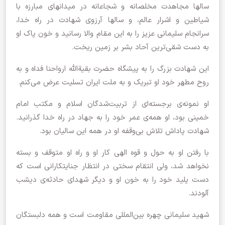
سالها مجاهدت مخلصانه و شجاعانه در میدانهای مبارزه با
شیاطین و اشرار عالم، و سالها آرزوی شهادت در راه خدا،
سرانجام سلیمانی عزیز را به این مقام والا رسانید و خون پاک او
به دست شقی‌ترین آحاد بشر بر زمین ریخت.
این شهادت بزرگ را به پیشگاه حضرت بقیة‌الله‌ ارواحنا فداه و به
روح مطهر خود او تبریک و به ملت ایران تسلیت عرض می‌کنم.
او نمونه‌ی برجسته‌ای از تربیت‌شدگان اسلام و مکتب امام
خمینی بود، او همه‌ی عمر خود را به جهاد در راه خدا گذرانید.
شهادت پاداش تلاش بی‌وقفه‌ او در همه‌ این سالیان بود.
با رفتن او به حول و قوه‌ الهی کار او و راه او متوقف و بسته
نخواهد شد، ولی انتقام سختی در انتظار جنایتکارانی است که
دست پلید خود را به خون او و دیگر شهدای حادثه‌ی دیشب
آلودند.
شهید سلیمانی چهره‌ بین‌المللی مقاومت است و همه‌ دلبستگان