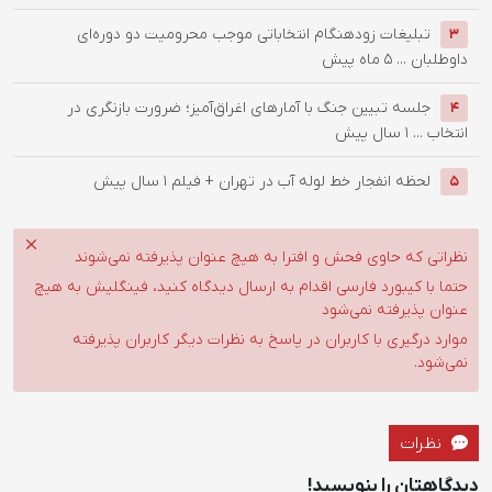
تبلیغات زودهنگام انتخاباتی موجب محرومیت دو دوره‌ای
3
داوطلبان ...
5 ماه پیش
جلسه تبیین جنگ با آمارهای اغراق‌آمیز؛ ضرورت بازنگری در
4
انتخاب ...
1 سال پیش
لحظه انفجار خط لوله آب در تهران + فیلم
1 سال پیش
5
نظراتی که حاوی فحش و افترا به هیچ عنوان پذیرفته نمی‌شوند
حتما با کیبورد فارسی اقدام به ارسال دیدگاه کنید، فینگلیش به هیچ
عنوان پذیرفته نمی‌شود
موارد درگیری با کاربران در پاسخ به نظرات دیگر کاربران پذیرفته
نمی‌شود.
نظرات
دیدگاهتان را بنویسید!