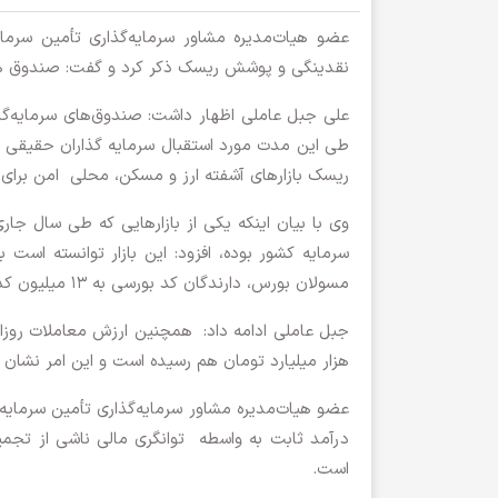
عضو هیات‌مدیره مشاور سرمایه‌گذاری تأمین سرمایه 
نقدینگی و پوشش ریسک ذکر کرد و گفت: صندوق های بادرآمد ثابت توان
علی جبل عاملی اظهار داشت: صندوق‌های سرمایه‌گ
طی این مدت مورد استقبال سرمایه گذاران حقیقی و
ریسک بازارهای آشفته ارز و مسکن، محلی امن برای ا
وی با بیان اینکه یکی از بازارهایی که طی سال جا
سرمایه کشور بوده، افزود: این بازار توانسته است
مسولان بورس، دارندگان کد بورسی به ۱۳ میلیون کد و معادل ۱۶ درصد جمعیت کشور رسیده‌اند که خبر خوبی محسوب می‌شود.
جبل عاملی ادامه داد: همچنین ارزش معاملات روزانه
هزار میلیارد تومان هم رسیده است و این امر نشان
عضو هیات‌مدیره مشاور سرمایه‌گذاری تأمین سرمای
درآمد ثابت به واسطه توانگری مالی ناشی از تج
است.