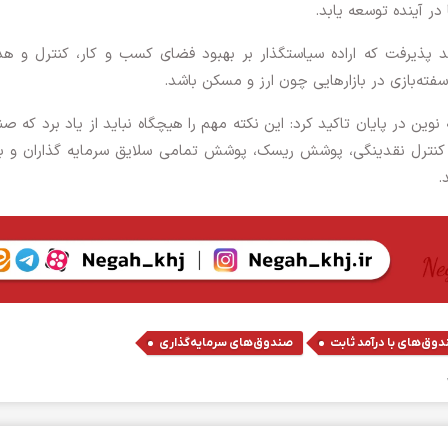
در آینده توسعه یابد.
پذیرفت که اراده سیاستگذار بر بهبود فضای کسب و کار، کنترل و هد
ه‌بازی در بازارهایی چون ارز و مسکن باشد.
وین در پایان تاکید کرد: این نکته مهم را هیچگاه نباید از یاد برد که ص
رای کنترل نقدینگی، پوشش ریسک، پوشش تمامی سلایق سرمایه گذاران و ب
.
,
وق‌های با درآمد ثابت
صندوق‌های سرمایه‌گذاری