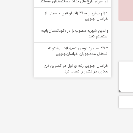
در اجرای طرح‌های بنیاد مستضعفان هستند
اعزام بیش از 4100 زائر اربعین حسینی از
خراسان جنوبی
والدین شهریه مصوب را در «کودکستان‌یاب»
استعلام کنند
۴۷۳ میلیارد تومان تسهیلات، پشتوانه
اشتغال مددجویان خراسان‌جنوبی
خراسان جنوبی رتبه ی اول در کمترین نرخ
بیکاری در کشور را کسب کرد