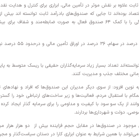
بت علاوه بر نقش موثر در تأمین مالی، ابزاری برای کنترل و هدایت نقد
هزار میلیارد تومان یعنی بیش از ۸ درصد نقدینگی را با کمک ۶۴ صندوق فعال به صورت ضابطه‌مند و شفاف برا
جبل عاملی افزود: منابع این صندوق‌ها در حدود ۹ درصد در سهام، ۳۶ درصد در اور
توانسته‌اند تعداد بسیار زیاد سرمایه‌گذاران حقیقی با ریسک متوسط به پای
زمانی مختلف جذب و مدیریت کنند.
 نوین افزود: از سوی دیگر مدیران این صندوق‌ها که افراد و نهادهای ت
م با استقبال مردم، فعالیت‌ها و زیر ساخت‌های ارتباطی خود را گست
انند از یک سو سود با کیفیت و مداومی را برای سرمایه گذار ایجاد کرده 
، دولت و شهرداری‌ها بردارند.
وجود در صندوق‌ها در مقابل حجم فزاینده بیش از دو هزار هزار میلی
تواند با همین شرایط به عنوان ابزاری کارا در دستان سیاست‌گذار و مجر