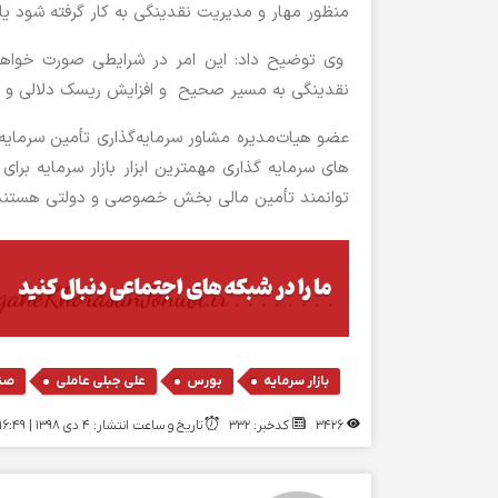
منظور مهار و مدیریت نقدینگی به کار گرفته شود یا 
وی توضیح داد: این امر در شرایطی صورت خواهد 
نقدینگی به مسیر صحیح و افزایش ریسک دلالی و سفت
عضو هیات‌مدیره مشاور سرمایه‌گذاری تأمین سرمایه ن
های سرمایه گذاری مهمترین ابزار بازار سرمایه ب
توانمند تأمین مالی بخش خصوصی و دولتی هستند
,
,
,
بازار سرمایه
بورس
علی جبلی عاملی
صند
3426
کدخبر: 332
تاریخ و ساعت انتشار: ۴ دی ۱۳۹۸ | 16:49