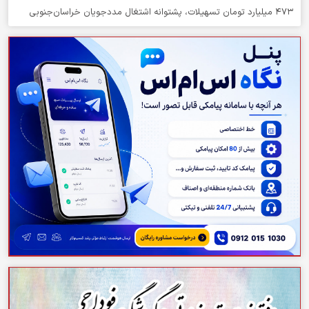
۴۷۳ میلیارد تومان تسهیلات، پشتوانه اشتغال مددجویان خراسان‌جنوبی