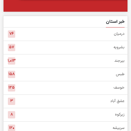
خبر استان
درمیان
۷۶
بشرویه
۵۷
بیرجند
۱,۰۱۳
طبس
۱۵۸
خوسف
۱۲۵
عشق آباد
۳
زیرکوه
۸
سربیشه
۱۲۰