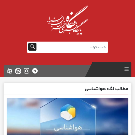
مطالب تگ: هواشناسی