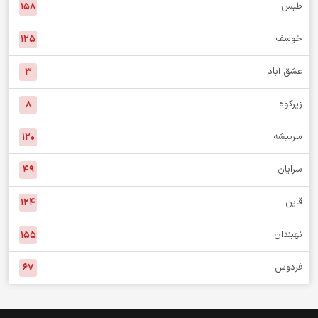
خبر استان
درمیان
۷۶
بشرویه
۵۷
بیرجند
۱,۰۱۳
طبس
۱۵۸
خوسف
۱۲۵
عشق آباد
۳