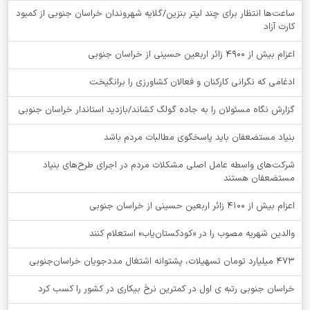
ساعت‌ها انتظار برای چند لیتر بنزین/گلایه شهروندان خراسان جنوبی از کمبود
کارت آزاد
اعزام بیش از 4900 زائر اربعین حسینی از خراسان جنوبی
ادغامی که نگرانی کارکنان و فعالان کشاورزی را برانگیخت
گزارش نگاه مسئولان را به جاده گولگ کشاند/بازدید استاندار خراسان جنوبی
بنیاد مستضعفان باید پاسخگوی مطالبات مردم باشد
شرکت‌های واسطه عامل اصلی مشکلات مردم در اجرای طرح‌های بنیاد
مستضعفان هستند
اعزام بیش از 4100 زائر اربعین حسینی از خراسان جنوبی
والدین شهریه مصوب را در «کودکستان‌یاب» استعلام کنند
۴۷۳ میلیارد تومان تسهیلات، پشتوانه اشتغال مددجویان خراسان‌جنوبی
خراسان جنوبی رتبه ی اول در کمترین نرخ بیکاری در کشور را کسب کرد