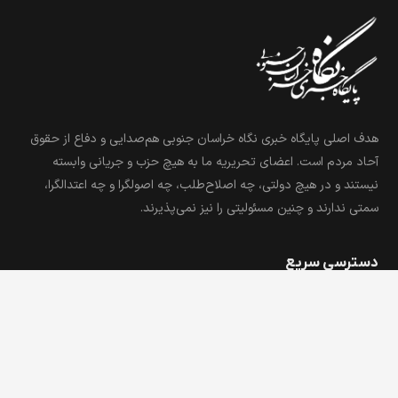
زیرکوه
۸
سربیشه
۱۲۰
سرایان
۴۹
قاین
۱۲۴
نهبندان
۱۵۵
فردوس
۶۷