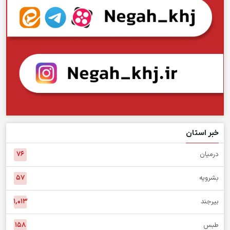
خبر استان
درمیان
۷۶
بشرویه
۵۷
بیرجند
۱,۰۱۳
طبس
۱۵۸