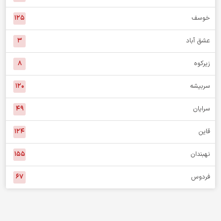
خوسف
۱۲۵
عشق آباد
۳
زیرکوه
۸
سربیشه
۱۲۰
سرایان
۴۹
قاین
۱۲۴
نهبندان
۱۵۵
فردوس
۶۷