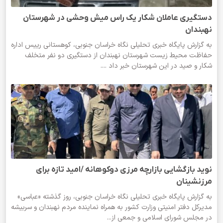
دستگیری عاملان شکار یک راس میش وحشی در شهرستان
نهبندان
به گزارش پایگاه خبری تحلیلی نگاه خراسان جنوبی، کوهستانی رییس اداره
حفاظت محیط زیست شهرستان نهبندان از دستگیری دو نفر متخلف
شکار و صید در این شهرستان خبر داد ....
نوید بازگشایی بازارچه مرزی دوکوهانه /امید تازه برای
مرزنشینان
به گزارش پایگاه خبری تحلیلی نگاه خراسان جنوبی، روز گذشته «عباسی»
مدیرکل دفتر امنیتی وزارت کشور به همراه نماینده مردم نهبندان و سربیشه
در مجلس شورای اسلامی و جمعی از...