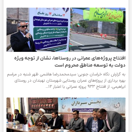
افتتاح پروژه‌های عمرانی در روستاها، نشان از توجه ویژه
دولت به توسعه مناطق محروم است
به گزارش نگاه خراسان جنوبی؛ سیدمحمدرضا هاشمی ظهر شنبه در مراسم
بهره برداری از پروژه‌های عمران روستایی شهرستان نهبندان در روستای
ابراهیمی، از افتتاح ۹۳۳ پروژه عمرانی با اعتبار ۱۲...