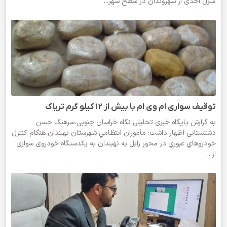
منزل احدی از شهروندان در سطح شهر...
توقیف سواری ام وی ام با بیش از 12 کیلو گرم تریاک
به گزارش پایگاه خبری تحلیلی نگاه خراسان جنوبی،سرهنگ حسن
دشتستانی اظهار داشت: مأموران انتظامي شهرستان نهبندان هنگام کنترل
خودروهاي عبوري در محور زابل به نهبندان به یکدستگاه خودروی سواری
از...