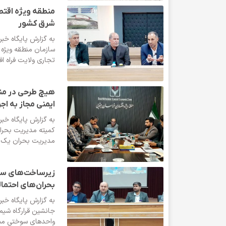
منطقه ویژه اقتص
شرق کشور
به گزارش پایگاه خب
سازمان منطقه ویژه
تجاری ولایت فراه ا
هیچ طرحی در منط
ایمنی مجاز به اج
به گزارش پایگاه خب
کمیته مدیریت بحران 
مدیریت بحران یک ب
زیرساخت‌های سوخ
بحران‌های احتما
به گزارش پایگاه خب
جانشین قرارگاه شیمی
واحدهای سوختی منطق