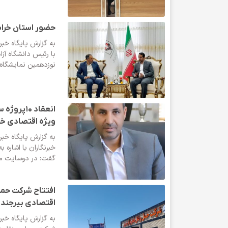
حضور استان خراس
به گزارش پایگاه خبر
با رئیس دانشگاه آز
نوزدهمین نمایشگاه 
انعقاد 0
ویژه اقتصادی خر
به گزارش پایگاه خب
خبرنگاران با اشاره 
گفت: در دوسایت مر
افتتاح شرکت حمل
اقتصادی بیرجند
به گزارش پایگاه خب