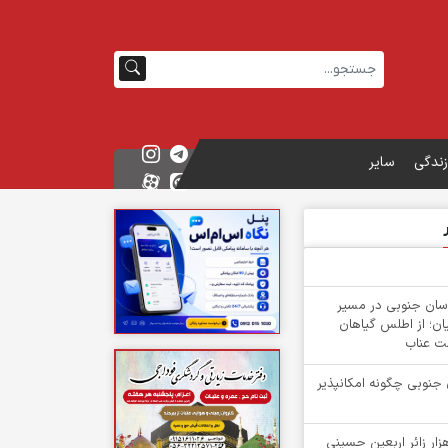
زندگی
سایر
سان جنوبی در مسیر
ان؛ از اطلس گیاهان
ت عناب
 جنوبی چگونه امکانپذیر
گشت بیش از ۳ هزار زائر اربعین حسینی