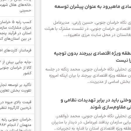
خانه‌های هلال شهرستا
ادی ماهیرود به عنوان پیشران توسعه
حسینی
کسب رتبه 
ری نگاه خراسان جنوبی، حسین زارعی، مدیرعامل
میزان مشارکت سازمان
 اقتصادی خراسان جنوبی، در نشست مشترک با هیئت
استان در فرآیند پنج
فغانستان در محل سایت مرزی ماهیرود،...
در بین استان‌های ک
فرماندار: کارت‌های 
قه ویژه اقتصادی بیرجند بدون توجیه
را نیست
کالا از خراسان جنوبی
ری تحلیلی نگاه خراسان جنوبی، محمد زنگنه در جلسه
کشور
منطقه ویژه اقتصادی بیرجند با بیان اینکه امروزه
خش اساسی از مدیریت...
تأکید بر توسعه تجار
تقویت بخش تعاون
تی باید در برابر تهدیدات نظامی و
قیمت بالای میوه در 
لی مقاوم‌سازی شوند
ذره‌بین کارگروه تنظیم
ری تحلیلی نگاه خراسان جنوبی، محمد ذوالقدر،
خراسان جنوبی رتبه 
ایی سازمان پدافند غیرعامل، در دیدار با مدیران
ه ویژه اقتصادی استان با اشاره به تجربیات...
زندان‌ها استان در 