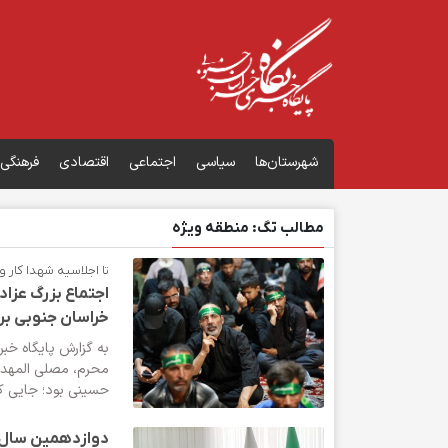
شهرستان‌ها
سیاسی
اجتماعی
اقتصادی
فرهنگی
مطالب تگ: منطقه ویژه
تا اجلاسیه شهدا کار و 
اجتماع بزرگ عزا
خراسان جنوبی بر
به گزارش پایگاه خب
محرم، مصلی المهدی 
حسینی بود؛ جایی که 
دوازدهمین سال 