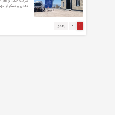
شرکت حمل و نقل فج
تقدیر و تشکر از مه
1
2
بعدی