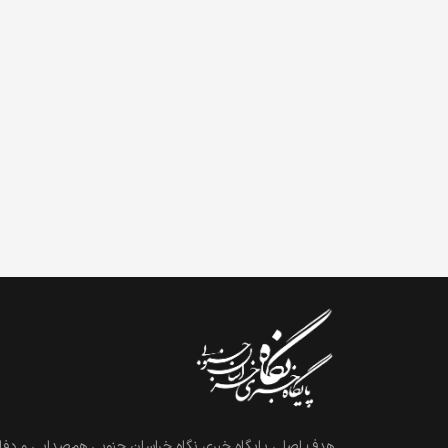
هدف اصلی پایگاه خبری نگاه خراسان جنوبی هم‌صدایی و دفاع