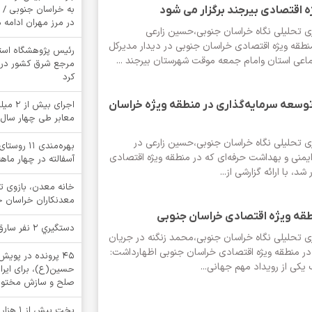
به خراسان جنوبی / 
اقتصادی بیرجند برگزار می شود
در مرز مهران ادامه د
ری تحلیلی نگاه خراسان جنوبی،حسین زارعی
طقه ویژه اقتصادی خراسان جنوبی در دیدار مدیرکل
رئیس پژوهشگاه استان
تماعی استان وامام جمعه موقت شهرستان بیرجند ...
مرجع شرق کشور در خ
کرد
 توسعه سرمایه‌گذاری در منطقه ویژه خراسان
اجرای ب
معابر طی چهار سال
ری تحلیلی نگاه خراسان جنوبی،حسین زارعی در
بهره‌مندی ۱
منی و بهداشت حرفه‌ای که در منطقه ویژه اقتصادی
آسفالته در چهار ما
د، با ارائه گزارشی از...
خانه معدن، بازوی 
معدنکاران خراسان 
نطقه ویژه اقتصادی خراسان جنوبی
دستگيري 2 نفر سارق در بشرويه
ری تحلیلی نگاه خراسان جنوبی،محمد زنگنه در جریان
در منطقه ویژه اقتصادی خراسان جنوبی اظهارداشت:
۴۵ پرونده در پوی
یکی از رویداد مهم جهانی...
حسین(ع)، برای ایرا
صلح و سازش مختوم
پخت بیش