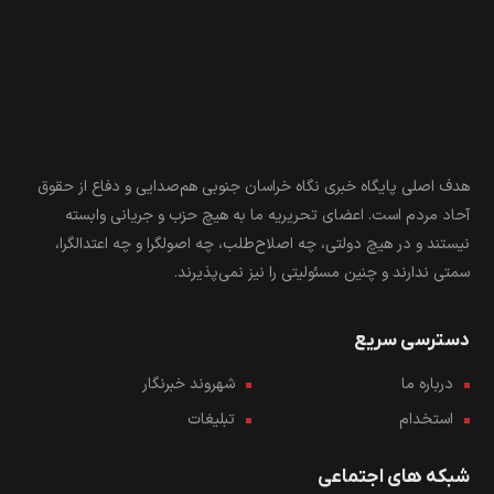
طبس
۱۵۸
خوسف
۱۲۵
عشق آباد
۳
زیرکوه
۸
سربیشه
۱۲۰
سرایان
۴۹
قاین
۱۲۴
نهبندان
۱۵۵
فردوس
۶۷