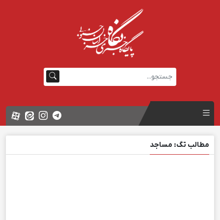
مطالب تگ: مساجد