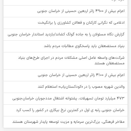
اعزام بیش از 4900 زائر اربعین حسینی از خراسان جنوبی
ادغامی که نگرانی کارکنان و فعالان کشاورزی را برانگیخت
گزارش نگاه مسئولان را به جاده گولگ کشاند/بازدید استاندار خراسان جنوبی
بنیاد مستضعفان باید پاسخگوی مطالبات مردم باشد
شرکت‌های واسطه عامل اصلی مشکلات مردم در اجرای طرح‌های بنیاد
مستضعفان هستند
اعزام بیش از 4100 زائر اربعین حسینی از خراسان جنوبی
والدین شهریه مصوب را در «کودکستان‌یاب» استعلام کنند
۴۷۳ میلیارد تومان تسهیلات، پشتوانه اشتغال مددجویان خراسان‌جنوبی
خراسان جنوبی رتبه ی اول در کمترین نرخ بیکاری در کشور را کسب کرد
مفاخر فرهنگی، بزرگ‌ترین سرمایه و مزیت توسعه پایدار شهرستان هستند