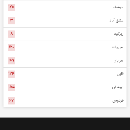
خبر استان
درمیان
۷۶
بشرویه
۵۷
بیرجند
۱,۰۱۳