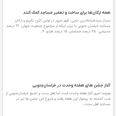
همه ارگان‌ها برای ساخت و تعمیر مساجد کمک کنند
سردار سیدضیاء‌الدین حزنی، ظهر امروز در اولین آئین تکریم و ارکان
مساجد خراسان جنوبی با بیان اینکه از مجموع جمعیت جهان، 31 درصد
مسیحی، 25 درصد مسلمان، 15 درصد هندو، 6...
آغاز جشن های هفته وحدت در خراسان‌جنوبی
هرچند امروز آغاز هفته وحدت است اما اهل سنت و تشیع خراسان‌جنوبی از
شب گذشته به پیشواز این هفته رفتند و شروع این جشن ها نیز در
مساجد اهل سنت...