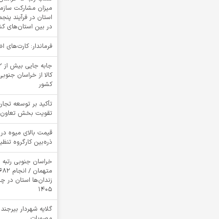
میزان مشارکت سازمان
استان در فرآیند پنج
در بین استان‌های ک
فرماندار: کارت‌های 
کالا از خراسان جنوبی
کشور
تأکید بر توسعه تجار
تقویت بخش تعاون
قیمت بالای میوه در 
ذره‌بین کارگروه تنظیم
خراسان جنوبی رتبه 
زندان‌ها استان در 
1405
گلایه شهردار بیرجند
مصوبات