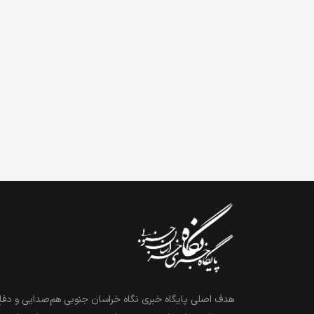
هدف اصلی پایگاه خبری نگاه خراسان جنوبی هم‌صدایی و دفاع