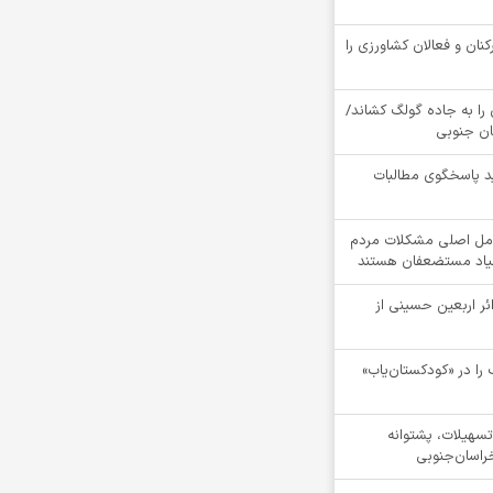
کنان و فعالان کشاورزی را
را به جاده گولگ کشاند/
سان جنوبی
د پاسخگوی مطالبات
مل اصلی مشکلات مردم
نیاد مستضعفان هستند
ام بیش از 4100 زائر اربعین حسینی از
را در «کودکستان‌یاب»
ن تسهیلات، پشتوانه
راسان‌جنوبی