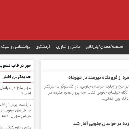
صنعت/معدن/بازرگانی
دانش و فناوری
گردشگری
روانشناسی و سبک 
خبر در قاب تصویر
جدیدترین اخبار
ره از فرودگاه بیرجند در مهرماه
حج و زیارت خراسان جنوبی، در گفت‌وگو با خبرنگار
‌مهار ملخ در خراسان
 نگاه خراسان جنوبی گفت: سه پرواز عمره مفرده در
است؟
گاه بین الملی...
باز
به خراسان جنوبی / 
در مرز مهران ادامه د
ده در خراسان جنوبی آغاز شد
رئیس پژوهشگاه استان