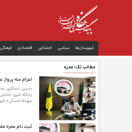
شهرستان‌ها
سیاسی
اجتماعی
اقتصادی
فرهنگی
مطالب تگ: عمره
اعزام سه پرواز عم
حسین دستگری، مدیر 
پایگاه خبری تحلیلی
مهرماه امسال از فرود
ثبت نام عمره مفر