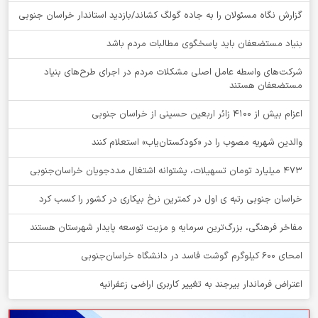
گزارش نگاه مسئولان را به جاده گولگ کشاند/بازدید استاندار خراسان جنوبی
بنیاد مستضعفان باید پاسخگوی مطالبات مردم باشد
شرکت‌های واسطه عامل اصلی مشکلات مردم در اجرای طرح‌های بنیاد
مستضعفان هستند
اعزام بیش از 4100 زائر اربعین حسینی از خراسان جنوبی
والدین شهریه مصوب را در «کودکستان‌یاب» استعلام کنند
۴۷۳ میلیارد تومان تسهیلات، پشتوانه اشتغال مددجویان خراسان‌جنوبی
خراسان جنوبی رتبه ی اول در کمترین نرخ بیکاری در کشور را کسب کرد
مفاخر فرهنگی، بزرگ‌ترین سرمایه و مزیت توسعه پایدار شهرستان هستند
امحای ۶۰۰ کیلوگرم گوشت فاسد در دانشگاه خراسان‌جنوبی
اعتراض فرماندار بیرجند به تغییر کاربری اراضی زعفرانیه