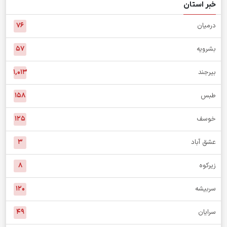
خبر استان
درمیان
۷۶
بشرویه
۵۷
بیرجند
۱,۰۱۳
طبس
۱۵۸
خوسف
۱۲۵
عشق آباد
۳
زیرکوه
۸
سربیشه
۱۲۰
سرایان
۴۹