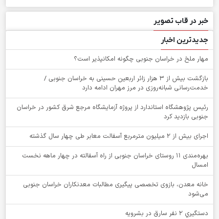
خبر در قاب تصویر
جدیدترین اخبار
‌مهار ملخ در خراسان جنوبی چگونه امکانپذیر است؟
بازگشت بیش از ۳ هزار زائر اربعین حسینی به خراسان جنوبی /
خدمت‌رسانی شبانه‌روزی در مرز مهران ادامه دارد
رئیس پژوهشگاه استاندارد از پروژه آزمایشگاه مرجع شرق کشور در خراسان
جنوبی بازدید کرد
اجرای بیش از ۲ میلیون مترمربع آسفالت معابر طی چهار سال گذشته
بهره‌مندی ۱۱ روستای خراسان جنوبی از راه آسفالته در چهار ماهه نخست
امسال
خانه معدن، بازوی تخصصی پیگیری مطالبات معدنکاران خراسان جنوبی
می‌شود
دستگيري 2 نفر سارق در بشرويه