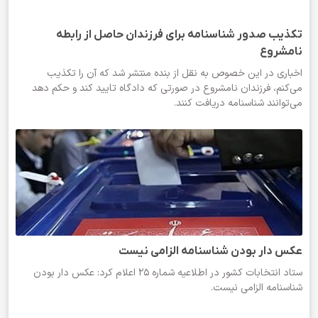
تکذیب صدور شناسنامه برای فرزندان حاصل از رابطه
نامشروع
اخباری در این خصوص به نقل از بنده منتشر شد که آن را تکذیب
می‌کنم، فرزندان نامشروع در صورتی که دادگاه تایید کند و حکم دهد
می‌توانند شناسنامه دریافت کنند.
عکس دار بودن شناسنامه الزامی نیست
ستاد انتخابات کشور در اطلاعیه شماره 25 اعلام کرد: عکس دار بودن
شناسنامه الزامی نیست.