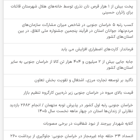
پخت بیش از 1 هزار قرص نان نذری توسط خانه‌های هلال شهرستان قائنات
برای زائران حسینی
کسب رتبه ۵ خراسان جنوبی در شاخص میزان مشارکت سازمان‌های
مردم‌نهاد جوانان استان در فرآیند پنجمین جشنواره ملی اتفاق، در بین
استان‌های کشور
فرماندار: کارت‌های اضطراری افزایش می یابد
جابه جایی بیش از 2 میلیون و 404 هزار تن کالا از خراسان جنوبی به سایر
استان‌های کشور
تأکید بر توسعه تجارت مرزی، اشتغال و تقویت بخش تعاون
قیمت بالای میوه در خراسان جنوبی زیر ذره‌بین کارگروه تنظیم بازار
خراسان جنوبی رتبه اول کشور در پذیرش توبه متهمان / انجام ۲۶۸۲ بازدید
نظارتی از زندان‌ها استان در چهار ماهه نخست سال 1405
گلایه شهردار بیرجند از نبود شفافیت در برخی مصوبات
انسداد ۳۴ حلقه چاه غیرمجاز در خراسان جنوبی؛ جلوگیری از برداشت ۲۶۰