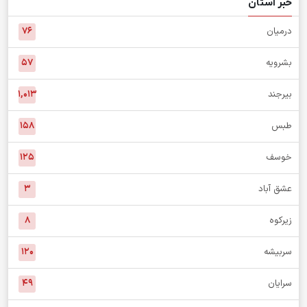
خبر استان
درمیان
۷۶
بشرویه
۵۷
بیرجند
۱,۰۱۳
طبس
۱۵۸
خوسف
۱۲۵
عشق آباد
۳
زیرکوه
۸
سربیشه
۱۲۰
سرایان
۴۹