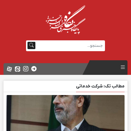
مطالب تگ: شرکت خدماتی