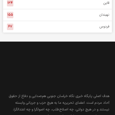
قاین
۱۲۴
نهبندان
۱۵۵
فردوس
۶۷
هدف اصلی پایگاه خبری نگاه خراسان جنوبی هم‌صدایی و دفاع از حقوق
آحاد مردم است. اعضای تحریریه ما به هیچ حزب و جریانی وابسته
نیستند و در هیچ دولتی، چه اصلاح‌طلب، چه اصولگرا و چه اعتدالگرا،