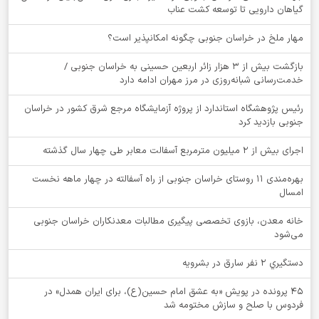
گیاهان دارویی تا توسعه کشت عناب
‌مهار ملخ در خراسان جنوبی چگونه امکانپذیر است؟
بازگشت بیش از ۳ هزار زائر اربعین حسینی به خراسان جنوبی /
خدمت‌رسانی شبانه‌روزی در مرز مهران ادامه دارد
رئیس پژوهشگاه استاندارد از پروژه آزمایشگاه مرجع شرق کشور در خراسان
جنوبی بازدید کرد
اجرای بیش از ۲ میلیون مترمربع آسفالت معابر طی چهار سال گذشته
بهره‌مندی ۱۱ روستای خراسان جنوبی از راه آسفالته در چهار ماهه نخست
امسال
خانه معدن، بازوی تخصصی پیگیری مطالبات معدنکاران خراسان جنوبی
می‌شود
دستگيري 2 نفر سارق در بشرويه
۴۵ پرونده در پویش «به عشق امام حسین(ع)، برای ایران همدل» در
فردوس با صلح و سازش مختومه شد