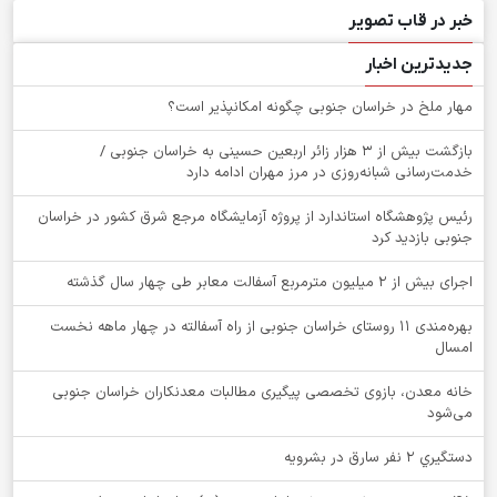
خبر در قاب تصویر
جدیدترین اخبار
‌مهار ملخ در خراسان جنوبی چگونه امکانپذیر است؟
بازگشت بیش از ۳ هزار زائر اربعین حسینی به خراسان جنوبی /
خدمت‌رسانی شبانه‌روزی در مرز مهران ادامه دارد
رئیس پژوهشگاه استاندارد از پروژه آزمایشگاه مرجع شرق کشور در خراسان
جنوبی بازدید کرد
اجرای بیش از ۲ میلیون مترمربع آسفالت معابر طی چهار سال گذشته
بهره‌مندی ۱۱ روستای خراسان جنوبی از راه آسفالته در چهار ماهه نخست
امسال
خانه معدن، بازوی تخصصی پیگیری مطالبات معدنکاران خراسان جنوبی
می‌شود
دستگيري 2 نفر سارق در بشرويه