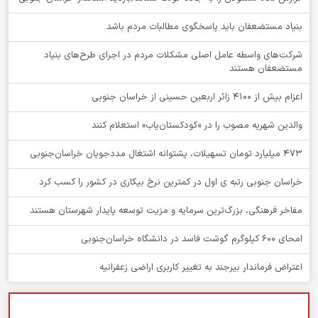
بنیاد مستضعفان باید پاسخگوی مطالبات مردم باشد
شرکت‌های واسطه عامل اصلی مشکلات مردم در اجرای طرح‌های بنیاد
مستضعفان هستند
اعزام بیش از 4100 زائر اربعین حسینی از خراسان جنوبی
والدین شهریه مصوب را در «کودکستان‌یاب» استعلام کنند
۴۷۳ میلیارد تومان تسهیلات، پشتوانه اشتغال مددجویان خراسان‌جنوبی
خراسان جنوبی رتبه ی اول در کمترین نرخ بیکاری در کشور را کسب کرد
مفاخر فرهنگی، بزرگ‌ترین سرمایه و مزیت توسعه پایدار شهرستان هستند
امحای ۶۰۰ کیلوگرم گوشت فاسد در دانشگاه خراسان‌جنوبی
اعتراض فرماندار بیرجند به تغییر کاربری اراضی زعفرانیه