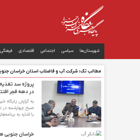
شهرستان‌ها
سیاسی
اجتماعی
اقتصادی
فرهنگی
مطالب تگ: شرکت آب و فاضلاب استان خراسان جنوب
پروژه سد تغذیه 
در دهه فجر افتت
به گزارش پایگاه خب
صبح چهارشنبه در ن
با اشاره به برنامه‌ه
خراسان جنوبی همچ