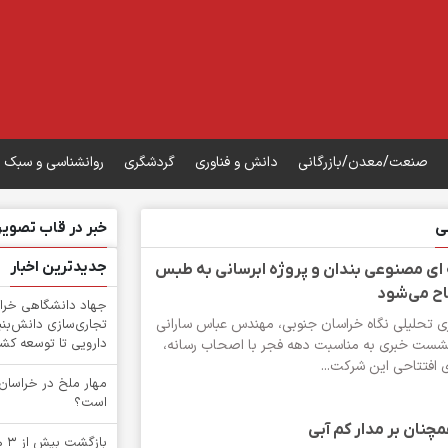
صنعت/معدن/بازرگانی
دانش و فناوری
گردشگری
روانشناسی و سبک 
ی
خبر در قاب تصویر
جدیدترین اخبار
ای مصنوعی بندان و پروژه ابرسانی به طبس
اح می‌شود
جهاد دانشگاهی خرا
ری تحلیلی نگاه خراسان جنوبی، مهندس عباس سارانی
تجاری‌سازی دانش‌بنی
دارویی تا توسعه کش
شست خبری به مناسبت دهه فجر با اصحاب رسانه،
ای افتتاحی این شرکت...
‌مهار ملخ در خراسان
است؟
نان بر مدار کم‌ آبی
باز