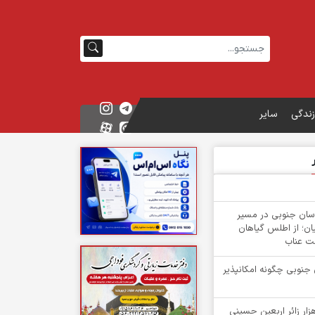
زندگی
سایر
سان جنوبی در مسیر
ان؛ از اطلس گیاهان
ت عناب
 جنوبی چگونه امکانپذیر
گشت بیش از ۳ هزار زائر اربعین حسینی