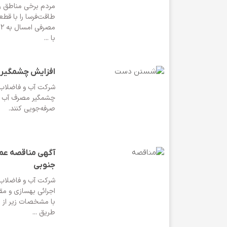
مردم برخی مناطق رو
طاقت‌فرسا را با قط
م
با ...
افزایش چشمگیر 
شرکت آب و فاضلاب ا
چشمگیر مصرف آب در
صرفه‌جویی کنند.
آگهی مناقصه عم
جنوبی
شرکت آب و فاضلاب ا
اجرائی بهسازی و مق
با مشخصات زیر از ط
طریق ...