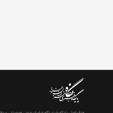
هدف اصلی پایگاه خبری نگاه خراسان جنوبی هم‌صدایی و دفاع