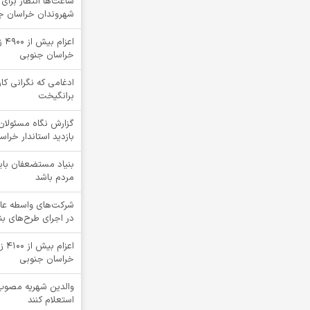
ساعت‌ها انتظار برای 
شهروندان خراسان جنو
اعز
خراسان جنوبی
ادغامی که نگرانی کار
برانگیخت
گزارش نگاه مسئولان 
بازدید استاندار خرا
بنیاد مستضعفان بای
مردم باشد
شرکت‌های واسطه عا
در اجرای طرح‌های ب
اعز
خراسان جنوبی
والدین شهریه مصوب 
استعلام کنند