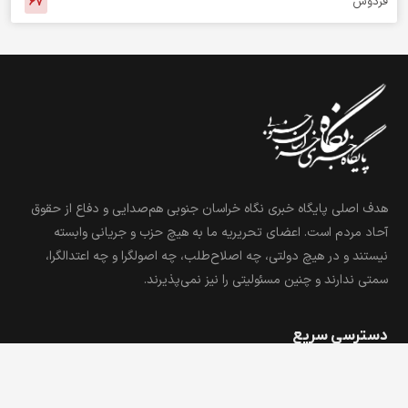
فردوس
۶۷
هدف اصلی پایگاه خبری نگاه خراسان جنوبی هم‌صدایی و دفاع از حقوق
آحاد مردم است. اعضای تحریریه ما به هیچ حزب و جریانی وابسته
نیستند و در هیچ دولتی، چه اصلاح‌طلب، چه اصولگرا و چه اعتدالگرا،
سمتی ندارند و چنین مسئولیتی را نیز نمی‌پذیرند.
دسترسی سریع
درباره ما
شهروند خبرنگار
استخدام
تبلیغات