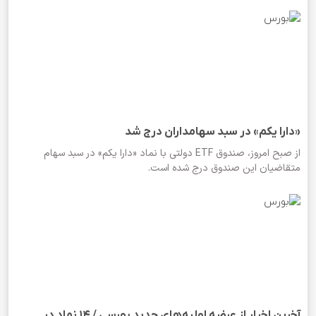
«دارا یکم» در سبد سهامداران درج شد
از صبح امروز، صندوق‌ ETF دولتی با نماد «دارا یکم» در سبد سهام
متقاضیان این صندوق درج شده است.
آخرین اخبار از عرضه‌ اولیه‌های جدید بورسی / ۱۴ نماد در