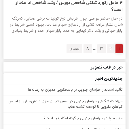
۴ عامل رکوردشکنی شاخص بورس / رشد شاخص ادامه‌دار
است؟
در حال حاضر عواملی چون افزایش نرخ تولیدات برخی صنایع، کمرنگ
شدن فشار عرضه ناشی از آزادسازی سهام عدالت، بهبود نسبی شرایط در
بازار جهانی و رشد دلار نیمایی به مدد بازار سهام آمده و شرایط بنیادی ...
1
2
3
…
8
بعدی
خبر در قاب تصویر
جدیدترین اخبار
تأکید استاندار خراسان جنوبی بر پاسخگویی مدیران به رسانه‌ها
جهاد دانشگاهی خراسان جنوبی در مسیر تجاری‌سازی دانش‌بنیان؛ از اطلس
گیاهان دارویی تا توسعه کشت عناب
‌مهار ملخ در خراسان جنوبی چگونه امکانپذیر است؟