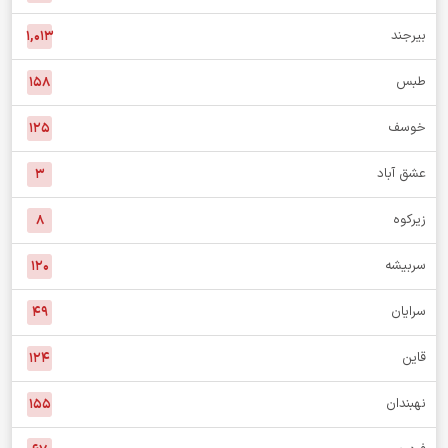
بیرجند
۱,۰۱۳
طبس
۱۵۸
خوسف
۱۲۵
عشق آباد
۳
زیرکوه
۸
سربیشه
۱۲۰
سرایان
۴۹
قاین
۱۲۴
نهبندان
۱۵۵