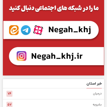
خبر استان
درمیان
۷۶
بشرویه
۵۷