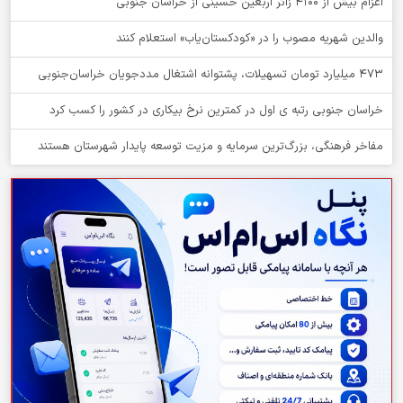
اعزام بیش از 4100 زائر اربعین حسینی از خراسان جنوبی
والدین شهریه مصوب را در «کودکستان‌یاب» استعلام کنند
۴۷۳ میلیارد تومان تسهیلات، پشتوانه اشتغال مددجویان خراسان‌جنوبی
خراسان جنوبی رتبه ی اول در کمترین نرخ بیکاری در کشور را کسب کرد
مفاخر فرهنگی، بزرگ‌ترین سرمایه و مزیت توسعه پایدار شهرستان هستند