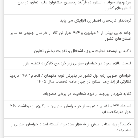
مردم‌نهاد جوانان استان در فرآیند پنجمین جشنواره ملی اتفاق، در بین
استان‌های کشور
فرماندار: کارت‌های اضطراری افزایش می یابد
جابه جایی بیش از 2 میلیون و 404 هزار تن کالا از خراسان جنوبی به سایر
استان‌های کشور
تأکید بر توسعه تجارت مرزی، اشتغال و تقویت بخش تعاون
قیمت بالای میوه در خراسان جنوبی زیر ذره‌بین کارگروه تنظیم بازار
خراسان جنوبی رتبه اول کشور در پذیرش توبه متهمان / انجام ۲۶۸۲ بازدید
نظارتی از زندان‌ها استان در چهار ماهه نخست سال 1405
گلایه شهردار بیرجند از نبود شفافیت در برخی مصوبات
انسداد ۳۴ حلقه چاه غیرمجاز در خراسان جنوبی؛ جلوگیری از برداشت ۲۶۰
هزار مترمکعب آب
«کیمیاگران»، بینایی بیش از ۵ هزار مددجوی کمیته امداد خراسان جنوبی را
سنجیدند