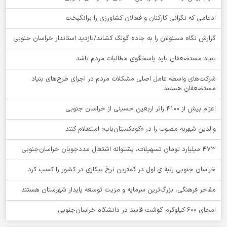
ادغامی که نگرانی کارکنان و فعالان کشاورزی را برانگیخت
گزارش نگاه مسئولان را به جاده گولگ کشاند/بازدید استاندار خراسان جنوبی
بنیاد مستضعفان باید پاسخگوی مطالبات مردم باشد
شرکت‌های واسطه عامل اصلی مشکلات مردم در اجرای طرح‌های بنیاد
مستضعفان هستند
اعزام بیش از 4100 زائر اربعین حسینی از خراسان جنوبی
والدین شهریه مصوب را در «کودکستان‌یاب» استعلام کنند
۴۷۳ میلیارد تومان تسهیلات، پشتوانه اشتغال مددجویان خراسان‌جنوبی
خراسان جنوبی رتبه ی اول در کمترین نرخ بیکاری در کشور را کسب کرد
مفاخر فرهنگی، بزرگ‌ترین سرمایه و مزیت توسعه پایدار شهرستان هستند
امحای ۶۰۰ کیلوگرم گوشت فاسد در دانشگاه خراسان‌جنوبی