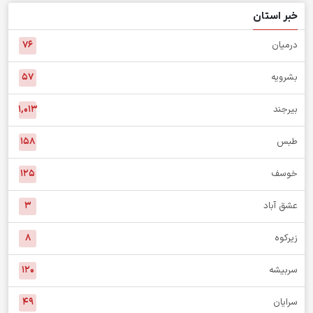
خبر استان
درمیان
۷۶
بشرویه
۵۷
بیرجند
۱,۰۱۳
طبس
۱۵۸
خوسف
۱۲۵
عشق آباد
۳
زیرکوه
۸
سربیشه
۱۲۰
سرایان
۴۹