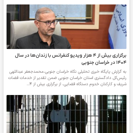
برگزاری بیش از ۴ هزار ویدیو کنفرانس با زندان‌ها در سال
۱۴۰۴ در خراسان جنوبی
به گزارش پایگاه خبری تحلیلی نگاه خراسان جنوبی،محمدجعفر عبداللهی
رئیس‌کل دادگستری استان خراسان جنوبی ضمن تقدیر از خدمات قضات
شریف و کارکنان خدوم دستگاه قضایی، از برگزاری بیش از ۴...