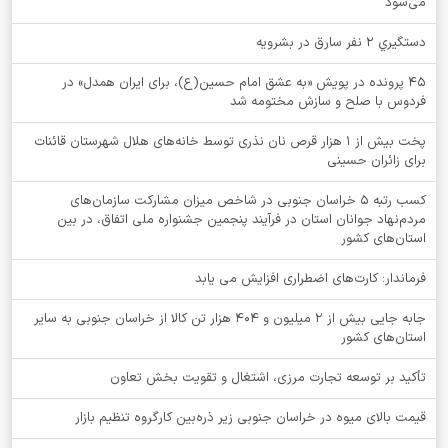
می‌شود
دستگيري 2 نفر سارق در بشرويه
۴۵ پرونده در پویش «به عشق امام حسین(ع)، برای ایران همدل» در
فردوس با صلح و سازش مختومه شد
پخت بیش از 1 هزار قرص نان نذری توسط خانه‌های هلال شهرستان قائنات
برای زائران حسینی
کسب رتبه ۵ خراسان جنوبی در شاخص میزان مشارکت سازمان‌های
مردم‌نهاد جوانان استان در فرآیند پنجمین جشنواره ملی اتفاق، در بین
استان‌های کشور
فرماندار: کارت‌های اضطراری افزایش می یابد
جابه جایی بیش از 2 میلیون و 404 هزار تن کالا از خراسان جنوبی به سایر
استان‌های کشور
تأکید بر توسعه تجارت مرزی، اشتغال و تقویت بخش تعاون
قیمت بالای میوه در خراسان جنوبی زیر ذره‌بین کارگروه تنظیم بازار