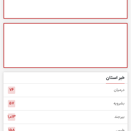
خبر استان
درمیان
۷۶
بشرویه
۵۷
بیرجند
۱,۰۱۳
طبس
۱۵۸