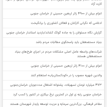
کارت آزاد
اعزام بیش از 4900 زائر اربعین حسینی از خراسان جنوبی
ادغامی که نگرانی کارکنان و فعالان کشاورزی را برانگیخت
گزارش نگاه مسئولان را به جاده گولگ کشاند/بازدید استاندار خراسان جنوبی
بنیاد مستضعفان باید پاسخگوی مطالبات مردم باشد
شرکت‌های واسطه عامل اصلی مشکلات مردم در اجرای طرح‌های بنیاد
مستضعفان هستند
اعزام بیش از 4100 زائر اربعین حسینی از خراسان جنوبی
والدین شهریه مصوب را در «کودکستان‌یاب» استعلام کنند
۴۷۳ میلیارد تومان تسهیلات، پشتوانه اشتغال مددجویان خراسان‌جنوبی
خراسان جنوبی رتبه ی اول در کمترین نرخ بیکاری در کشور را کسب کرد
مفاخر فرهنگی، بزرگ‌ترین سرمایه و مزیت توسعه پایدار شهرستان هستند