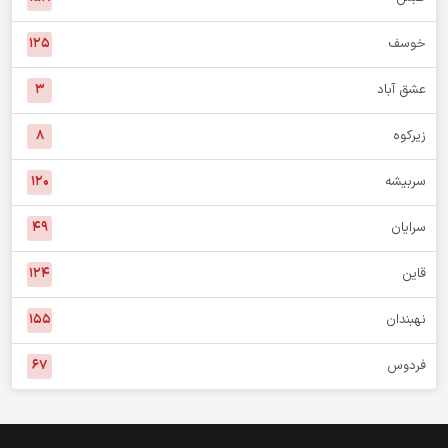
خوسف
۱۲۵
عشق آباد
۳
زیرکوه
۸
سربیشه
۱۲۰
سرایان
۴۹
قاین
۱۲۴
نهبندان
۱۵۵
فردوس
۶۷