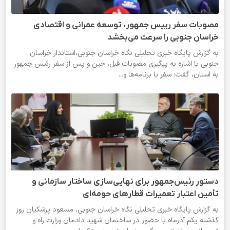
مصوبات سفر رییس جمهور، توسعه عمرانی و اقتصادی
خراسان جنوبی را سرعت می‌بخشد
به گزارش پایگاه خبری تحلیلی نگاه خراسان جنوبی،استاندار خراسان
جنوبی با اشاره به پیگیری مصوبات قبل، حین و پس از سفر رئیس جمهور
به استان، گفت: سفر با برنامه‌ها و...
دستور رئیس‌جمهور برای نهایی‌سازی ساختار سازمانی و
تأمین اعتبار تعمیرات قطارهای حومه‌ای
به گزارش پایگاه خبری تحلیلی نگاه خراسان جنوبی، مسعود پزشکیان روز
گذشته یکم آذرماه با حضور در ساختمان شهید دادمان وزارت راه و