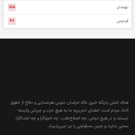
سربیشه
۱۲۰
سرایان
۴۹
قاین
۱۲۴
نهبندان
۱۵۵
فردوس
۶۷