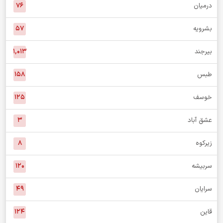
خبر استان
درمیان
۷۶
بشرویه
۵۷
بیرجند
۱,۰۱۳
طبس
۱۵۸
خوسف
۱۲۵
عشق آباد
۳
زیرکوه
۸