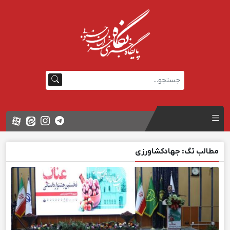
مطالب تگ: جهادکشاورزی