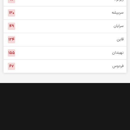
سربیشه
۱۲۰
سرایان
۴۹
قاین
۱۲۴
نهبندان
۱۵۵
فردوس
۶۷