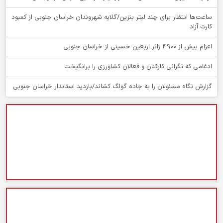
ساعت‌ها انتظار برای چند لیتر بنزین/گلایه شهروندان خراسان جنوبی از کمبود
کارت آزاد
اعزام بیش از 4900 زائر اربعین حسینی از خراسان جنوبی
ادغامی که نگرانی کارکنان و فعالان کشاورزی را برانگیخت
گزارش نگاه مسئولان را به جاده گولگ کشاند/بازدید استاندار خراسان جنوبی