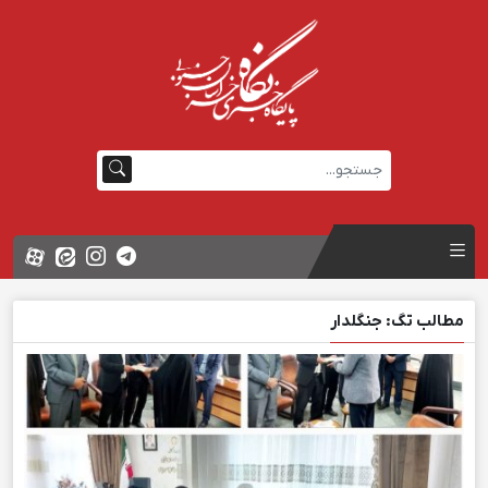
مطالب تگ: جنگلدار