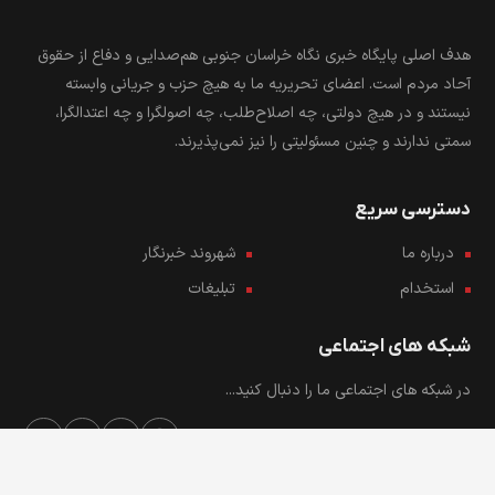
هدف اصلی پایگاه خبری نگاه خراسان جنوبی هم‌صدایی و دفاع از حقوق
آحاد مردم است. اعضای تحریریه ما به هیچ حزب و جریانی وابسته
نیستند و در هیچ دولتی، چه اصلاح‌طلب، چه اصولگرا و چه اعتدالگرا،
سمتی ندارند و چنین مسئولیتی را نیز نمی‌پذیرند.
دسترسی سریع
درباره ما
شهروند خبرنگار
استخدام
تبلیغات
شبکه های اجتماعی
در شبکه های اجتماعی ما را دنبال کنید...