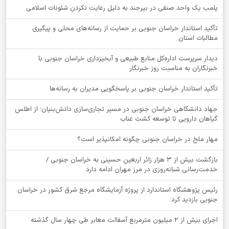
پلمب یک واحد صنفی در بیرجند به دلیل رعایت نکردن شئونات اسلامی
تأکید استاندار خراسان جنوبی بر حمایت از رسانه‌های محلی و پیگیری
مطالبات استان
دیدار سرپرست اداره‌کل منابع طبیعی و آبخیزداری خراسان جنوبی با
خبرنگاران به مناسبت روز خبرنگار
تأکید استاندار خراسان جنوبی بر پاسخگویی مدیران به رسانه‌ها
جهاد دانشگاهی خراسان جنوبی در مسیر تجاری‌سازی دانش‌بنیان؛ از اطلس
گیاهان دارویی تا توسعه کشت عناب
‌مهار ملخ در خراسان جنوبی چگونه امکانپذیر است؟
بازگشت بیش از ۳ هزار زائر اربعین حسینی به خراسان جنوبی /
خدمت‌رسانی شبانه‌روزی در مرز مهران ادامه دارد
رئیس پژوهشگاه استاندارد از پروژه آزمایشگاه مرجع شرق کشور در خراسان
جنوبی بازدید کرد
اجرای بیش از ۲ میلیون مترمربع آسفالت معابر طی چهار سال گذشته