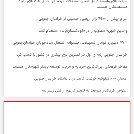
شرکت‌های واسطه عامل اصلی مشکلات مردم در اجرای طرح‌های بنیاد
مستضعفان هستند
اعزام بیش از 4100 زائر اربعین حسینی از خراسان جنوبی
والدین شهریه مصوب را در «کودکستان‌یاب» استعلام کنند
۴۷۳ میلیارد تومان تسهیلات، پشتوانه اشتغال مددجویان خراسان‌جنوبی
خراسان جنوبی رتبه ی اول در کمترین نرخ بیکاری در کشور را کسب کرد
مفاخر فرهنگی، بزرگ‌ترین سرمایه و مزیت توسعه پایدار شهرستان هستند
امحای ۶۰۰ کیلوگرم گوشت فاسد در دانشگاه خراسان‌جنوبی
اعتراض فرماندار بیرجند به تغییر کاربری اراضی زعفرانیه