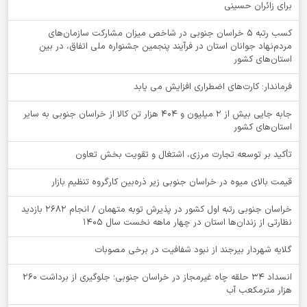
برای زائران حسینی
کسب رتبه ۵ خراسان جنوبی در شاخص میزان مشارکت سازمان‌های
مردم‌نهاد جوانان استان در فرآیند پنجمین جشنواره ملی اتفاق، در بین
استان‌های کشور
فرماندار: کارت‌های اضطراری افزایش می یابد
جابه جایی بیش از 2 میلیون و 404 هزار تن کالا از خراسان جنوبی به سایر
استان‌های کشور
تأکید بر توسعه تجارت مرزی، اشتغال و تقویت بخش تعاون
قیمت بالای میوه در خراسان جنوبی زیر ذره‌بین کارگروه تنظیم بازار
خراسان جنوبی رتبه اول کشور در پذیرش توبه متهمان / انجام ۲۶۸۲ بازدید
نظارتی از زندان‌ها استان در چهار ماهه نخست سال 1405
گلایه شهردار بیرجند از نبود شفافیت در برخی مصوبات
انسداد ۳۴ حلقه چاه غیرمجاز در خراسان جنوبی؛ جلوگیری از برداشت ۲۶۰
هزار مترمکعب آب