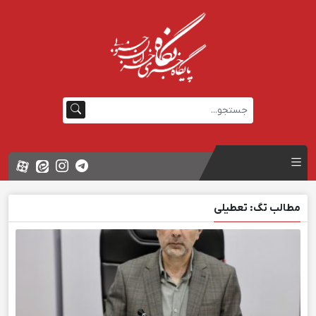
مطالب تگ: تعطیلی