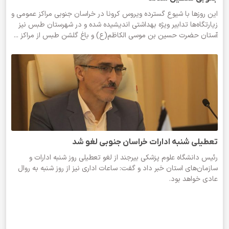
این روزها با شیوع گسترده ویروس کرونا در خراسان جنوبی مراکز عمومی و
زیارتگاه‌ها تدابیر ویژه بهداشتی اندیشیده شده و در شهرستان طبس نیز
آستان حضرت حسین بن موسی الکاظم(ع) و باغ گلشن طبس از مراکز ...
تعطیلی شنبه ادارات خراسان جنوبی لغو شد
رئیس دانشگاه علوم پزشکی بیرجند از لغو تعطیلی روز شنبه ادارات و
سازمان‌های استان خبر داد و گفت: ساعات اداری نیز از روز شنبه به روال
عادی خواهد بود.