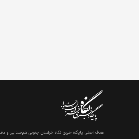
هدف اصلی پایگاه خبری نگاه خراسان جنوبی هم‌صدایی و دفاع