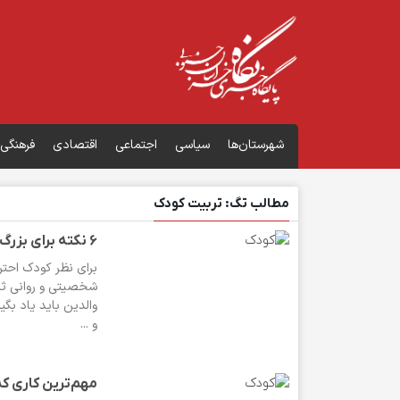
شهرستان‌ها
سیاسی
اجتماعی
اقتصادی
فرهنگی
مطالب تگ: تربیت کودک
6 نکته برای بزرگ کردن بچه های لجباز
برای نظر کودک احترا
شخصیتی و روانی ثبا
والدین باید یاد بگ
و ...
مهم‌ترین کاری که