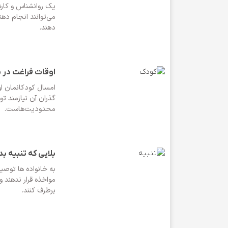
یک روانشناس و کارش
می‌توانند انجام ده
دهند.
اوقات فراغت در س
امسال کودکانمان اوق
گذران آن نیازمند تو
محدودیت‌هاست.
بلایی که تنبیه ب
به خانواده ها توص
مواخذه قرار ندهند 
برطرف کنند.