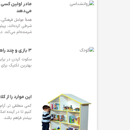
مادر اولین کسی 
می‌دهد
همۀ عوامل فرهنگی، ا
شرطی کرده‌اند، پیش
شرمنده‌ام می‌کند. دو
3 بازی و چند راهکار برای کنترل خشم کودکان
سکوت کردن در براب
بهترین تکنیک برای 
این موارد را از ک
کمی منطقی تر، آرام 
کنیم تا در آینده ا
بیشتر فراهم باشد.