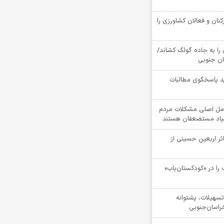
کنان و فعالان کشاورزی را
را به جاده گولگ کشاند/
سان جنوبی
د پاسخگوی مطالبات
مل اصلی مشکلات مردم
نیاد مستضعفان هستند
ام بیش از 4100 زائر اربعین حسینی از
را در «کودکستان‌یاب»
ن تسهیلات، پشتوانه
راسان‌جنوبی