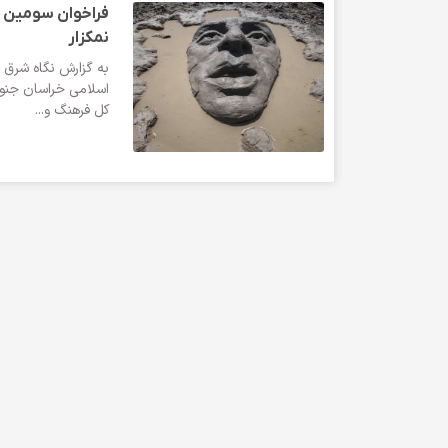
فراخوان سومین ج
نمکزار
به گزارش نگاه شرق ب
اسلامی خراسان جنوبی
کل فرهنگ و...