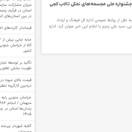
شنواره ملی مجسمه‌های نمکی تالاب کجی
میزان مشارکت سازمان
استان در فرآیند پنج
در بین استان‌های ک
ه نقل از روابط عمومی اداره کل فرهنگ و ارشاد
، سید علی زمزم با اعلام این خبر عنوان کرد: اداره
فرماندار: کارت‌های 
کالا از خراسان جنوبی
کشور
تأکید بر توسعه تجار
تقویت بخش تعاون
قیمت بالای میوه در 
ذره‌بین کارگروه تنظیم
خراسان جنوبی رتبه 
زندان‌ها استان در 
1405
گلایه شهردار بیرجند
مصوبات