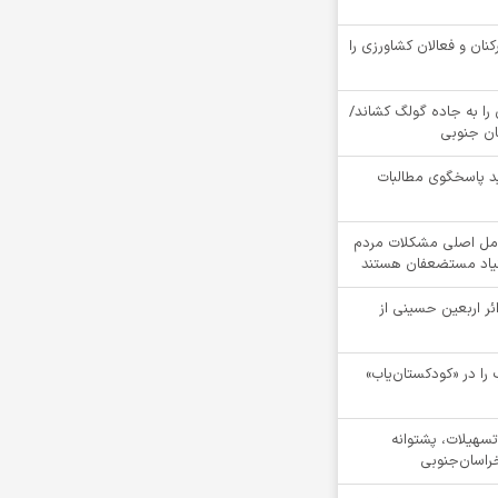
کنان و فعالان کشاورزی را
را به جاده گولگ کشاند/
سان جنوبی
د پاسخگوی مطالبات
مل اصلی مشکلات مردم
نیاد مستضعفان هستند
ام بیش از 4100 زائر اربعین حسینی از
را در «کودکستان‌یاب»
ن تسهیلات، پشتوانه
راسان‌جنوبی