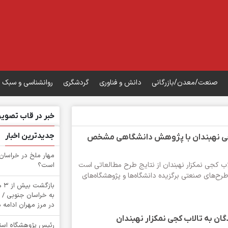
صنعت/معدن/بازرگانی
دانش و فناوری
گردشگری
روانشناسی و سبک 
خبر در قاب تصویر
جدیدترین اخبار
ب‌ ‌کجی‌ نهبندان با پژوهش دانشگاهی مشخص
‌مهار ملخ در خراسان
الاب‌ ‌کجی‌ ‌نمکزار نهبندان از نتایج طرح مطالعاتی است
است؟
رح‌های‌ ‌صنعتی‌ ‌برگزیده دانشگاه‌ها ‌و ‌پژوهشگاه‌های‌
باز
به خراسان جنوبی / 
در مرز مهران ادامه د
گان به تالاب کجی نمکزار نهبندان
رئیس پژوهشگاه استان