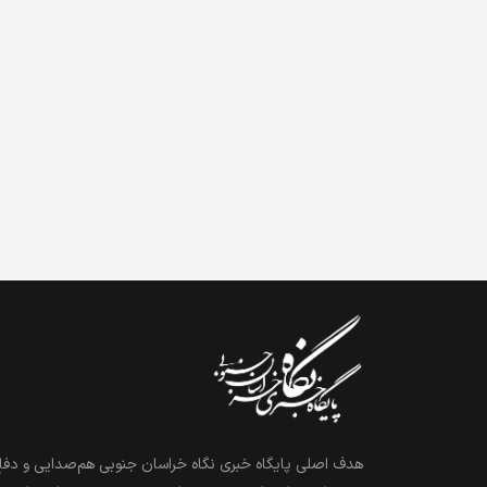
هدف اصلی پایگاه خبری نگاه خراسان جنوبی هم‌صدایی و دفاع