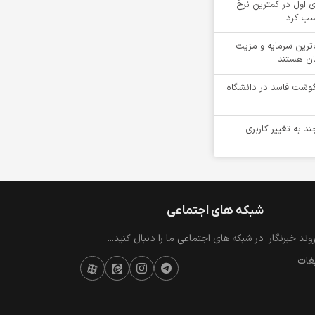
 اول در کمترین نرخ
سب کرد
‌ترین سرمایه و مزیت
ان هستند
یلوگرم گوشت فاسد در دانشگاه
ند به تغییر کاربری
شبکه های اجتماعی
ند خبرنگار
در شبکه های اجتماعی ما را دنبال کنید...
یغات