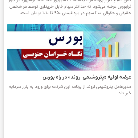
طبق اعلام کارگزاری‌ها، فردا یکشنبه ۳۰ شهریور ماه، نماد «وسپهر» در بازار
فرابورس عرضه می‌شود که حداکثر سهام قابل خریداری توسط هر شخص
حقیقی و حقوقی ۱۱۰۰ سهم در بازه قیمتی ۹۵۰ تا ١٠١٠ تومان است.
عرضه اولیه «پتروشیمی اروند» در راه بورس
مدیرعامل پتروشیمی اروند از برنامه این شرکت برای ورود به بازار سرمایه
خبر داد.