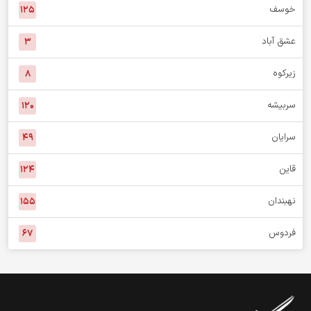
خوسف
۱۲۵
عشق آباد
۳
زیرکوه
۸
سربیشه
۱۲۰
سرایان
۴۹
قاین
۱۲۴
نهبندان
۱۵۵
فردوس
۶۷