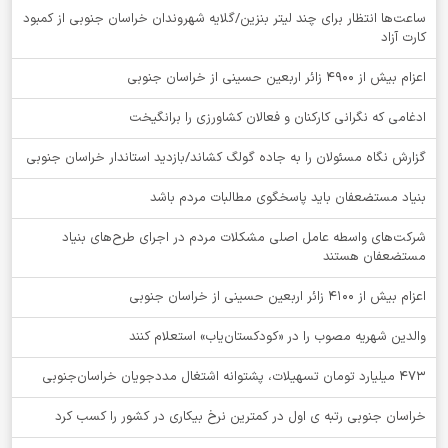
ساعت‌ها انتظار برای چند لیتر بنزین/گلایه شهروندان خراسان جنوبی از کمبود
کارت آزاد
اعزام بیش از 4900 زائر اربعین حسینی از خراسان جنوبی
ادغامی که نگرانی کارکنان و فعالان کشاورزی را برانگیخت
گزارش نگاه مسئولان را به جاده گولگ کشاند/بازدید استاندار خراسان جنوبی
بنیاد مستضعفان باید پاسخگوی مطالبات مردم باشد
شرکت‌های واسطه عامل اصلی مشکلات مردم در اجرای طرح‌های بنیاد
مستضعفان هستند
اعزام بیش از 4100 زائر اربعین حسینی از خراسان جنوبی
والدین شهریه مصوب را در «کودکستان‌یاب» استعلام کنند
۴۷۳ میلیارد تومان تسهیلات، پشتوانه اشتغال مددجویان خراسان‌جنوبی
خراسان جنوبی رتبه ی اول در کمترین نرخ بیکاری در کشور را کسب کرد