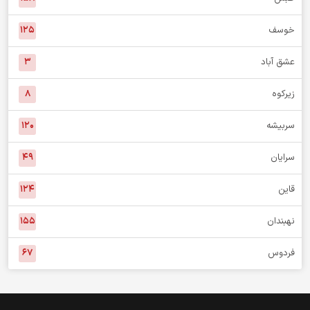
خوسف
۱۲۵
عشق آباد
۳
زیرکوه
۸
سربیشه
۱۲۰
سرایان
۴۹
قاین
۱۲۴
نهبندان
۱۵۵
فردوس
۶۷