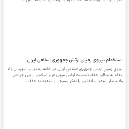
اظهار کرد: با توجه به شرایط موجود و توافقاتی که با سازمان ...
استخدام نیروی زمینی ارتش جمهوری اسلامی ایران
نيروي زميني ارتش جمهوري اسلامي ايران در ادامه راه نورانی شهیدان والا
مقام به منظور حفظ تمامیت ارضی میهن عزیز اسلامی از بین جوانان
ولایتمدار، متدین، انقلابی با تفکر بسیجی و متعهد به حفظ ...