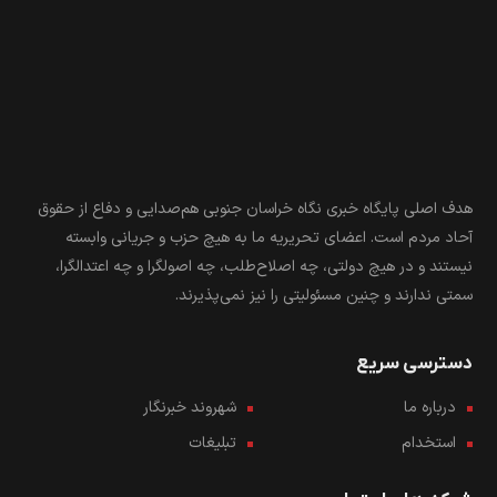
هدف اصلی پایگاه خبری نگاه خراسان جنوبی هم‌صدایی و دفاع از حقوق
آحاد مردم است. اعضای تحریریه ما به هیچ حزب و جریانی وابسته
نیستند و در هیچ دولتی، چه اصلاح‌طلب، چه اصولگرا و چه اعتدالگرا،
سمتی ندارند و چنین مسئولیتی را نیز نمی‌پذیرند.
دسترسی سریع
درباره ما
شهروند خبرنگار
استخدام
تبلیغات
شبکه های اجتماعی