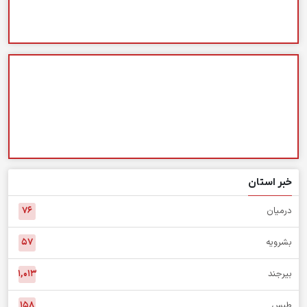
خبر استان
درمیان
۷۶
بشرویه
۵۷
بیرجند
۱,۰۱۳
طبس
۱۵۸