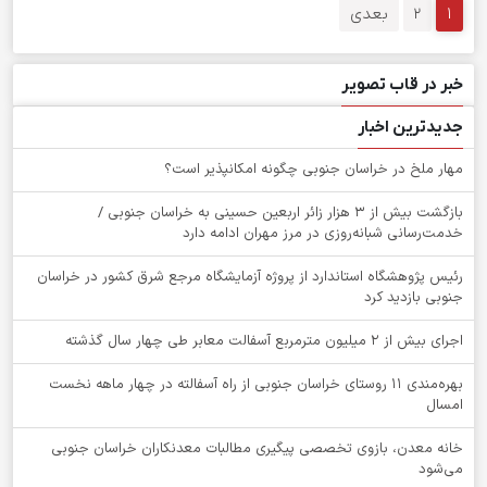
1
2
بعدی
خبر در قاب تصویر
جدیدترین اخبار
‌مهار ملخ در خراسان جنوبی چگونه امکانپذیر است؟
بازگشت بیش از ۳ هزار زائر اربعین حسینی به خراسان جنوبی /
خدمت‌رسانی شبانه‌روزی در مرز مهران ادامه دارد
رئیس پژوهشگاه استاندارد از پروژه آزمایشگاه مرجع شرق کشور در خراسان
جنوبی بازدید کرد
اجرای بیش از ۲ میلیون مترمربع آسفالت معابر طی چهار سال گذشته
بهره‌مندی ۱۱ روستای خراسان جنوبی از راه آسفالته در چهار ماهه نخست
امسال
خانه معدن، بازوی تخصصی پیگیری مطالبات معدنکاران خراسان جنوبی
می‌شود