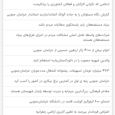
ادغامی که نگرانی کارکنان و فعالان کشاورزی را برانگیخت
گزارش نگاه مسئولان را به جاده گولگ کشاند/بازدید استاندار خراسان جنوبی
بنیاد مستضعفان باید پاسخگوی مطالبات مردم باشد
شرکت‌های واسطه عامل اصلی مشکلات مردم در اجرای طرح‌های بنیاد
مستضعفان هستند
اعزام بیش از 4100 زائر اربعین حسینی از خراسان جنوبی
والدین شهریه مصوب را در «کودکستان‌یاب» استعلام کنند
۴۷۳ میلیارد تومان تسهیلات، پشتوانه اشتغال مددجویان خراسان‌جنوبی
خراسان جنوبی رتبه ی اول در کمترین نرخ بیکاری در کشور را کسب کرد
مفاخر فرهنگی، بزرگ‌ترین سرمایه و مزیت توسعه پایدار شهرستان هستند
امحای ۶۰۰ کیلوگرم گوشت فاسد در دانشگاه خراسان‌جنوبی
اعتراض فرماندار بیرجند به تغییر کاربری اراضی زعفرانیه