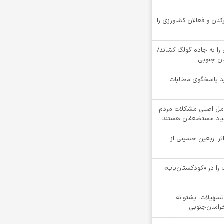
کنان و فعالان کشاورزی را
را به جاده گولگ کشاند/
سان جنوبی
د پاسخگوی مطالبات
مل اصلی مشکلات مردم
نیاد مستضعفان هستند
ام بیش از 4100 زائر اربعین حسینی از
را در «کودکستان‌یاب»
ن تسهیلات، پشتوانه
راسان‌جنوبی