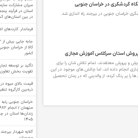
شگاه گردشگری در خراسان جنوبی
میزان مشارکت سازمان
استان در فرآیند پنج
گری خراسان جنوبی در بیرجند راه اندازی شد.
در بین استان‌های ک
فرماندار: کارت‌های 
کالا از خراسان جنوبی
کشور
روش استان سرکلاس آموزش مجازی
زش و پرورش معتقدند، تمام تلاش شان را برای
تأکید بر توسعه تجار
زی انجام داده اند، اما چالش های موجود در این
تقویت بخش تعاون
ا را پر رنگ کرده، از والدینی که در زمان تحصیل
قیمت بالای میوه در 
ذره‌بین کارگروه تنظیم
خراسان جنوبی رتبه 
زندان‌ها استان در 
1405
گلایه شهردار بیرجند
مصوبات