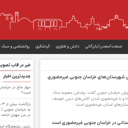
صنعت/معدن/بازرگانی
دانش و فناوری
گردشگری
روانشناسی و سبک 
خبر در قاب تصویر
جدیدترین اخبار
ی شهرستان‌های خراسان جنوبی غیرحضوری
‌مهار ملخ در خراسان
ورش خراسان جنوبی گفت: براساس مصوبه ستاد
است؟
نا و با غیرحضوری شدن کلاس‌های درس خوسف،
باز
تان‌های استان غیرحضوری است.
به خراسان جنوبی / 
در مرز مهران ادامه د
تانی در خراسان جنوبی غیرحضوری است
رئیس پژوهشگاه استان