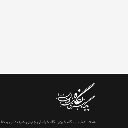
هدف اصلی پایگاه خبری نگاه خراسان جنوبی هم‌صدایی و دفاع