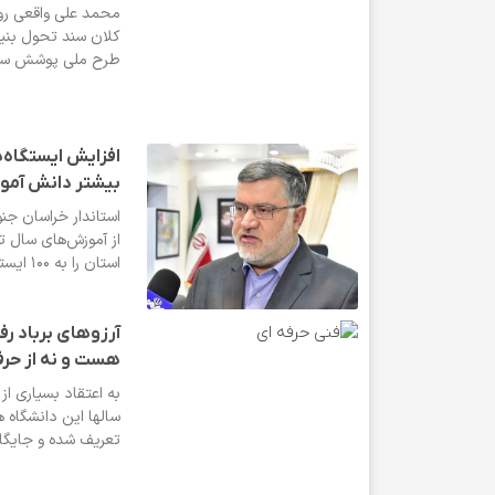
محمد علی واقعی روز 
کلان سند تحول بنیا
طرح ملی پوشش سراسر
افزایش ایستگاه‌
بیشتر دانش آموز
استاندار خراسان جن
از آموزش‌های سال 
استان را به ۱۰۰ ایستگاه افزایش داده ایم.
آرزوهای برباد رف
هست و نه از حرف
به اعتقاد بسیاری ا
سالها این دانشگاه ه
تعریف شده و جایگاه