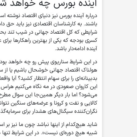
آینده بورس چه خواهد ش
درباره آینده بورس نیز دنیای اقتصاد نوشته ا
شرایطی که کل اقتصاد جهانی در شیب تند بحر
کسری بودجه که یکی از بهترین راهکارها برای 
آینده ادامه‌دار باشد.
در این شرایط سناریوی پیش رو چه خواهد بود. 
هولناک اقتصاد جهانی خوشحال باشیم یا از سنار
بدبینانه‌ای‌ را برای سهام انتظار کشید؟ آیا و
این کاروان صعودی در مه نگاه می‌کنیم هراس وج
می‌شود؟ اما بار دیگر همین‌جا این سوال مطرح
کالایی و نفت و کرونا و عرضه‌های سنگین نتوا
نگران‌کننده سیگنال‌های هشدار برای سرمایه‌گذا
شاید هیچ‌کدام از اینها نباشد چون ما نیز ب
شبیه هیچ‌ دوره‌ای نیست». در این شرایط تنها 