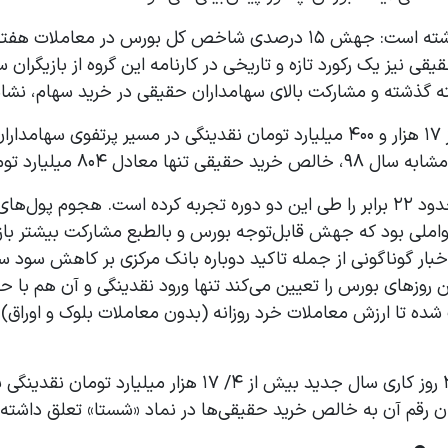
درباره آخرین وضعیت بورس دنیای اقتصاد نوشته است: جهش ۱۵ درصدی شاخص 
 گذشته و مشارکت بالای سهامداران حقیقی در خرید سهام، نشانه
بر این اساس از ابتدای سال ۹۹ تاکنون بیش از ۱۷ هزار و ۴۰۰ میلیارد تومان نقدی
میلیارد تومان بوده است.
به عبارتی مشارکت سهامداران خرد رشدی در حدود ۲۲ برابر را طی این دو دوره تجربه ک
عواملی بود که جهش قابل‌توجه بورس و بالطبع مشارکت بیشتر بازی
ر گوناگونی از جمله تاکید دوباره بانک مرکزی بر کاهش سود سپرد
این روزهای بورس را تعیین می‌کند تنها ورود نقدینگی و آن هم با 
در همین راستا همان‌طور که عنوان شد طی ۲۰ روز کاری سال جد