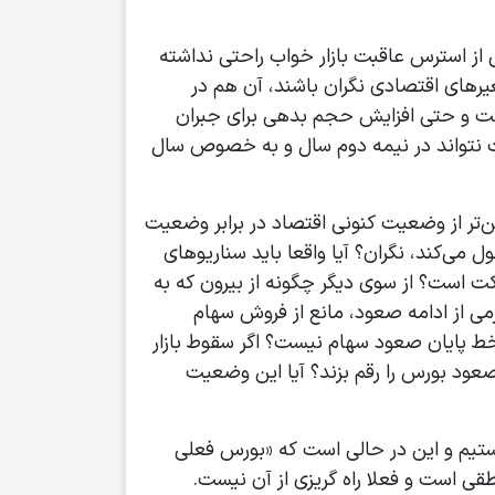
ی از استرس عاقبت بازار خواب راحتی نداشته
 داد که از سرانجام اقتصاد کشور در سال حساس ۹۹ با سردرگمی متغیرهای اقتصادی نگران باشند، آن هم در
لت و حتی افزایش حجم بدهی برای جبران
است نتواند در نیمه دوم سال و به خصوص سال
ن‌تر از وضعیت کنونی اقتصاد در برابر وضعیت
می‌کند،‌ نگران؟ آیا واقعا باید سناریوهای
حرکت است؟ از سوی دیگر چگونه از بیرون که به
رمی از ادامه صعود، مانع از فروش سهام
 خط پایان صعود سهام نیست؟ اگر سقوط بازار
صعود بورس را رقم بزند؟ آیا این وضعیت
ستیم و این در حالی است که «بورس فعلی
طقی است و فعلا راه گریزی از آن نیست.