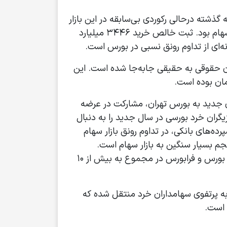
کل بورس در معاملات هفته گذشته درحالی رکوردی بی‌سابقه در این بازار
برجا گذاشت که مشارکت هفتگی سهامداران حقیقی نیز یک رکورد تازه و تاریخی در کارنامه این گروه از بازیگران سهام بود. ثبت خالص خرید ۳۴۴۶ میلیارد
‌‌ای از تداوم رونق نسبی در بورس است.
نگی در مسیر پرتفوی سهامداران حقوقی به حقیقی جابه‌جا شده است. این
رده است. هجوم پول‌های جدید به بورس تهران، مشارکت در عرضه
گران خرد بورسی در سال جدید را به دنبال
ه‌های بانکی، در تداوم رونق بازار سهام
حجم بسیار سنگین به بازار سهام است.
به‌طوری‌که ورود پول‌های جدید به بورس سبب شده تا ارزش معاملات خرد روزانه (بدون معاملات بلوک و اوراق) بورس و فرابورس در مجموع به بیش از ۱۰
ید بیش از ۴/ ۱۷ هزار میلیارد تومان نقدینگی به پرتفوی سهامداران خرد منتقل شده که