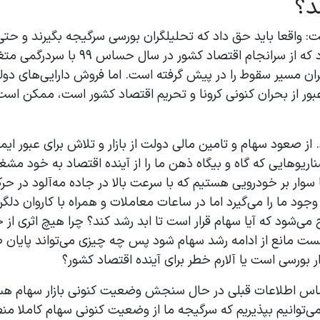
د؟
ست: واقعا باید حق داد که تحلیلگران بورسی سرگیجه بگیرند و حت
باشند. به کارشناسان اقتصادی نیز باید حق
ان مسیر سقوط را در پیش گرفته است. اما فروش دارایی‌های دو
عبور از بحران کنونی کرونا و تحریم اقتصاد کشور است،‌ ممکن 
از صعود سهام و تامین مالی دولت از بازار و تلاش برای عبور ایم
یوهایی که گاه و بیگاه ذهن ما را از آینده اقتصاد به خود مشغول 
اقعا سوار بر خودرویی هستیم که با سرعت بالا در جاده مه‌آلود در 
ود ما را می‌گیرد اما در ساعات معاملات و همراه با کاروان دلگ
 می‌شود که آیا سهام قرار است تا ابد رشد کند؟ چرا هیچ اثری از
نست مانع از ادامه رشد سهام شود پس چه چیزی می‌تواند پایان 
ر بورسی است یا آلارم خطر برای آینده اقتصاد کشور؟
ر اساس اطلاعات قبلی در حال سنجش وضعیت کنونی بازار سهام ه
می‌توانیم بپذیریم که سرگیجه ما از وضعیت کنونی سهام کاملا من