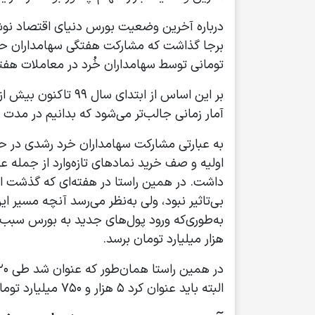
تومانی توسط سهامداران خُرد در معاملات هفته
آمار زمانی جالب‌تر می‌شود که بدانیم در مدت مشابه سال ۹۸، خالص خرید حقیقی تنها معادل ۸۰۴ 
اولیه و صف خرید نمادهای تازه‌وارد از جمله 
داشت. در همین راستا در هفته‌ای که گذشت اخبا
بی‌تاثیر نبود، ولی به‌نظر می‌رسد آنچه مسیر 
هزار میلیارد تومان برسد.
البته باید عنوان کرد ۵ هزار و ۷۵۰ میلیارد تومان رقم آن به خالص خرید حقیقی‌ها در نماد «شستا» تعلق داشته است.