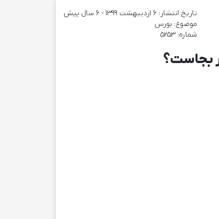
تاریخ انتشار: ۶ اردیبهشت ۱۳۹۹ - 6 سال پیش
موضوع:‌ بورس
شماره: 5253
ر بجاست؟